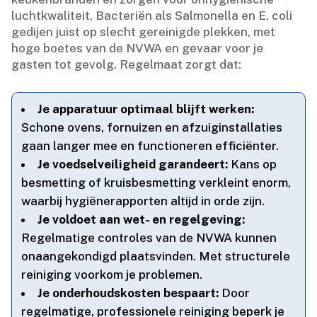
luchtkwaliteit.​ Bacteriën als Salmonella en E.​ coli
gedijen juist op slecht gereinigde plekken, met
hoge boetes van de NVWA en gevaar voor je
gasten tot gevolg.​ Regelmaat zorgt dat:
Je apparatuur optimaal blijft werken:
Schone ovens, fornuizen en afzuiginstallaties
gaan langer mee en functioneren efficiënter.​
Je voedselveiligheid garandeert:
Kans op
besmetting of kruisbesmetting verkleint enorm,
waarbij hygiënerapporten altijd in orde zijn.​
Je voldoet aan wet- en regelgeving:
Regelmatige controles van de NVWA kunnen
onaangekondigd plaatsvinden.​ Met structurele
reiniging voorkom je problemen.​
Je onderhoudskosten bespaart:
Door
regelmatige, professionele reiniging beperk je