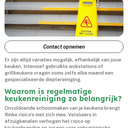
Contact opnemen
Er zijn altijd variaties mogelijk, afhankelijk van jouw
keuken.​ Intensief gebruikte wokstations of
grillkeukens vragen soms zelfs elke maand een
gespecialiseerde dieptereiniging.​
Waarom is regelmatige
keukenreiniging zo belangrijk?
Onvoldoende schoonmaken van je keukens brengt
flinke risico’s met zich mee.​ Vetsluiers in
afzuigkanalen verhogen het risico op
keukenbranden en zorgen voor onhygiënische