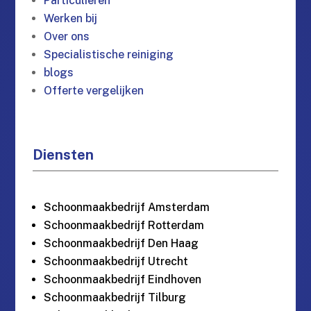
Particulieren
Werken bij
Over ons
Specialistische reiniging
blogs
Offerte vergelijken
Diensten
Schoonmaakbedrijf Amsterdam
Schoonmaakbedrijf Rotterdam
Schoonmaakbedrijf Den Haag
Schoonmaakbedrijf Utrecht
Schoonmaakbedrijf Eindhoven
Schoonmaakbedrijf Tilburg