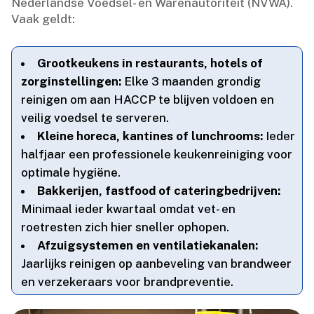
Nederlandse Voedsel- en Warenautoriteit (NVWA).​
Vaak geldt:
Grootkeukens in restaurants, hotels of
zorginstellingen:
Elke 3 maanden grondig
reinigen om aan HACCP te blijven voldoen en
veilig voedsel te serveren.​
Kleine horeca, kantines of lunchrooms:
Ieder
halfjaar een professionele keukenreiniging voor
optimale hygiëne.​
Bakkerijen, fastfood of cateringbedrijven:
Minimaal ieder kwartaal omdat vet- en
roetresten zich hier sneller ophopen.​
Afzuigsystemen en ventilatiekanalen:
Jaarlijks reinigen op aanbeveling van brandweer
en verzekeraars voor brandpreventie.​