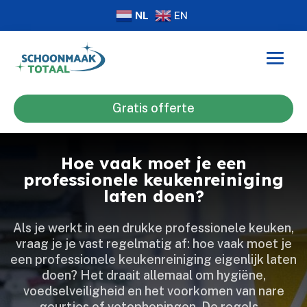
NL
EN
Gratis offerte
Hoe vaak moet je een
professionele keukenreiniging
laten doen?
Als je werkt in een drukke professionele keuken,
vraag je je vast regelmatig af: hoe vaak moet je
een professionele keukenreiniging eigenlijk laten
doen? Het draait allemaal om hygiëne,
voedselveiligheid en het voorkomen van nare
geurtjes of vetophopingen.​ De regels…