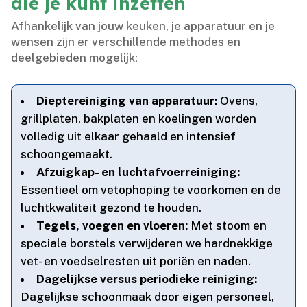
die je kunt inzetten
Afhankelijk van jouw keuken, je apparatuur en je
wensen zijn er verschillende methodes en
deelgebieden mogelijk:
Dieptereiniging van apparatuur:
Ovens,
grillplaten, bakplaten en koelingen worden
volledig uit elkaar gehaald en intensief
schoongemaakt.​
Afzuigkap- en luchtafvoerreiniging:
Essentieel om vetophoping te voorkomen en de
luchtkwaliteit gezond te houden.​
Tegels, voegen en vloeren:
Met stoom en
speciale borstels verwijderen we hardnekkige
vet- en voedselresten uit poriën en naden.​
Dagelijkse versus periodieke reiniging:
Dagelijkse schoonmaak door eigen personeel,