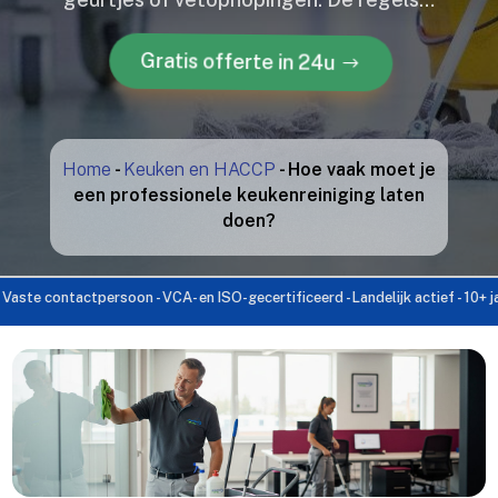
Gratis offerte in 24u
Home
-
Keuken en HACCP
-
Hoe vaak moet je
een professionele keukenreiniging laten
doen?
 contactpersoon - VCA- en ISO-gecertificeerd - Landelijk actief - 10+ jaar erv