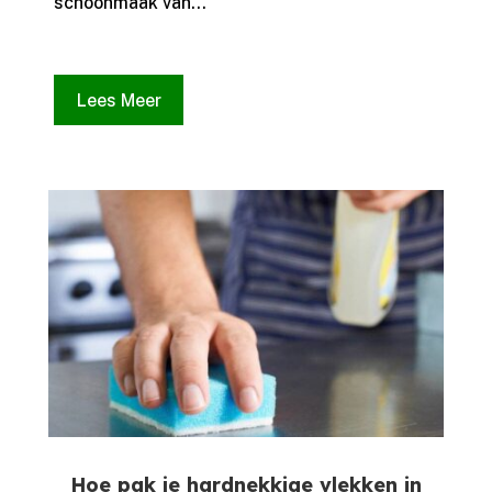
schoonmaak van...
Lees Meer
Hoe pak je hardnekkige vlekken in