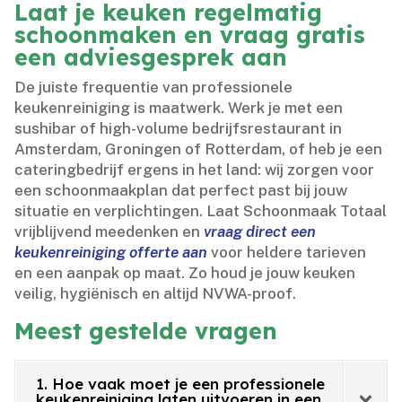
Laat je keuken regelmatig
schoonmaken en vraag gratis
een adviesgesprek aan
De juiste frequentie van professionele
keukenreiniging is maatwerk.​ Werk je met een
sushibar of high-volume bedrijfsrestaurant in
Amsterdam, Groningen of Rotterdam, of heb je een
cateringbedrijf ergens in het land: wij zorgen voor
een schoonmaakplan dat perfect past bij jouw
situatie en verplichtingen.​ Laat Schoonmaak Totaal
vrijblijvend meedenken en
vraag direct een
keukenreiniging offerte aan
voor heldere tarieven
en een aanpak op maat.​ Zo houd je jouw keuken
veilig, hygiënisch en altijd NVWA-proof.​
Meest gestelde vragen
1. Hoe vaak moet je een professionele
keukenreiniging laten uitvoeren in een