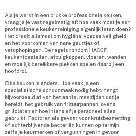
Als je werkt in een drukke professionele keuken,
vraag je je vast regelmatig af: hoe vaak moet je een
professionele keukenreiniging eigenlijk laten doen?
Het draait allemaal om hygiëne, voedselveiligheid
en het voorkomen van nare geurtjes of
vetophopingen.​ De regels rondom HACCP,
keukentoestellen, afzuigkappen, vloeren, wanden
en moeilijk bereikbare plekken spelen daarbij een
hoofdrol.​
Elke keuken is anders.​ Hoe vaak je een
specialistische schoonmaak nodig hebt, hangt
bijvoorbeeld af van het aantal maaltijden dat je
bereidt, het gebruik van frituurpannen, ovens,
grillplaten en hoe intensief je personeel alles
gebruikt.​ Factoren als gevaar voor kruisbesmetting
of achterblijvende bacteriën kunnen op termijn
zelfs je keurmerken of vergunningen in gevaar