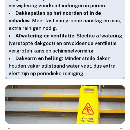
verwijdering voorkomt indringen in poriën.​
Dakkapellen op het noorden of in de
schaduw
: Meer last van groene aanslag en mos,
extra reinigen nodig.​
Afwatering en ventilatie
: Slechte afwatering
(verstopte dakgoot) en onvoldoende ventilatie
vergroten kans op schimmelvorming.​
Dakvorm en helling
: Minder steile daken
houden vaker stilstaand water vast, dus extra
alert zijn op periodieke reiniging.​