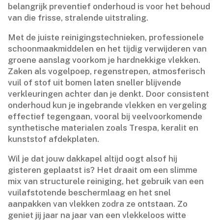
belangrijk preventief onderhoud is voor het behoud
van die frisse, stralende uitstraling.​
Met de juiste reinigingstechnieken, professionele
schoonmaakmiddelen en het tijdig verwijderen van
groene aanslag voorkom je hardnekkige vlekken.​
Zaken als vogelpoep, regenstrepen, atmosferisch
vuil of stof uit bomen laten sneller blijvende
verkleuringen achter dan je denkt.​ Door consistent
onderhoud kun je ingebrande vlekken en vergeling
effectief tegengaan, vooral bij veelvoorkomende
synthetische materialen zoals Trespa, keralit en
kunststof afdekplaten.​
Wil je dat jouw dakkapel altijd oogt alsof hij
gisteren geplaatst is? Het draait om een slimme
mix van structurele reiniging, het gebruik van een
vuilafstotende beschermlaag en het snel
aanpakken van vlekken zodra ze ontstaan.​ Zo
geniet jij jaar na jaar van een vlekkeloos witte