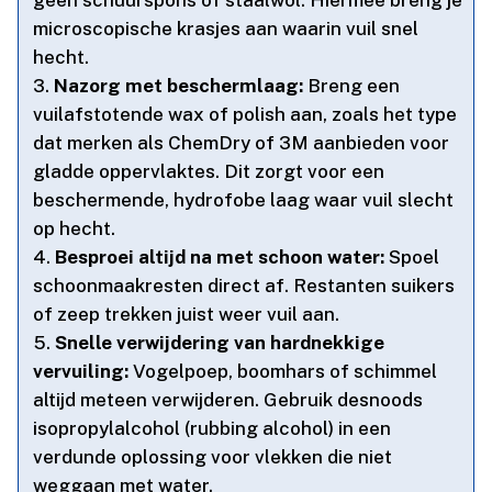
microscopische krasjes aan waarin vuil snel
hecht.​
Nazorg met beschermlaag:
Breng een
vuilafstotende wax of polish aan, zoals het type
dat merken als ChemDry of 3M aanbieden voor
gladde oppervlaktes.​ Dit zorgt voor een
beschermende, hydrofobe laag waar vuil slecht
op hecht.​
Besproei altijd na met schoon water:
Spoel
schoonmaakresten direct af.​ Restanten suikers
of zeep trekken juist weer vuil aan.​
Snelle verwijdering van hardnekkige
vervuiling:
Vogelpoep, boomhars of schimmel
altijd meteen verwijderen.​ Gebruik desnoods
isopropylalcohol (rubbing alcohol) in een
verdunde oplossing voor vlekken die niet
weggaan met water.​