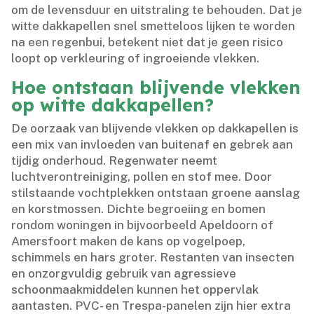
om de levensduur en uitstraling te behouden.​ Dat je
witte dakkapellen snel smetteloos lijken te worden
na een regenbui, betekent niet dat je geen risico
loopt op verkleuring of ingroeiende vlekken.​
Hoe ontstaan blijvende vlekken
op witte dakkapellen?
De oorzaak van blijvende vlekken op dakkapellen is
een mix van invloeden van buitenaf en gebrek aan
tijdig onderhoud.​ Regenwater neemt
luchtverontreiniging, pollen en stof mee.​ Door
stilstaande vochtplekken ontstaan groene aanslag
en korstmossen.​ Dichte begroeiing en bomen
rondom woningen in bijvoorbeeld Apeldoorn of
Amersfoort maken de kans op vogelpoep,
schimmels en hars groter.​ Restanten van insecten
en onzorgvuldig gebruik van agressieve
schoonmaakmiddelen kunnen het oppervlak
aantasten.​ PVC- en Trespa-panelen zijn hier extra