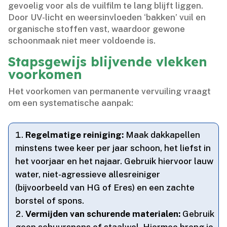
gevoelig voor als de vuilfilm te lang blijft liggen.​
Door UV-licht en weersinvloeden ‘bakken’ vuil en
organische stoffen vast, waardoor gewone
schoonmaak niet meer voldoende is.​
Stapsgewijs blijvende vlekken
voorkomen
Het voorkomen van permanente vervuiling vraagt
om een systematische aanpak:
Regelmatige reiniging:
Maak dakkapellen
minstens twee keer per jaar schoon, het liefst in
het voorjaar en het najaar.​ Gebruik hiervoor lauw
water, niet-agressieve allesreiniger
(bijvoorbeeld van HG of Eres) en een zachte
borstel of spons.​
Vermijden van schurende materialen:
Gebruik
geen schuurspons of staalwol.​ Hiermee breng je