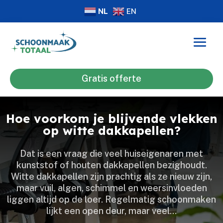
NL
EN
Gratis offerte
Hoe voorkom je blijvende vlekken
op witte dakkapellen?
Dat is een vraag die veel huiseigenaren met
kunststof of houten dakkapellen bezighoudt.​
Witte dakkapellen zijn prachtig als ze nieuw zijn,
maar vuil, algen, schimmel en weersinvloeden
liggen altijd op de loer.​ Regelmatig schoonmaken
lijkt een open deur, maar veel…