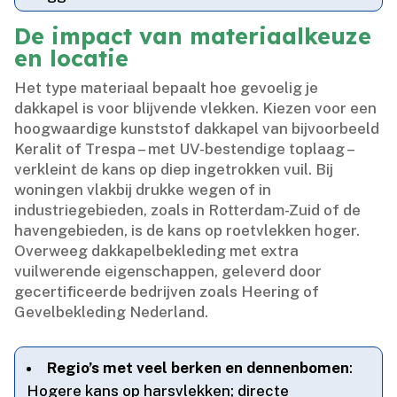
De impact van materiaalkeuze
en locatie
Het type materiaal bepaalt hoe gevoelig je
dakkapel is voor blijvende vlekken.​ Kiezen voor een
hoogwaardige kunststof dakkapel van bijvoorbeeld
Keralit of Trespa – met UV-bestendige toplaag –
verkleint de kans op diep ingetrokken vuil.​ Bij
woningen vlakbij drukke wegen of in
industriegebieden, zoals in Rotterdam-Zuid of de
havengebieden, is de kans op roetvlekken hoger.​
Overweeg dakkapelbekleding met extra
vuilwerende eigenschappen, geleverd door
gecertificeerde bedrijven zoals Heering of
Gevelbekleding Nederland.​
Regio’s met veel berken en dennenbomen
:
Hogere kans op harsvlekken; directe