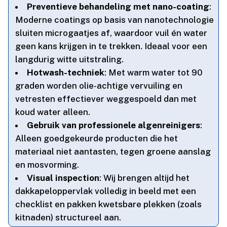
Preventieve behandeling met nano-coating
:
Moderne coatings op basis van nanotechnologie
sluiten microgaatjes af, waardoor vuil én water
geen kans krijgen in te trekken.​ Ideaal voor een
langdurig witte uitstraling.​
Hotwash-techniek
: Met warm water tot 90
graden worden olie-achtige vervuiling en
vetresten effectiever weggespoeld dan met
koud water alleen.​
Gebruik van professionele algenreinigers
:
Alleen goedgekeurde producten die het
materiaal niet aantasten, tegen groene aanslag
en mosvorming.​
Visual inspection
: Wij brengen altijd het
dakkapeloppervlak volledig in beeld met een
checklist en pakken kwetsbare plekken (zoals
kitnaden) structureel aan.​