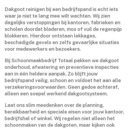
Dakgoot reinigen bij een bedrijfspand is echt iets
waar je niet te lang mee wilt wachten.​ Wij zien
dagelijks verstoppingen bij kantoren, fabrieken en
scholen doordat bladeren, mos of vuil de regenpijp
blokkeren.​ Hierdoor ontstaan lekkages,
beschadigde gevels en zelfs gevaarlijke situaties
voor medewerkers en bezoekers.​
Bij Schoonmaakbedrijf Totaal pakken we dakgoot
onderhoud, afwatering en preventieve inspecties
aan in één heldere aanpak.​ Zo blijft jouw
bedrijfspand veilig, schoon en voldoet het aan alle
verzekeringsvoorwaarden.​ Geen gedoe achteraf,
alleen een soepel werkend dakgootsysteem.​
Laat ons slim meedenken over de planning,
bereikbaarheid en speciale eisen voor jouw kantoor,
bedrijfshal of winkel.​ Wij regelen niet alleen het
schoonmaken van de dakgoten, maar kijken ook