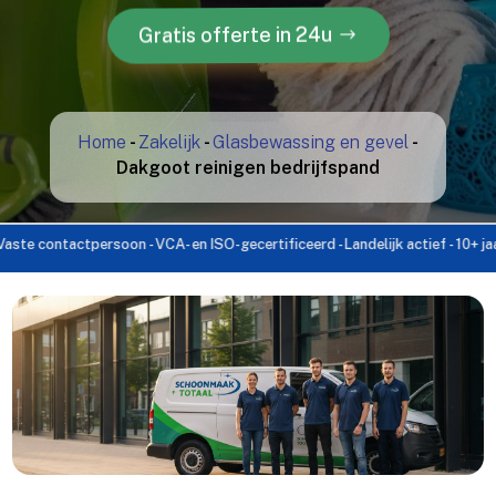
Gratis offerte in 24u
Home
-
Zakelijk
-
Glasbewassing en gevel
-
Dakgoot reinigen bedrijfspand
ontactpersoon - VCA- en ISO-gecertificeerd - Landelijk actief - 10+ jaar ervar