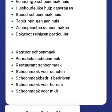
Eenmalige schoonmaak huis
Huishoudelijke hulp aanvragen
Spoed schoonmaak huis
Tapijt reinigen aan huis
Zonnepanelen schoonmaken
Dakgoot reinigen particulier
Kantoor schoonmaak
Periodieke schoonmaak
Restaurant schoonmaak
Schoonmaak voor scholen
Schoonmaakbedrijf bedrijven
Schoonmaak voor horeca
Schoonmaak voor mkb
Guntersteinweg 377,