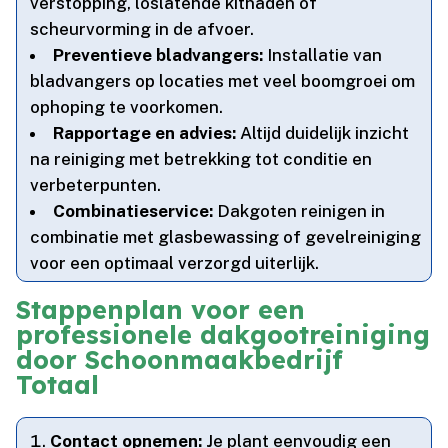
verstopping, loslatende kitnaden of
scheurvorming in de afvoer.​
Preventieve bladvangers:
Installatie van
bladvangers op locaties met veel boomgroei om
ophoping te voorkomen.​
Rapportage en advies:
Altijd duidelijk inzicht
na reiniging met betrekking tot conditie en
verbeterpunten.​
Combinatieservice:
Dakgoten reinigen in
combinatie met glasbewassing of gevelreiniging
voor een optimaal verzorgd uiterlijk.​
Stappenplan voor een
professionele dakgootreiniging
door Schoonmaakbedrijf
Totaal
Contact opnemen:
Je plant eenvoudig een