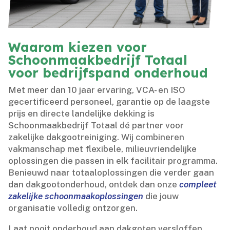
Waarom kiezen voor
Schoonmaakbedrijf Totaal
voor bedrijfspand onderhoud
Met meer dan 10 jaar ervaring, VCA- en ISO
gecertificeerd personeel, garantie op de laagste
prijs en directe landelijke dekking is
Schoonmaakbedrijf Totaal dé partner voor
zakelijke dakgootreiniging.​ Wij combineren
vakmanschap met flexibele, milieuvriendelijke
oplossingen die passen in elk facilitair programma.​
Benieuwd naar totaaloplossingen die verder gaan
dan dakgootonderhoud, ontdek dan onze
compleet
zakelijke schoonmaakoplossingen
die jouw
organisatie volledig ontzorgen.​
Laat nooit onderhoud aan dakgoten versloffen.​