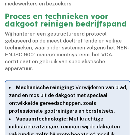
medewerkers en bezoekers.​
Proces en technieken voor
dakgoot reinigen bedrijfspand
Wij hanteren een gestructureerd protocol
gebaseerd op de meest doeltreffende en veilige
technieken, waaronder systemen volgens het NEN-
EN-ISO 9001 managementsysteem, het VCA-
certificaat en gebruik van specialistische
apparatuur.​
Mechanische reiniging:
Verwijderen van blad,
zand en mos uit de dakgoot met speciaal
ontwikkelde gereedschappen, zoals
professionele gootreinigers en borstelsets.​
Vacuumtechnologie:
Met krachtige
industriële afzuigers reinigen wij de dakgoten
vakkundig, zelfs bij grote hoogte of moeilijk