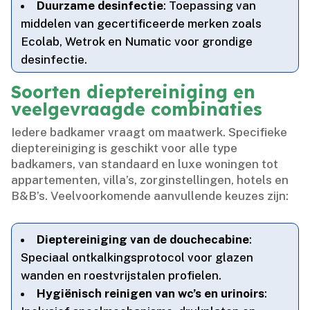
Duurzame desinfectie
: Toepassing van
middelen van gecertificeerde merken zoals
Ecolab, Wetrok en Numatic voor grondige
desinfectie.​
Soorten dieptereiniging en
veelgevraagde combinaties
Iedere badkamer vraagt om maatwerk.​ Specifieke
dieptereiniging is geschikt voor alle type
badkamers, van standaard en luxe woningen tot
appartementen, villa’s, zorginstellingen, hotels en
B&B’s.​ Veelvoorkomende aanvullende keuzes zijn:
Dieptereiniging van de douchecabine
:
Speciaal ontkalkingsprotocol voor glazen
wanden en roestvrijstalen profielen.​
Hygiënisch reinigen van wc’s en urinoirs
: