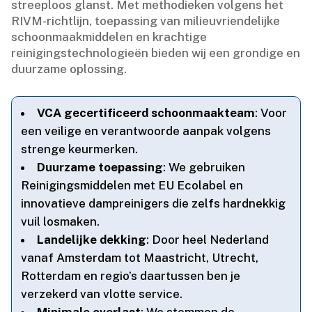
streeploos glanst.​ Met methodieken volgens het
RIVM-richtlijn, toepassing van milieuvriendelijke
schoonmaakmiddelen en krachtige
reinigingstechnologieën bieden wij een grondige en
duurzame oplossing.​
VCA gecertificeerd schoonmaakteam
: Voor
een veilige en verantwoorde aanpak volgens
strenge keurmerken.​
Duurzame toepassing
: We gebruiken
Reinigingsmiddelen met EU Ecolabel en
innovatieve dampreinigers die zelfs hardnekkig
vuil losmaken.​
Landelijke dekking
: Door heel Nederland
vanaf Amsterdam tot Maastricht, Utrecht,
Rotterdam en regio’s daartussen ben je
verzekerd van vlotte service.​
Minimale overlast
: We stemmen de