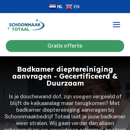
NL
EN
Gratis offerte
Badkamer dieptereiniging
aanvragen - Gecertificeerd &
Duurzaam
Is je douchewand dof, zijn voegen vergeeld of
blijft de kalkaanslag maar terugkomen? Met
badkamer dieptereiniging aanvragen bij
Schoonmaakbedrijf Totaal laat je jouw badkamer
weer stralen.​ Wij gaan verder dan alleen
schoonmaken: we verwijderen schimmel, poetsen