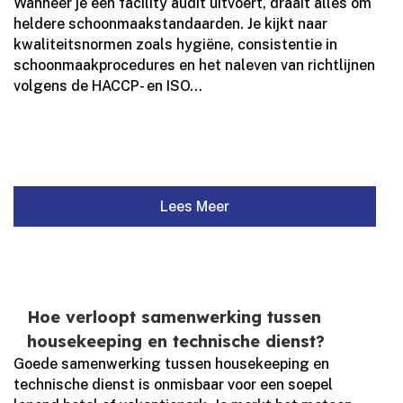
Wanneer je een facility audit uitvoert, draait alles om
heldere schoonmaakstandaarden.​ Je kijkt naar
kwaliteitsnormen zoals hygiëne, consistentie in
schoonmaakprocedures en het naleven van richtlijnen
volgens de HACCP- en ISO...
Lees Meer
Hoe verloopt samenwerking tussen
housekeeping en technische dienst?
Goede samenwerking tussen housekeeping en
technische dienst is onmisbaar voor een soepel