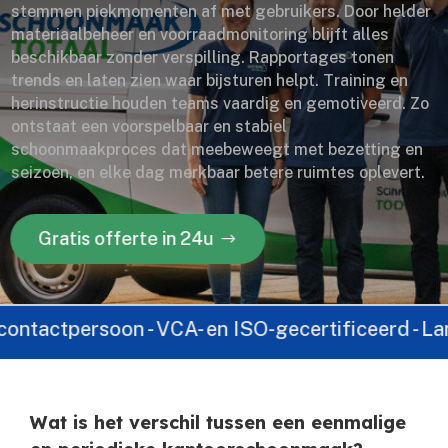
stemmen piekmomenten af met gebruikers. Door helder
materiaalbeheer en voorraadmonitoring blijft alles
beschikbaar zonder verspilling. Rapportages tonen
trends en laten zien waar bijsturen helpt. Training en
herinstructie houden teams vaardig en gemotiveerd. Zo
ontstaat een voorspelbaar en stabiel
schoonmaakproces dat meebeweegt met bezetting en
seizoen, en elke dag merkbaar betere ruimtes oplevert.
Gratis offerte in 24u
persoon - VCA- en ISO-gecertificeerd - Landelijk a
Wat is het verschil tussen een eenmalige