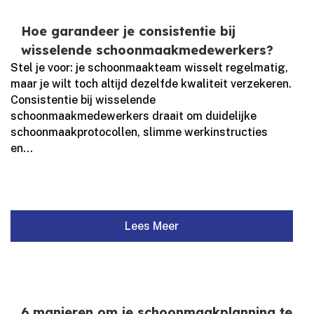
Hoe garandeer je consistentie bij
wisselende schoonmaakmedewerkers?
Stel je voor: je schoonmaakteam wisselt regelmatig,
maar je wilt toch altijd dezelfde kwaliteit verzekeren.​
Consistentie bij wisselende
schoonmaakmedewerkers draait om duidelijke
schoonmaakprotocollen, slimme werkinstructies
en...
Lees Meer
6 manieren om je schoonmaakplanning te