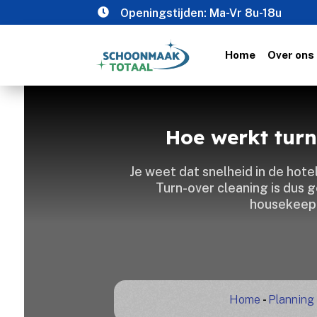

Openingstijden: Ma-Vr 8u-18u
Home
Over ons
Hoe werkt turn
Je weet dat snelheid in de hote
Turn-over cleaning is du
housekeepi
Home
-
Planning 