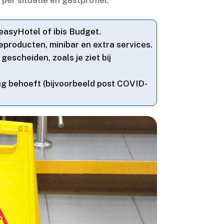
easyHotel of ibis Budget.​
eproducten, minibar en extra services.​
escheiden, zoals je ziet bij
ng behoeft (bijvoorbeeld post COVID-