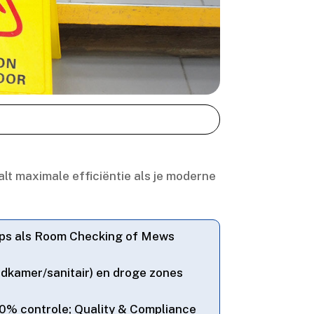
lt maximale efficiëntie als je moderne
pps als Room Checking of Mews
dkamer/sanitair) en droge zones
100% controle; Quality & Compliance