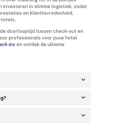
investeren in slimme logistiek, zodat
prestaties en klanttevredenheid,
otels.​
j de doorlooptijd tussen check-out en
oor professionals voor jouw hotel
heck-ins
en ontdek de ultieme
ng?