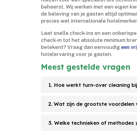
beheerst.​ Wij werken met een eigen kw
de beleving van je gasten altijd optima
precies wat internationale hotelmerke
Laat snelle check-ins en een onberispel
check-in tot het absolute minimum bre
betekent? Vraag dan eenvoudig
een vr
hotelervaring voor je gasten.​
Meest gestelde vragen
1. Hoe werkt turn-over cleaning bi
2. Wat zijn de grootste voordelen
3. Welke technieken of methodes zij