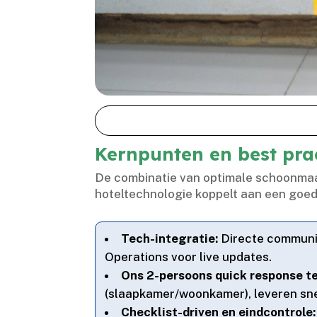
Kernpunten en best prac
De combinatie van optimale schoonmaak
hoteltechnologie koppelt aan een goed
Tech-integratie:
Directe communic
Operations voor live updates.​
Ons 2-persoons quick response t
(slaapkamer/woonkamer), leveren snelh
Checklist-driven en eindcontrole: