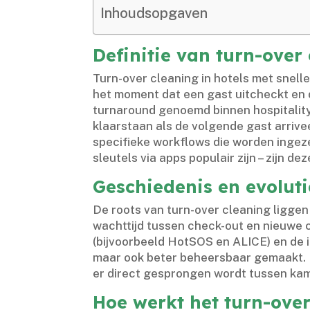
Inhoudsopgaven
Definitie van turn-over 
Turn-over cleaning in hotels met snel
het moment dat een gast uitcheckt en d
turnaround genoemd binnen hospitality
klaarstaan als de volgende gast arrive
specifieke workflows die worden ingezet
sleutels via apps populair zijn – zijn de
Geschiedenis en evoluti
De roots van turn-over cleaning liggen 
wachttijd tussen check-out en nieuwe
(bijvoorbeeld HotSOS en ALICE) en de 
maar ook beter beheersbaar gemaakt.​
er direct gesprongen wordt tussen kam
Hoe werkt het turn-over