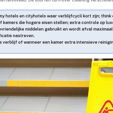
 hotels en cityhotels waar verblijfcycli kort zijn; think 
f kamers die hogere eisen stellen; extra controle op lux
riendelijke middelen gebruikt en wordt afval maximaal g
catie nastreven.​
verblijf of wanneer een kamer extra intensieve reinigi