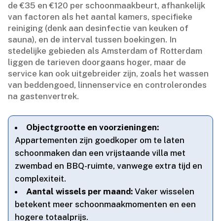
de €35 en €120 per schoonmaakbeurt, afhankelijk
van factoren als het aantal kamers, specifieke
reiniging (denk aan desinfectie van keuken of
sauna), en de interval tussen boekingen.​ In
stedelijke gebieden als Amsterdam of Rotterdam
liggen de tarieven doorgaans hoger, maar de
service kan ook uitgebreider zijn, zoals het wassen
van beddengoed, linnenservice en controlerondes
na gastenvertrek.​
Objectgrootte en voorzieningen:
Appartementen zijn goedkoper om te laten
schoonmaken dan een vrijstaande villa met
zwembad en BBQ-ruimte, vanwege extra tijd en
complexiteit.​
Aantal wissels per maand:
Vaker wisselen
betekent meer schoonmaakmomenten en een
hogere totaalprijs.​