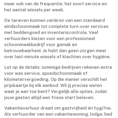
maar ook van de frequentie, het soort service en
het aantal wissels per week.​
De tarieven kunnen variëren van een standaard
eindschoonmaak tot complete turn-over services
met beddengoed en inventariscontrole.​ Veel
verhuurders kiezen voor een professioneel
schoonmaakbedrijf voor gemak en
betrouwbaarheid.​ Je hebt dan geen zorgen meer
over last-minute wissels of klachten over hygiëne.​
Let op de details: sommige bedrijven rekenen extra
voor was service, spoedschoonmaak of
kilometervergoeding.​ Op die manier verschilt het
prijskaartje bij elk aanbod.​ Wil jij precies weten
waar je aan toe bent? Vergelijk alle opties, zodat
jouw gasten altijd een frisse start beleven.​
Vakantieverhuur draait om gastvrijheid én hygi?ne.​
Als verhuurder van een vakantiewoning, lodge, bed