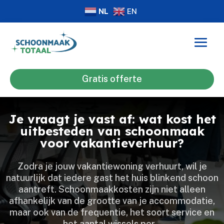
NL
EN
Gratis offerte
Je vraagt je vast af: wat kost het
uitbesteden van schoonmaak
voor vakantieverhuur?
Zodra je jouw vakantiewoning verhuurt, wil je
natuurlijk dat iedere gast het huis blinkend schoon
aantreft.​ Schoonmaakkosten zijn niet alleen
afhankelijk van de grootte van je accommodatie,
maar ook van de frequentie, het soort service en
het aantal wissels per…