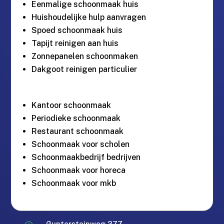
Eenmalige schoonmaak huis
Huishoudelijke hulp aanvragen
Spoed schoonmaak huis
Tapijt reinigen aan huis
Zonnepanelen schoonmaken
Dakgoot reinigen particulier
Kantoor schoonmaak
Periodieke schoonmaak
Restaurant schoonmaak
Schoonmaak voor scholen
Schoonmaakbedrijf bedrijven
Schoonmaak voor horeca
Schoonmaak voor mkb
Guntersteinweg 377,