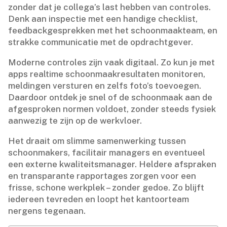
zonder dat je collega’s last hebben van controles.​
Denk aan inspectie met een handige checklist,
feedbackgesprekken met het schoonmaakteam, en
strakke communicatie met de opdrachtgever.​
Moderne controles zijn vaak digitaal.​ Zo kun je met
apps realtime schoonmaakresultaten monitoren,
meldingen versturen en zelfs foto’s toevoegen.​
Daardoor ontdek je snel of de schoonmaak aan de
afgesproken normen voldoet, zonder steeds fysiek
aanwezig te zijn op de werkvloer.​
Het draait om slimme samenwerking tussen
schoonmakers, facilitair managers en eventueel
een externe kwaliteitsmanager.​ Heldere afspraken
en transparante rapportages zorgen voor een
frisse, schone werkplek – zonder gedoe.​ Zo blijft
iedereen tevreden en loopt het kantoorteam
nergens tegenaan.​