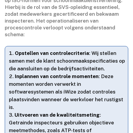
op ISO-normen voor schoonmaakdienstverlening.​
Hierbij is de rol van de SVS-opleiding essentieel,
zodat medewerkers gecertificeerd en bekwaam
inspecteren.​ Het operationaliseren van
procescontrole verloopt volgens onderstaand
schema:
Opstellen van controlecriteria
: Wij stellen
samen met de klant schoonmaakspecificaties op
die aansluiten op de bedrijfsactiviteiten.​
Inplannen van controle momenten
: Deze
momenten worden verwerkt in
softwaresystemen als iWize zodat controles
plaatsvinden wanneer de werkvloer het rustigst
is.​
Uitvoeren van de kwaliteitsmeting
:
Getrainde inspecteurs gebruiken objectieve
meetmethodes, zoals ATP-tests of