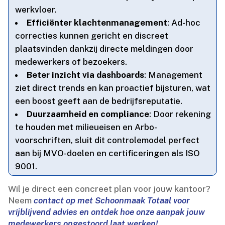
werkvloer.​
Efficiënter klachtenmanagement
: Ad-hoc
correcties kunnen gericht en discreet
plaatsvinden dankzij directe meldingen door
medewerkers of bezoekers.​
Beter inzicht via dashboards
: Management
ziet direct trends en kan proactief bijsturen, wat
een boost geeft aan de bedrijfsreputatie.​
Duurzaamheid en compliance
: Door rekening
te houden met milieueisen en Arbo-
voorschriften, sluit dit controlemodel perfect
aan bij MVO-doelen en certificeringen als ISO
9001.​
Wil je direct een concreet plan voor jouw kantoor?
Neem
contact op met Schoonmaak Totaal voor
vrijblijvend advies en ontdek hoe onze aanpak jouw
medewerkers ongestoord laat werken!