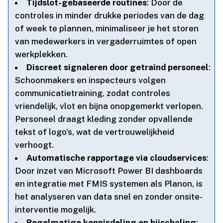
Tijdslot-gebaseerde routines
: Door de
controles in minder drukke periodes van de dag
of week te plannen, minimaliseer je het storen
van medewerkers in vergaderruimtes of open
werkplekken.​
Discreet signaleren door getraind personeel
:
Schoonmakers en inspecteurs volgen
communicatietraining, zodat controles
vriendelijk, vlot en bijna onopgemerkt verlopen.​
Personeel draagt kleding zonder opvallende
tekst of logo’s, wat de vertrouwelijkheid
verhoogt.​
Automatische rapportage via cloudservices
:
Door inzet van Microsoft Power BI dashboards
en integratie met FMIS systemen als Planon, is
het analyseren van data snel en zonder onsite-
interventie mogelijk.​
Regelmatige kennisdeling en bijscholing
: