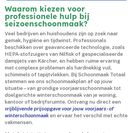
Waarom kiezen voor
professionele hulp bij
seizoenschoonmaak?
Veel bedrijven en huishoudens zijn op zoek naar
gemak, hygiëne en tijdwinst.​ Professionals
beschikken over geavanceerde technologie, zoals
HEPA-stofzuigers van Nilfisk of gespecialiseerde
dampjets van Kärcher, en hebben ruime ervaring
met complexe problemen als hardnekkig vuil,
schimmels of tapijtvlekken.​ Bij Schoonmaak Totaal
stemmen we ons schoonmaakplan af op jouw
situatie – van grondige voorjaarsschoonmaak tot
doelgerichte winterschoonmaak van je woning,
kantoor of bedrijfsruimte.​ Ontvang nu direct een
vrijblijvende prijsopgave voor jouw voorjaars- of
winterschoonmaak
en ervaar het verschil met echte
vakmensen.​