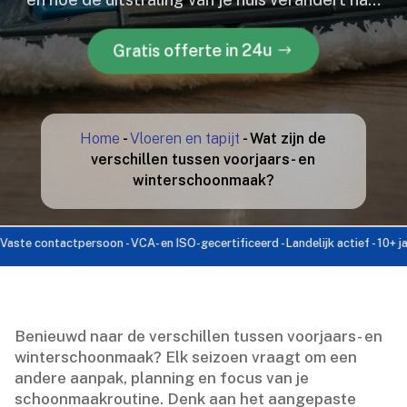
Gratis offerte in 24u
Home
-
Vloeren en tapijt
-
Wat zijn de
verschillen tussen voorjaars- en
winterschoonmaak?
ontactpersoon - VCA- en ISO-gecertificeerd - Landelijk actief - 10+ jaar erva
Benieuwd naar de verschillen tussen voorjaars- en
winterschoonmaak? Elk seizoen vraagt om een
andere aanpak, planning en focus van je
schoonmaakroutine.​ Denk aan het aangepaste