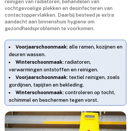
reinigen van radiatoren, behandelen van
vochtgevoelige plekken en desinfecteren van
contactoppervlakken.​ Daarbij besteed je extra
aandacht aan binnenshuis hygiene om
gezondheidsproblemen te voorkomen.​
Voorjaarschoonmaak
: alle ramen, kozijnen en
deuren wassen.​
Winterschoonmaak
: radiatoren,
verwarmingen ontstoffen en reinigen.​
Voorjaarschoonmaak
: textiel reinigen, zoals
gordijnen, tapijten en bekleding.​
Winterschoonmaak
: controleren op tocht,
schimmel en beschermen tegen vorst.​