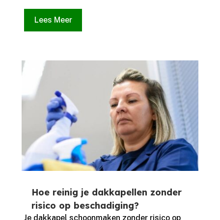
Lees Meer
Hoe reinig je dakkapellen zonder
risico op beschadiging?
Je dakkapel schoonmaken zonder risico op