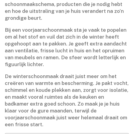
schoonmaakschema, producten die je nodig hebt
en hoe de uitstraling van je huis verandert na zo’n
grondige beurt.​
Bij een voorjaarschoonmaak sta je vaak te popelen
om al het stof en vuil dat zich in de winter heeft
opgehoopt aan te pakken.​ Je geeft extra aandacht
aan ventilatie, frisse lucht in huis en het opruimen
van meubels en ramen.​ De sfeer wordt letterlijk en
figuurlijk lichter.​
De winterschoonmaak draait juist meer om het
creëren van warmte en bescherming.​ Je pakt vocht,
schimmel en koude plekken aan, zorgt voor isolatie,
en maakt vooral ruimtes als de keuken en
badkamer extra goed schoon.​ Zo maak je je huis
klaar voor de gure maanden, terwijl de
voorjaarschoonmaak juist weer helemaal draait om
een frisse start.​