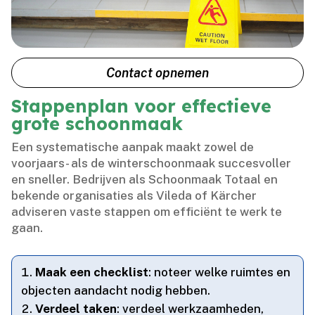
Contact opnemen
Stappenplan voor effectieve
grote schoonmaak
Een systematische aanpak maakt zowel de
voorjaars- als de winterschoonmaak succesvoller
en sneller.​ Bedrijven als Schoonmaak Totaal en
bekende organisaties als Vileda of Kärcher
adviseren vaste stappen om efficiënt te werk te
gaan.​
Maak een checklist
: noteer welke ruimtes en
objecten aandacht nodig hebben.​
Verdeel taken
: verdeel werkzaamheden,