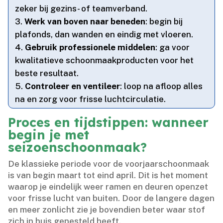
zeker bij gezins- of teamverband.​
Werk van boven naar beneden
: begin bij
plafonds, dan wanden en eindig met vloeren.​
Gebruik professionele middelen
: ga voor
kwalitatieve schoonmaakproducten voor het
beste resultaat.​
Controleer en ventileer
: loop na afloop alles
na en zorg voor frisse luchtcirculatie.​
Proces en tijdstippen: wanneer
begin je met
seizoenschoonmaak?
De klassieke periode voor de voorjaarschoonmaak
is van begin maart tot eind april.​ Dit is het moment
waarop je eindelijk weer ramen en deuren openzet
voor frisse lucht van buiten.​ Door de langere dagen
en meer zonlicht zie je bovendien beter waar stof
zich in huis genesteld heeft.​