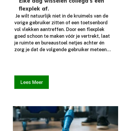
Elke dag wisselen collega’s een
flexplek af.
​ Je wilt natuurlijk niet in de kruimels van de
vorige gebruiker zitten of een toetsenbord
vol vlekken aantreffen.​ Door een flexplek
goed schoon te maken vóór je vertrekt, laat
je ruimte en bureaustoel netjes achter én
zorg je dat de volgende gebruiker meteen...
Lees Meer