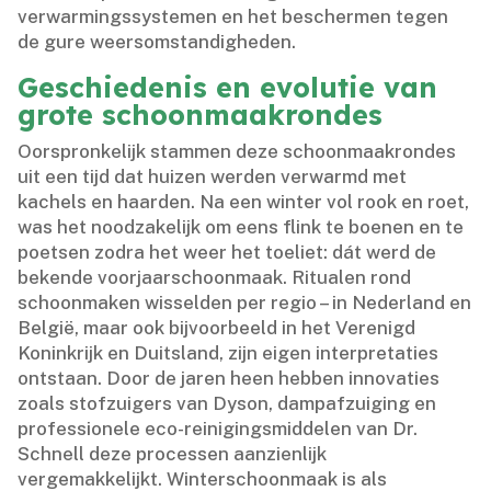
verwarmingssystemen en het beschermen tegen
de gure weersomstandigheden.​
Geschiedenis en evolutie van
grote schoonmaakrondes
Oorspronkelijk stammen deze schoonmaakrondes
uit een tijd dat huizen werden verwarmd met
kachels en haarden.​ Na een winter vol rook en roet,
was het noodzakelijk om eens flink te boenen en te
poetsen zodra het weer het toeliet: dát werd de
bekende voorjaarschoonmaak.​ Ritualen rond
schoonmaken wisselden per regio – in Nederland en
België, maar ook bijvoorbeeld in het Verenigd
Koninkrijk en Duitsland, zijn eigen interpretaties
ontstaan.​ Door de jaren heen hebben innovaties
zoals stofzuigers van Dyson, dampafzuiging en
professionele eco-reinigingsmiddelen van Dr.​
Schnell deze processen aanzienlijk
vergemakkelijkt.​ Winterschoonmaak is als