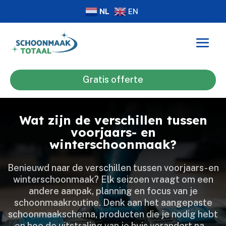
NL
EN
Gratis offerte
Wat zijn de verschillen tussen
voorjaars- en
winterschoonmaak?
Benieuwd naar de verschillen tussen voorjaars- en
winterschoonmaak? Elk seizoen vraagt om een
andere aanpak, planning en focus van je
schoonmaakroutine.​ Denk aan het aangepaste
schoonmaakschema, producten die je nodig hebt
en hoe de uitstraling van je huis verandert na…