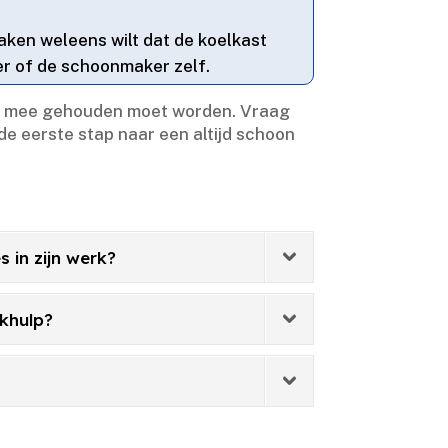
taken weleens wilt dat de koelkast
er of de schoonmaker zelf.​
ing mee gehouden moet worden.​ Vraag
de eerste stap naar een altijd schoon
 in zijn werk?
khulp?