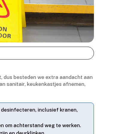
rt, dus besteden we extra aandacht aan
an sanitair, keukenkastjes afnemen,
desinfecteren, inclusief kranen,
ten om achterstand weg te werken.​
ijn en deurklinken.​