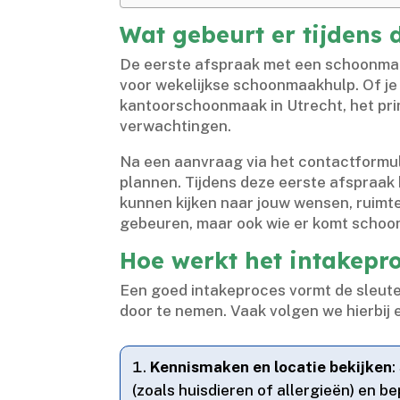
Wat gebeurt er tijdens
De eerste afspraak met een schoonmaa
voor wekelijkse schoonmaakhulp.​ Of j
kantoorschoonmaak in Utrecht, het prin
verwachtingen.​
Na een aanvraag via het contactformul
plannen.​ Tijdens deze eerste afspraa
kunnen kijken naar jouw wensen, ruimt
gebeuren, maar ook wie er komt schoonm
Hoe werkt het intakepr
Een goed intakeproces vormt de sleute
door te nemen.​ Vaak volgen we hierbij 
Kennismaken en locatie bekijken
:
(zoals huisdieren of allergieën) en bep