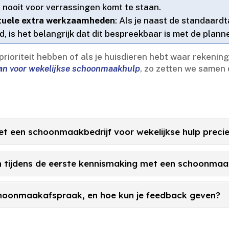
nooit voor verrassingen komt te staan.​
tuele extra werkzaamheden
: Als je naast de standaard
d, is het belangrijk dat dit bespreekbaar is met de plann
prioriteit hebben of als je huisdieren hebt waar reken
aan voor wekelijkse schoonmaakhulp
, zo zetten we samen 
t een schoonmaakbedrijf voor wekelijkse hulp precies
n tijdens de eerste kennismaking met een schoonmaa
choonmaakafspraak, en hoe kun je feedback geven?