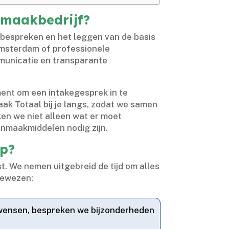
nmaakbedrijf?
bespreken en het leggen van de basis
 Amsterdam of professionele
mmunicatie en transparante
ent om een intakegesprek in te
k Totaal bij je langs, zodat we samen
en we niet alleen wat er moet
nmaakmiddelen nodig zijn.​
lp?
​ We nemen uitgebreid de tijd om alles
 bewezen:
 wensen, bespreken we bijzonderheden