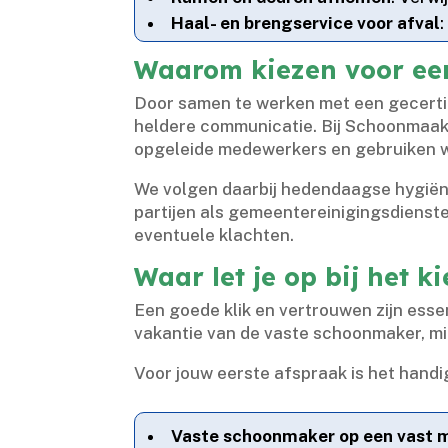
Haal- en brengservice voor afval
Waarom kiezen voor een
Door samen te werken met een gecertif
heldere communicatie.​ Bij Schoonmaa
opgeleide medewerkers en gebruiken we
We volgen daarbij hedendaagse hygiëne
partijen als gemeentereinigingsdiensten
eventuele klachten.​
Waar let je op bij het 
Een goede klik en vertrouwen zijn essen
vakantie van de vaste schoonmaker, mil
Voor jouw eerste afspraak is het hand
Vaste schoonmaker op een vast