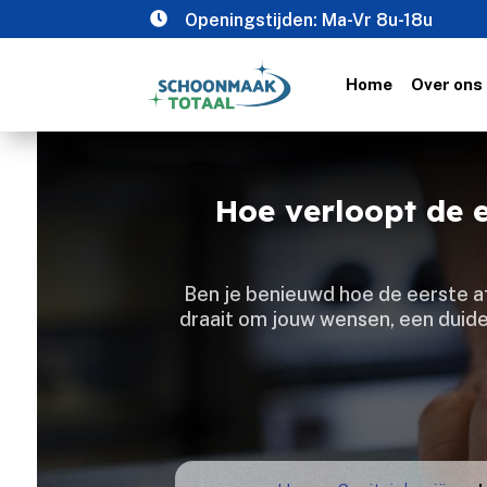

Openingstijden: Ma-Vr 8u-18u
Home
Over ons
Hoe verloopt de 
Ben je benieuwd hoe de eerste a
draait om jouw wensen, een duid