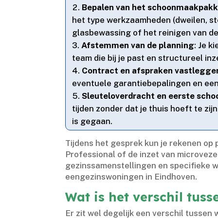
Bepalen van het schoonmaakpakk
het type werkzaamheden (dweilen, sto
glasbewassing of het reinigen van de 
Afstemmen van de planning
: Je k
team die bij je past en structureel i
Contract en afspraken vastlegge
eventuele garantiebepalingen en een 
Sleuteloverdracht en eerste sch
tijden zonder dat je thuis hoeft te z
is gegaan.​
Tijdens het gesprek kun je rekenen op
Professional of de inzet van microveze
gezinssamenstellingen en specifieke 
eengezinswoningen in Eindhoven.​
Wat is het verschil tus
Er zit wel degelijk een verschil tussen 