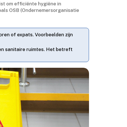
ist om efficiënte hygiëne in
zoals OSB (Ondernemersorganisatie
ren of expats.​ Voorbeelden zijn
 sanitaire ruimtes.​ Het betreft