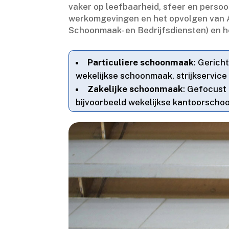
vaker op leefbaarheid, sfeer en persoon
werkomgevingen en het opvolgen van A
Schoonmaak- en Bedrijfsdiensten) en h
Particuliere schoonmaak
: Gerich
wekelijkse schoonmaak, strijkservice 
Zakelijke schoonmaak
: Gefocust 
bijvoorbeeld wekelijkse kantoorschoo