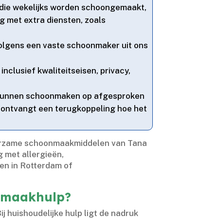
 die wekelijks worden schoongemaakt,
g met extra diensten, zoals
ervolgens een vaste schoonmaker uit ons
inclusief kwaliteitseisen, privacy,
ij kunnen schoonmaken op afgesproken
 je ontvangt een terugkoppeling hoe het
 duurzame schoonmaakmiddelen van Tana
g met allergieën,
en in Rotterdam of
onmaakhulp?
ij huishoudelijke hulp ligt de nadruk