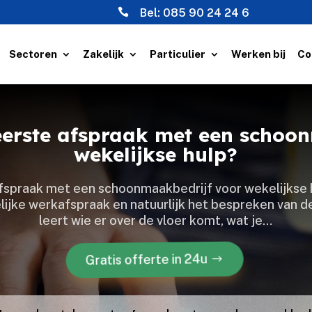

Bel:
085 90 24 24 6
Sectoren
Zakelijk
Particulier
Werken bij
Co
eerste afspraak met een schoo
wekelijkse hulp?
fspraak met een schoonmaakbedrijf voor wekelijkse 
elijke werkafspraak en natuurlijk het bespreken van
leert wie er over de vloer komt, wat je…
Gratis offerte in 24u