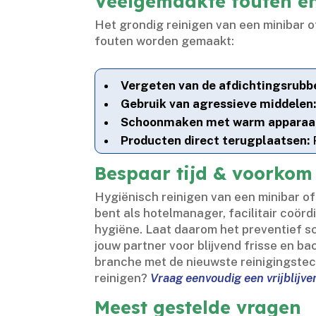
Veelgemaakte fouten en
Het grondig reinigen van een minibar o
fouten worden gemaakt:
Vergeten van de afdichtingsrubb
Gebruik van agressieve middelen
Schoonmaken met warm apparaa
Producten direct terugplaatsen:
P
Bespaar tijd & voorkom
Hygiënisch reinigen van een minibar of 
bent als hotelmanager, facilitair coör
hygiëne.​ Laat daarom het preventief 
jouw partner voor blijvend frisse en bac
branche met de nieuwste reinigingstechn
reinigen?
Vraag eenvoudig een vrijblijv
Meest gestelde vragen