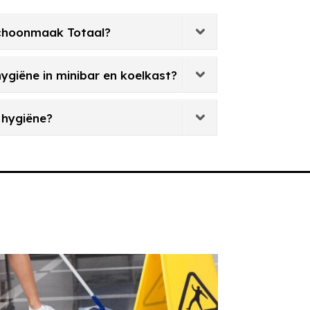
 Schoonmaak Totaal?
ygiëne in minibar en koelkast?
 hygiëne?