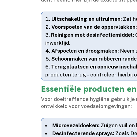
Uitschakeling en uitruimen:
Zet he
Voorspoelen van de oppervlakken:
Reinigen met desinfectiemiddel:
G
inwerktijd.​
Afspoelen en droogmaken:
Neem al
Schoonmaken van rubberen rande
Terugplaatsen en opnieuw inscha
producten terug – controleer hierbij 
Essentiële producten en
Voor doeltreffende hygiëne gebruik je
ontwikkeld voor voedselomgevingen:
Microvezeldoeken:
Zuigen vuil en 
Desinfecterende sprays:
Zoals Det