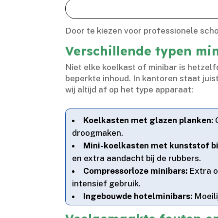
Door te kiezen voor professionele sch
Verschillende typen mi
Niet elke koelkast of minibar is hetzel
beperkte inhoud.​ In kantoren staat 
wij altijd af op het type apparaat:
Koelkasten met glazen planken:
G
droogmaken.​
Mini-koelkasten met kunststof b
en extra aandacht bij de rubbers.​
Compressorloze minibars:
Extra o
intensief gebruik.​
Ingebouwde hotelminibars:
Moeili