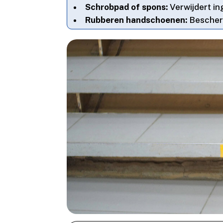
Schrobpad of spons:
Verwijdert in
Rubberen handschoenen:
Bescherm