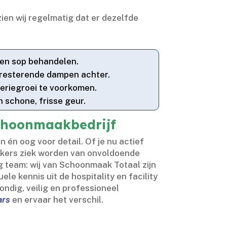
ien wij regelmatig dat er dezelfde
 en sop behandelen.​
resterende dampen achter.​
eriegroei te voorkomen.​
 schone, frisse geur.​
schoonmaakbedrijf
én oog voor detail.​ Of je nu actief
erkers ziek worden van onvoldoende
 team: wij van Schoonmaak Totaal zijn
le kennis uit de hospitality en facility
ondig, veilig en professioneel
ars
en ervaar het verschil.​