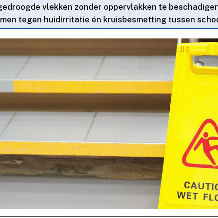
gedroogde vlekken zonder oppervlakken te beschadigen.
en tegen huidirritatie én kruisbesmetting tussen scho