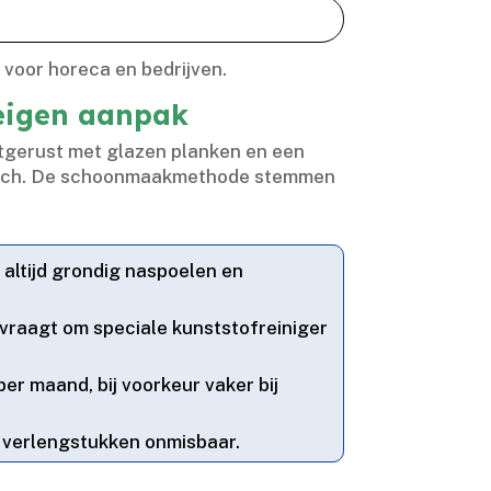
oor horeca en bedrijven.​
 eigen aanpak
uitgerust met glazen planken en een
 Bosch.​ De schoonmaakmethode stemmen
 altijd grondig naspoelen en
vraagt om speciale kunststofreiniger
er maand, bij voorkeur vaker bij
n verlengstukken onmisbaar.​