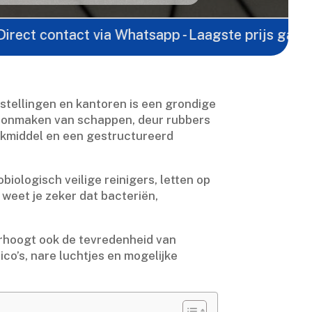
ntact via Whatsapp - Laagste prijs garantie -
Grat
stellingen en kantoren is een grondige
hoonmaken van schappen, deur rubbers
akmiddel en een gestructureerd
iologisch veilige reinigers, letten op
weet je zeker dat bacteriën,
erhoogt ook de tevredenheid van
co’s, nare luchtjes en mogelijke