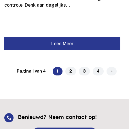
controle.​ Denk aan dagelijks...
Lees Meer
Pagina 1 van 4
1
2
3
4
»
Benieuwd? Neem contact op!
