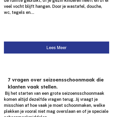
de ruimte gebruikt, of je gezin kinderen heeft én of er
veel vocht blijft hangen.​ Door je wastafel, douche,
wc, tegels en...
Lees Meer
7 vragen over seizoensschoonmaak die
klanten vaak stellen.
​ Bij het starten van een grote seizoensschoonmaak
komen altijd dezelfde vragen terug.​ Jij vraagt je
misschien af hoe vaak je moet schoonmaken, welke
plekken je vooral niet mag overslaan en of je speciale