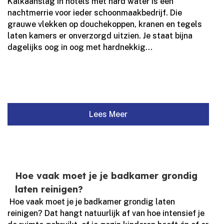
Kalkaanslag in hotels met hard water is een
nachtmerrie voor ieder schoonmaakbedrijf.​ Die
grauwe vlekken op douchekoppen, kranen en tegels
laten kamers er onverzorgd uitzien.​ Je staat bijna
dagelijks oog in oog met hardnekkig...
Lees Meer
Hoe vaak moet je je badkamer grondig
laten reinigen?
​ Hoe vaak moet je je badkamer grondig laten
reinigen? Dat hangt natuurlijk af van hoe intensief je