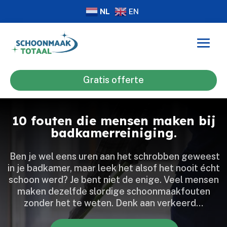
NL
EN
Gratis offerte
10 fouten die mensen maken bij
badkamerreiniging.
​ Ben je wel eens uren aan het schrobben geweest
in je badkamer, maar leek het alsof het nooit écht
schoon werd? Je bent niet de enige.​ Veel mensen
maken dezelfde slordige schoonmaakfouten
zonder het te weten.​ Denk aan verkeerd…