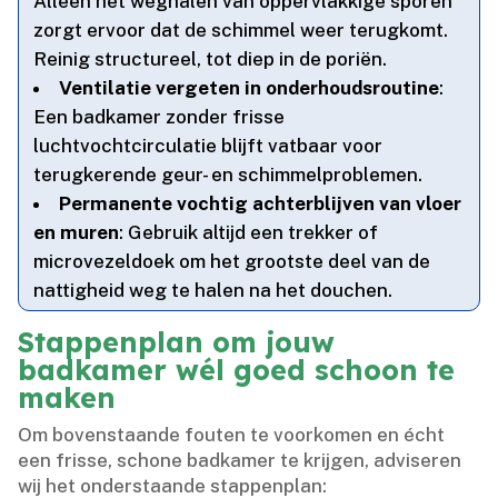
Alleen het weghalen van oppervlakkige sporen
zorgt ervoor dat de schimmel weer terugkomt.​
Reinig structureel, tot diep in de poriën.​
Ventilatie vergeten in onderhoudsroutine
:
Een badkamer zonder frisse
luchtvochtcirculatie blijft vatbaar voor
terugkerende geur- en schimmelproblemen.​
Permanente vochtig achterblijven van vloer
en muren
: Gebruik altijd een trekker of
microvezeldoek om het grootste deel van de
nattigheid weg te halen na het douchen.​
Stappenplan om jouw
badkamer wél goed schoon te
maken
Om bovenstaande fouten te voorkomen en écht
een frisse, schone badkamer te krijgen, adviseren
wij het onderstaande stappenplan: