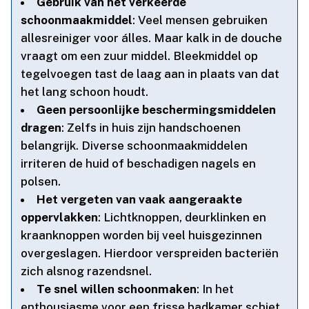
Gebruik van het verkeerde
schoonmaakmiddel
: Veel mensen gebruiken
allesreiniger voor álles.​ Maar kalk in de douche
vraagt om een zuur middel.​ Bleekmiddel op
tegelvoegen tast de laag aan in plaats van dat
het lang schoon houdt.​
Geen persoonlijke beschermingsmiddelen
dragen
: Zelfs in huis zijn handschoenen
belangrijk.​ Diverse schoonmaakmiddelen
irriteren de huid of beschadigen nagels en
polsen.​
Het vergeten van vaak aangeraakte
oppervlakken
: Lichtknoppen, deurklinken en
kraanknoppen worden bij veel huisgezinnen
overgeslagen.​ Hierdoor verspreiden bacteriën
zich alsnog razendsnel.​
Te snel willen schoonmaken
: In het
enthousiasme voor een frisse badkamer schiet