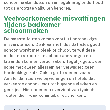
schoonmaakmiddelen en onregelmatig onderhoud
tot de grootste valkuilen behoren.​
Veelvoorkomende misvattingen
tijdens badkamer
schoonmaken
De meeste fouten komen voort uit hardnekkige
misverstanden.​ Denk aan het idee dat alles goed
schoon wordt met bleek of chloor, terwijl deze
middelen structurele schade aan voegen en
kitranden kunnen veroorzaken.​ Tegelijk geldt: een
sopje met alleen allesreiniger verwijdert geen
hardnekkige kalk.​ Ook in grote steden zoals
Amsterdam zien we bij woningen en hotels dat
verkeerde aanpak leidt tot blijvende vlekken en
geurtjes.​ Hieronder een overzicht van typische
fouten die jij waarschijnlijk direct herkent: