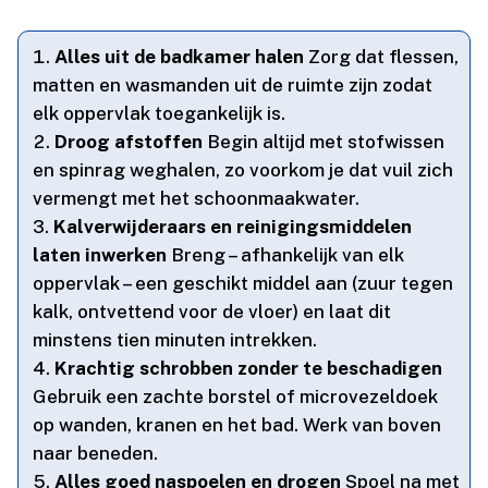
Alles uit de badkamer halen
Zorg dat flessen,
matten en wasmanden uit de ruimte zijn zodat
elk oppervlak toegankelijk is.​
Droog afstoffen
Begin altijd met stofwissen
en spinrag weghalen, zo voorkom je dat vuil zich
vermengt met het schoonmaakwater.​
Kalverwijderaars en reinigingsmiddelen
laten inwerken
Breng – afhankelijk van elk
oppervlak – een geschikt middel aan (zuur tegen
kalk, ontvettend voor de vloer) en laat dit
minstens tien minuten intrekken.​
Krachtig schrobben zonder te beschadigen
Gebruik een zachte borstel of microvezeldoek
op wanden, kranen en het bad.​ Werk van boven
naar beneden.​
Alles goed naspoelen en drogen
Spoel na met