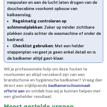
naspoelen en aan de lucht laten drogen van de
douchecabine voorkomt opbouw van
kalkaanslag.​
Regelmatig controleren op
schimmelplekken
: Zeker op minder zichtbare
plekken zoals achter de wasmachine of onder de
badrand.​
Checklist gebruiken
: Met een helder
stappenplan vergeet je geen enkel detail en is
de badkamer altijd gast-klaar.​
Wil je professionele hulp om deze fouten te
voorkomen en altijd verzekerd zijn van een
brandschone en hygiënische badkamer? Vraag dan
direct een vrijblijvende
badkamerschoonmaak
offerte aan
en ontdek hoe wij je kunnen helpen met
een glashelder resultaat.​
Meest gestelde vragen