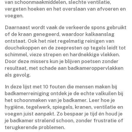
van schoonmaakmiddelen, slechte ventilatie,
vergeten hoeken en het overslaan van afvoeren en
voegen.​
Daarnaast wordt vaak de verkeerde spons gebruikt
of de kraan genegeerd, waardoor kalkaanslag
ontstaat.​ Ook het niet regelmatig reinigen van
douchekoppen en de zeepresten op tegels leidt tot
schimmel, vieze strepen en hardnekkige vlekken.​
Door deze missers kun je blijven poetsen zonder
resultaat, met schade aan badkameroppervlakken
als gevolg.​
In deze lijst met 10 fouten die mensen maken bij
badkamerreiniging ontdek je de echte valkuilen bij
het schoonmaken van je badkamer.​ Leer hoe je
hygiëne, tegelwerk, spiegels, kranen, ventilatie en
voegen juist aanpakt.​ Zo bespaar je tijd én houd je
je badkamer stralend schoon, zonder frustratie of
terugkerende problemen.​