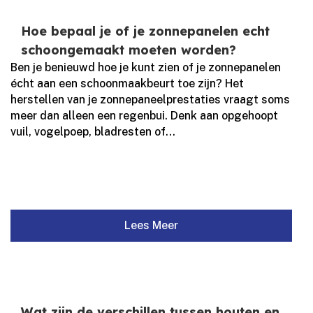
Hoe bepaal je of je zonnepanelen echt
schoongemaakt moeten worden?
Ben je benieuwd hoe je kunt zien of je zonnepanelen
écht aan een schoonmaakbeurt toe zijn? Het
herstellen van je zonnepaneelprestaties vraagt soms
meer dan alleen een regenbui.​ Denk aan opgehoopt
vuil, vogelpoep, bladresten of...
Lees Meer
Wat zijn de verschillen tussen houten en