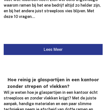
waarom ramen bij het ene bedrijf altijd zo helder zijn,
en bij het andere juist streeploos vies blijven.​ Met
deze 10 vragen...
Lees Meer
Hoe reinig je glaspartijen in een kantoor
zonder strepen of vlekken?
Wil je weten hoe je glaspartijen in een kantoor écht
streeploos en zonder vlekken krijgt? Met de juiste
aanpak, handige materialen en een paar slimme
technieken neem je afscheid van doffe ramen en