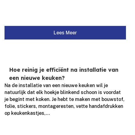
Lees Meer
Hoe reinig je efficiënt na installatie van
een nieuwe keuken?
Na de installatie van een nieuwe keuken wil je
natuurlijk dat elk hoekje blinkend schoon is voordat
je begint met koken.​ Je hebt te maken met bouwstof,
folie, stickers, montageresten, vette handafdrukken
op keukenkastjes,...