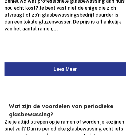
Benieuwd wat professionele glasbewassing aan huis
nou echt kost? Je bent vast niet de enige die zich
afvraagt of zo’n glasbewassingsbedrijf duurder is
dan een lokale glazenwasser.​ De prijs is afhankelijk
van het aantal ramen,...
Lees Meer
Wat zijn de voordelen van periodieke
glasbewassing?
Zie je altijd strepen op je ramen of worden je kozijnen
snel vuil? Dan is periodieke glasbewassing echt iets