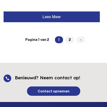
Lees Meer
Pagina 1 van 2
1
2
»
Benieuwd? Neem contact op!

Contact opnemen