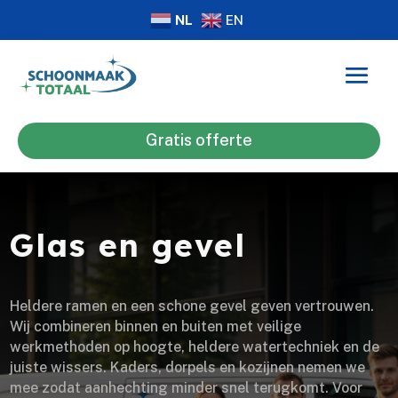
NL
EN
Gratis offerte
Glas en gevel
Heldere ramen en een schone gevel geven vertrouwen.
Wij combineren binnen en buiten met veilige
werkmethoden op hoogte, heldere watertechniek en de
juiste wissers. Kaders, dorpels en kozijnen nemen we
mee zodat aanhechting minder snel terugkomt. Voor