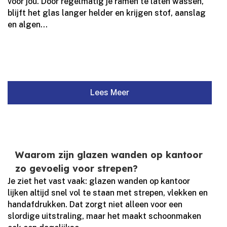
voor jou.​ Door regelmatig je ramen te laten wassen,
blijft het glas langer helder en krijgen stof, aanslag
en algen...
Lees Meer
Waarom zijn glazen wanden op kantoor
zo gevoelig voor strepen?
​Je ziet het vast vaak: glazen wanden op kantoor
lijken altijd snel vol te staan met strepen, vlekken en
handafdrukken. Dat zorgt niet alleen voor een
slordige uitstraling, maar het maakt schoonmaken