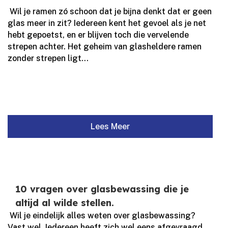
​ Wil je ramen zó schoon dat je bijna denkt dat er geen
glas meer in zit? Iedereen kent het gevoel als je net
hebt gepoetst, en er blijven toch die vervelende
strepen achter.​ Het geheim van glasheldere ramen
zonder strepen ligt...
Lees Meer
10 vragen over glasbewassing die je
altijd al wilde stellen.
​ Wil je eindelijk alles weten over glasbewassing?
Vast wel.​ Iedereen heeft zich wel eens afgevraagd