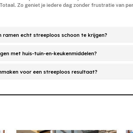
taal.​ Zo geniet je iedere dag zonder frustratie van per
om ramen echt streeploos schoon te krijgen?
ijgen met huis-tuin-en-keukenmiddelen?
nmaken voor een streeploos resultaat?