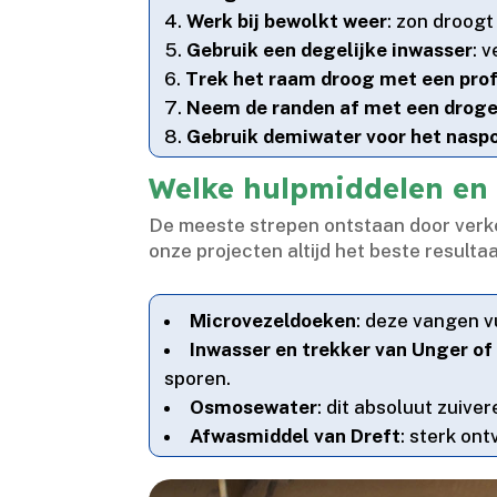
Werk bij bewolkt weer
: zon droogt
Gebruik een degelijke inwasser
: 
Trek het raam droog met een prof
Neem de randen af met een drog
Gebruik demiwater voor het nasp
Welke hulpmiddelen en
De meeste strepen ontstaan door verkee
onze projecten altijd het beste resulta
Microvezeldoeken
: deze vangen v
Inwasser en trekker van Unger of
sporen.​
Osmosewater
: dit absoluut zuive
Afwasmiddel van Dreft
: sterk on