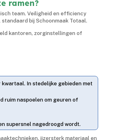
oze ramen?
sch team.​ Veiligheid en efficiency
al standaard bij Schoonmaak Totaal.​
ld kantoren, zorginstellingen of
 kwartaal.​ In stedelijke gebieden met
ltijd ruim naspoelen om geuren of
 en supersnel nagedroogd wordt.​
aaktechnieken, ijzersterk materiaal en