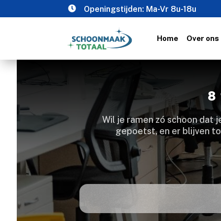

Openingstijden: Ma-Vr 8u-18u
Home
Over ons
8
​ Wil je ramen zó schoon dat 
gepoetst, en er blijven 