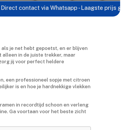
ontact via Whatsapp - Laagste prijs garantie -
Grat
als je net hebt gepoetst, en er blijven
alleen in de juiste trekker, maar
org jij voor perfect heldere
, een professioneel sopje met citroen
lijker is en hoe je hardnekkige vlekken
e ramen in recordtijd schoon en verleng
ine.​ Ga voortaan voor het beste zicht