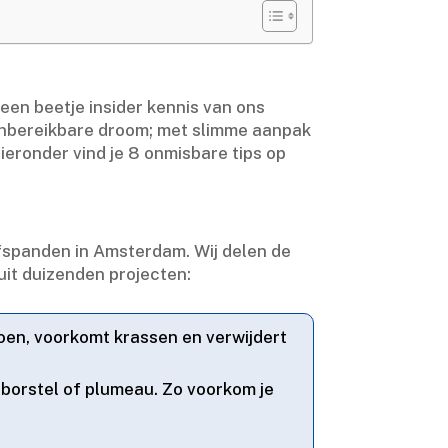
n een beetje insider kennis van ons
onbereikbare droom; met slimme aanpak
Hieronder vind je 8 onmisbare tips op
fspanden in Amsterdam.​ Wij delen de
uit duizenden projecten:
toen, voorkomt krassen en verwijdert
borstel of plumeau.​ Zo voorkom je
​