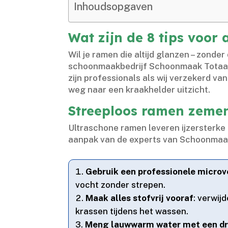
Inhoudsopgaven
Wat zijn de 8 tips voor 
Wil je ramen die altijd glanzen – zonder
schoonmaakbedrijf Schoonmaak Totaal p
zijn professionals als wij verzekerd va
weg naar een kraakhelder uitzicht.​
Streeploos ramen zemen
Ultraschone ramen leveren ijzersterke 
aanpak van de experts van Schoonmaak T
Gebruik een professionele micro
vocht zonder strepen.​
Maak alles stofvrij vooraf
: verwij
krassen tijdens het wassen.​
Meng lauwwarm water met een dr