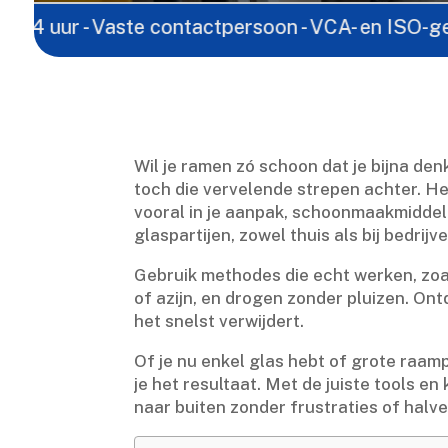
 Vaste contactpersoon - VCA- en ISO-gecertificeerd
Wil je ramen zó schoon dat je bijna denk
toch die vervelende strepen achter.​ He
vooral in je aanpak, schoonmaakmiddel e
glaspartijen, zowel thuis als bij bedrijven
Gebruik methodes die echt werken, zo
of azijn, en drogen zonder pluizen.​ O
het snelst verwijdert.​
Of je nu enkel glas hebt of grote raamp
je het resultaat.​ Met de juiste tools 
naar buiten zonder frustraties of halv