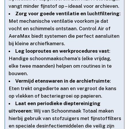
vangt minder fijnstof op – ideaal voor archieven.​
Zorg voor goede ventilatie en luchtfiltering
:
Met mechanische ventilatie voorkom je dat
vocht en schimmels ontstaan.​ Control Air of
AeraMax biedt systemen die perfect aansluiten
bij kleine archiefkamers.​
Leg looproutes en werkprocedures vast
:
Handige schoonmaakschema’s (elke vrijdag,
elke twee maanden) helpen om routines in te
bouwen.​
Vermijd etenswaren in de archiefruimte
:
Eten trekt ongedierte aan en vergroot de kans
op vlekken of bacteriegroei op papieren.​
Laat een periodieke dieptereiniging
uitvoeren
: Wij van Schoonmaak Totaal maken
hierbij gebruik van stofzuigers met fijnstoffilters
en speciale desinfectiemiddelen die veilig zijn