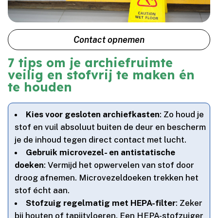
Contact opnemen
7 tips om je archiefruimte
veilig en stofvrij te maken én
te houden
Kies voor gesloten archiefkasten
: Zo houd je
stof en vuil absoluut buiten de deur en bescherm
je de inhoud tegen direct contact met lucht.​
Gebruik microvezel- en antistatische
doeken
: Vermijd het opwervelen van stof door
droog afnemen.​ Microvezeldoeken trekken het
stof écht aan.​
Stofzuig regelmatig met HEPA-filter
: Zeker
bij houten of tapijtvloeren.​ Een HEPA-stofzuiger