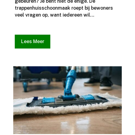
gebeuren? Je bent niet de enige.​ De
trappenhuisschoonmaak roept bij bewoners
veel vragen op, want iedereen wil...
Lees Meer