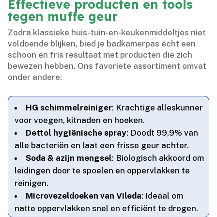
Effectieve producten en tools
tegen muffe geur
Zodra klassieke huis-tuin-en-keukenmiddeltjes niet
voldoende blijken, bied je badkamerpas écht een
schoon en fris resultaat met producten die zich
bewezen hebben.​ Ons favoriete assortiment omvat
onder andere:
HG schimmelreiniger
: Krachtige alleskunner
voor voegen, kitnaden en hoeken.​
Dettol hygiënische spray
: Doodt 99,9% van
alle bacteriën en laat een frisse geur achter.​
Soda & azijn mengsel
: Biologisch akkoord om
leidingen door te spoelen en oppervlakken te
reinigen.​
Microvezeldoeken van Vileda
: Ideaal om
natte oppervlakken snel en efficiënt te drogen.​