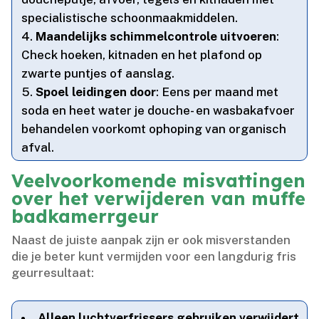
specialistische schoonmaakmiddelen.​
Maandelijks schimmelcontrole uitvoeren
:
Check hoeken, kitnaden en het plafond op
zwarte puntjes of aanslag.​
Spoel leidingen door
: Eens per maand met
soda en heet water je douche- en wasbakafvoer
behandelen voorkomt ophoping van organisch
afval.​
Veelvoorkomende misvattingen
over het verwijderen van muffe
badkamerrgeur
Naast de juiste aanpak zijn er ook misverstanden
die je beter kunt vermijden voor een langdurig fris
geurresultaat:
Alleen luchtverfrissers gebruiken verwijdert