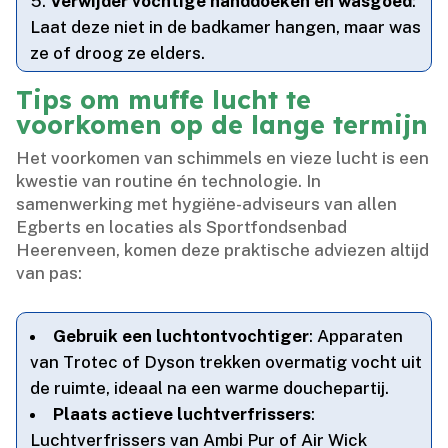
Verwijder vochtige handdoeken en wasgoed
:
Laat deze niet in de badkamer hangen, maar was
ze of droog ze elders.​
Tips om muffe lucht te
voorkomen op de lange termijn
Het voorkomen van schimmels en vieze lucht is een
kwestie van routine én technologie.​ In
samenwerking met hygiëne-adviseurs van allen
Egberts en locaties als Sportfondsenbad
Heerenveen, komen deze praktische adviezen altijd
van pas:
Gebruik een luchtontvochtiger
: Apparaten
van Trotec of Dyson trekken overmatig vocht uit
de ruimte, ideaal na een warme douchepartij.​
Plaats actieve luchtverfrissers
:
Luchtverfrissers van Ambi Pur of Air Wick