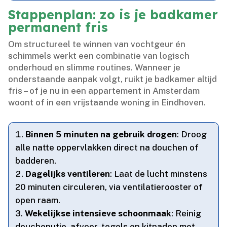
Stappenplan: zo is je badkamer
permanent fris
Om structureel te winnen van vochtgeur én
schimmels werkt een combinatie van logisch
onderhoud en slimme routines.​ Wanneer je
onderstaande aanpak volgt, ruikt je badkamer altijd
fris – of je nu in een appartement in Amsterdam
woont of in een vrijstaande woning in Eindhoven.​
Binnen 5 minuten na gebruik drogen
: Droog
alle natte oppervlakken direct na douchen of
badderen.​
Dagelijks ventileren
: Laat de lucht minstens
20 minuten circuleren, via ventilatierooster of
open raam.​
Wekelijkse intensieve schoonmaak
: Reinig
doucheputje, afvoer, tegels en kitnaden met