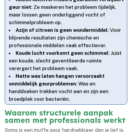
geur niet
: Ze maskeren het probleem tijdelijk,
maar lossen geen onderliggend vocht of
schimmelprobleem op.​
Azijn of citroen is geen wondermiddel
: Voor
blijvende resultaten zijn chemische en
professionele middelen vaak effectiever.​
Koude lucht voorkomt geen schimmel
: Juist
een koude, slecht geventileerde ruimte
verergert het probleem vaak.​
Natte was laten hangen veroorzaakt
onmiddelijk geurproblemen
: Was en
handdoeken trekken vocht aan en zijn een
broedplek voor bacteriën.​
Waarom structurele aanpak
samen met professionals werkt
Soms is een muffe geur hardnekkiger dan je lief is.​