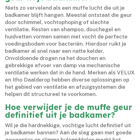
Niets zo vervelend als een muffe lucht die uit je
badkamer blijft hangen.​ Meestal ontstaat die geur
door schimmel, vochtophoping of slechte
ventilatie.​ Resten van shampoo, douchegel en
huidvetten vormen samen met vocht de perfecte
voedingsbodem voor bacteriën.​ Hierdoor ruikt je
badkamer al snel naar een natte kelder.​
Onvoldoende drogen na het douchen en
gebrekkige afvoer van damp via mechanische
ventilatie werken dat in de hand.​ Merken als VELUX
en Itho Daalderop hebben diverse oplossingen op
het gebied van ventilatie en afzuigsystemen die
helpen dit structureel te voorkomen.​
Hoe verwijder je de muffe geur
definitief uit je badkamer?
Wil je die hardnekkige, vochtige lucht definitief uit
je badkamer bannen? Aan de slag gaan met goede
gewoontes en slimme hulpmiddelen maakt het