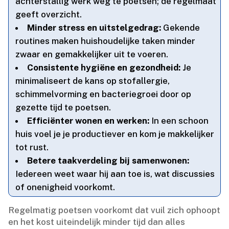
achterstallig werk weg te poetsen; de regelmaat
geeft overzicht.​
Minder stress en uitstelgedrag:
Gekende
routines maken huishoudelijke taken minder
zwaar en gemakkelijker uit te voeren.​
Consistente hygiëne en gezondheid:
Je
minimaliseert de kans op stofallergie,
schimmelvorming en bacteriegroei door op
gezette tijd te poetsen.​
Efficiënter wonen en werken:
In een schoon
huis voel je je productiever en kom je makkelijker
tot rust.​
Betere taakverdeling bij samenwonen:
Iedereen weet waar hij aan toe is, wat discussies
of onenigheid voorkomt.​
Regelmatig poetsen voorkomt dat vuil zich ophoopt
en het kost uiteindelijk minder tijd dan alles