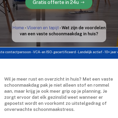
Gratis offerte in 24u
Home
-
Vloeren en tapijt
-
Wat zijn de voordelen
van een vaste schoonmaakdag in huis?
actpersoon - VCA- en ISO-gecertificeerd - Landelijk actief - 10+ jaar ervaring
Wil je meer rust en overzicht in huis? Met een vaste
schoonmaakdag pak je niet alleen stof en rommel
aan, maar krijg je ook meer grip op je planning.​ Je
zorgt ervoor dat elk gezinslid weet wanneer er
gepoetst wordt en voorkomt zo uitstelgedrag of
onverwachte schoonmaakstress.​