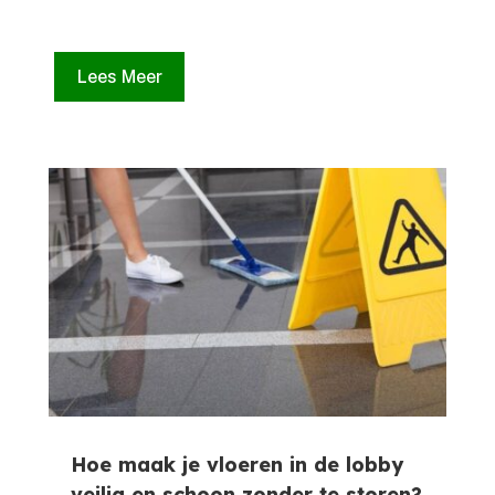
Lees Meer
Hoe maak je vloeren in de lobby
veilig en schoon zonder te storen?