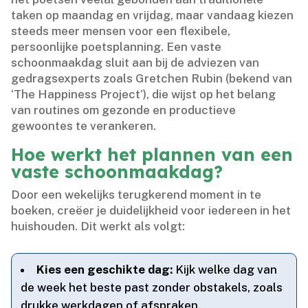
taken op maandag en vrijdag, maar vandaag kiezen
steeds meer mensen voor een flexibele,
persoonlijke poetsplanning.​ Een vaste
schoonmaakdag sluit aan bij de adviezen van
gedragsexperts zoals Gretchen Rubin (bekend van
‘The Happiness Project’), die wijst op het belang
van routines om gezonde en productieve
gewoontes te verankeren.​
Hoe werkt het plannen van een
vaste schoonmaakdag?
Door een wekelijks terugkerend moment in te
boeken, creëer je duidelijkheid voor iedereen in het
huishouden.​ Dit werkt als volgt:
Kies een geschikte dag:
Kijk welke dag van
de week het beste past zonder obstakels, zoals
drukke werkdagen of afspraken.​