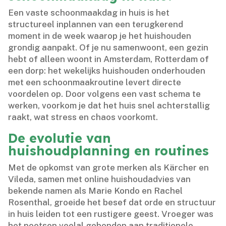
Een vaste schoonmaakdag in huis is het
structureel inplannen van een terugkerend
moment in de week waarop je het huishouden
grondig aanpakt.​ Of je nu samenwoont, een gezin
hebt of alleen woont in Amsterdam, Rotterdam of
een dorp: het wekelijks huishouden onderhouden
met een schoonmaakroutine levert directe
voordelen op.​ Door volgens een vast schema te
werken, voorkom je dat het huis snel achterstallig
raakt, wat stress en chaos voorkomt.​
De evolutie van
huishoudplanning en routines
Met de opkomst van grote merken als Kärcher en
Vileda, samen met online huishoudadvies van
bekende namen als Marie Kondo en Rachel
Rosenthal, groeide het besef dat orde en structuur
in huis leiden tot een rustigere geest.​ Vroeger was
het poetsen veelal gebonden aan traditionele