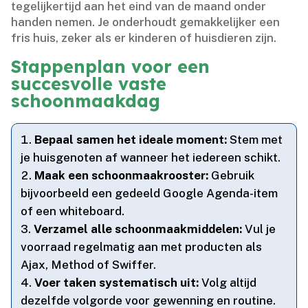
tegelijkertijd aan het eind van de maand onder
handen nemen.​ Je onderhoudt gemakkelijker een
fris huis, zeker als er kinderen of huisdieren zijn.​
Stappenplan voor een
succesvolle vaste
schoonmaakdag
Bepaal samen het ideale moment:
Stem met
je huisgenoten af wanneer het iedereen schikt.​
Maak een schoonmaakrooster:
Gebruik
bijvoorbeeld een gedeeld Google Agenda-item
of een whiteboard.​
Verzamel alle schoonmaakmiddelen:
Vul je
voorraad regelmatig aan met producten als
Ajax, Method of Swiffer.​
Voer taken systematisch uit:
Volg altijd
dezelfde volgorde voor gewenning en routine.​