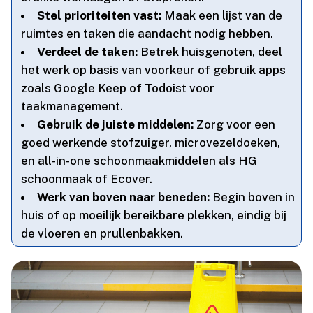
Stel prioriteiten vast:
Maak een lijst van de
ruimtes en taken die aandacht nodig hebben.​
Verdeel de taken:
Betrek huisgenoten, deel
het werk op basis van voorkeur of gebruik apps
zoals Google Keep of Todoist voor
taakmanagement.​
Gebruik de juiste middelen:
Zorg voor een
goed werkende stofzuiger, microvezeldoeken,
en all-in-one schoonmaakmiddelen als HG
schoonmaak of Ecover.​
Werk van boven naar beneden:
Begin boven in
huis of op moeilijk bereikbare plekken, eindig bij
de vloeren en prullenbakken.​