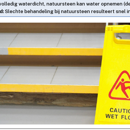
volledig waterdicht, natuursteen kan water opnemen (d
d:
Slechte behandeling bij natuursteen resulteert snel in