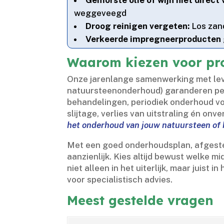
weggeveegd
Droog reinigen vergeten:
Los zand
Verkeerde impregneerproducten 
Waarom kiezen voor pr
Onze jarenlange samenwerking met leve
natuursteenonderhoud) garanderen perf
behandelingen, periodiek onderhoud vo
slijtage, verlies van uitstraling én o
het onderhoud van jouw natuursteen of
Met een goed onderhoudsplan, afgestemd
aanzienlijk.​ Kies altijd bewust welke 
niet alleen in het uiterlijk, maar juist
voor specialistisch advies.​
Meest gestelde vragen