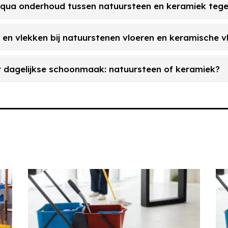
en qua onderhoud tussen natuursteen en keramiek tege
en vlekken bij natuurstenen vloeren en keramische v
or dagelijkse schoonmaak: natuursteen of keramiek?