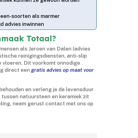
steen-soorten als marmer
ijd advies inwinnen
nmaak Totaal?
mensen als Jeroen van Dalen (advies
ische reinigingsdiensten, anti-slip
vloeren.​ Dit voorkomt onnodige
ag direct een
gratis advies op maat voor
g behouden en verleng je de levensduur
il tussen natuursteen en keramiek zit
andeling, neem gerust contact met ons op