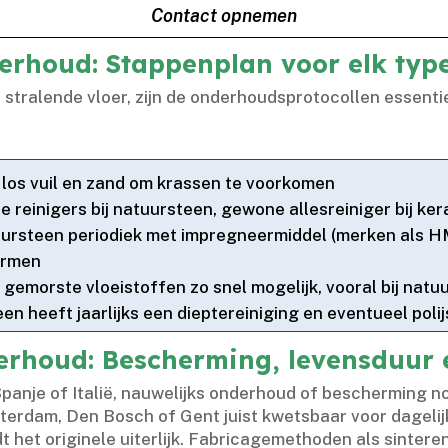
Contact opnemen
erhoud: Stappenplan voor elk type
en stralende vloer, zijn de onderhoudsprotocollen essenti
 los vuil en zand om krassen te voorkomen
 reinigers bij natuursteen, gewone allesreiniger bij ke
ursteen periodiek met impregneermiddel (merken als H
ermen
 gemorste vloeistoffen zo snel mogelijk, vooral bij natu
n heeft jaarlijks een dieptereiniging en eventueel polij
erhoud: Bescherming, levensduur e
panje of Italië, nauwelijks onderhoud of bescherming no
terdam, Den Bosch of Gent juist kwetsbaar voor dagelijk
t het originele uiterlijk.​ Fabricagemethoden als sint