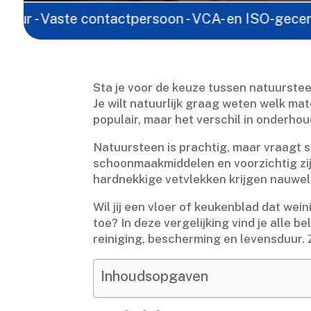
te contactpersoon - VCA- en ISO-gecertificeerd - L
Sta je voor de keuze tussen natuurstee
Je wilt natuurlijk graag weten welk mate
populair, maar het verschil in onderho
Natuursteen is prachtig, maar vraagt s
schoonmaakmiddelen en voorzichtig zijn 
hardnekkige vetvlekken krijgen nauwelij
Wil jij een vloer of keukenblad dat wei
toe? In deze vergelijking vind je alle 
reiniging, bescherming en levensduur.​ Z
Inhoudsopgaven