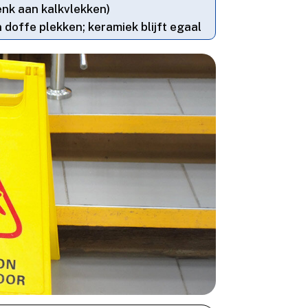
enk aan kalkvlekken)
 doffe plekken; keramiek blijft egaal