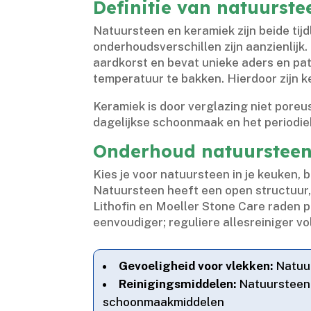
Definitie van natuurst
Natuursteen en keramiek zijn beide tijdl
onderhoudsverschillen zijn aanzienlijk.
aardkorst en bevat unieke aders en pa
temperatuur te bakken.​ Hierdoor zijn k
Keramiek is door verglazing niet poreus,
dagelijkse schoonmaak en het periodiek
Onderhoud natuursteen 
Kies je voor natuursteen in je keuken,
Natuursteen heeft een open structuur, 
Lithofin en Moeller Stone Care raden p
eenvoudiger; reguliere allesreiniger vol
Gevoeligheid voor vlekken:
Natuur
Reinigingsmiddelen:
Natuursteen 
schoonmaakmiddelen