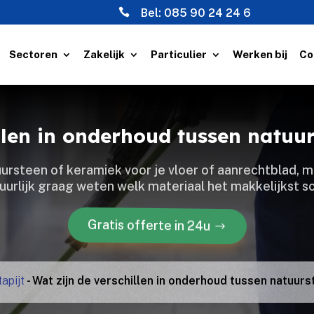

Bel:
085 90 24 24 6
Sectoren
Zakelijk
Particulier
Werken bij
Co
illen in onderhoud tussen natuu
ursteen of keramiek voor je vloer of aanrechtblad, ma
tuurlijk graag weten welk materiaal het makkelijkst s
Gratis offerte in 24u
apijt
-
Wat zijn de verschillen in onderhoud tussen natuur