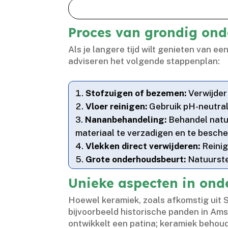
Proces van grondig ond
Als je langere tijd wilt genieten van e
adviseren het volgende stappenplan:
Stofzuigen of bezemen:
Verwijder
Vloer reinigen:
Gebruik pH-neutrale
Nananbehandeling:
Behandel natu
materiaal te verzadigen en te besch
Vlekken direct verwijderen:
Reinig
Grote onderhoudsbeurt:
Natuurstee
Unieke aspecten in ond
Hoewel keramiek, zoals afkomstig uit S
bijvoorbeeld historische panden in Ams
ontwikkelt een patina; keramiek behoud