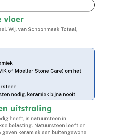
 vloer
eel.​ Wij, van Schoonmaak Totaal,
ramiek
MK of Moeller Stone Care) om het
ursteen
sten nodig, keramiek bijna nooit
n uitstraling
dig heeft, is natuursteen in
se belasting.​ Natuursteen leeft en
eren geven keramiek een buitengewone