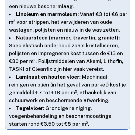
een nieuwe beschermlaag.​
Linoleum en marmoleum:
Vanaf €3 tot €6 per
m² voor strippen, het verwijderen van oude
waslagen, polijsten en nieuw in de was zetten.​
Natuursteen (marmer, travertin, graniet):
Specialistisch onderhoud zoals kristalliseren,
polijsten en impregneren kost tussen de €15 en
€30 per m².​ Polijstmiddelen van Akemi, Lithofin,
TASKI of Cleanfix zijn hier vaak vereist.​
Laminaat en houten vloer:
Machinaal
reinigen en oliën (in het geval van parket) kost je
gemiddeld €7 tot €18 per m², afhankelijk van
schuurwerk en beschermende afwerking.​
Tegelvloer:
Grondige reiniging,
voegenbehandeling en beschermcoatings
starten rond €3,50 tot €8 per m².​