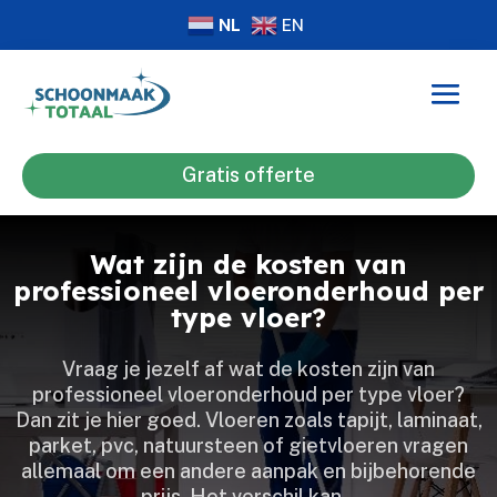
NL
EN
Gratis offerte
Wat zijn de kosten van
professioneel vloeronderhoud per
type vloer?
Vraag je jezelf af wat de kosten zijn van
professioneel vloeronderhoud per type vloer?
Dan zit je hier goed.​ Vloeren zoals tapijt, laminaat,
parket, pvc, natuursteen of gietvloeren vragen
allemaal om een andere aanpak en bijbehorende
prijs.​ Het verschil kan…