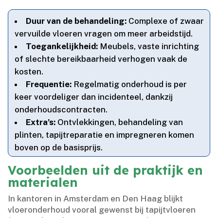
Duur van de behandeling:
Complexe of zwaar
vervuilde vloeren vragen om meer arbeidstijd.​
Toegankelijkheid:
Meubels, vaste inrichting
of slechte bereikbaarheid verhogen vaak de
kosten.​
Frequentie:
Regelmatig onderhoud is per
keer voordeliger dan incidenteel, dankzij
onderhoudscontracten.​
Extra’s:
Ontvlekkingen, behandeling van
plinten, tapijtreparatie en impregneren komen
boven op de basisprijs.​
Voorbeelden uit de praktijk en
materialen
In kantoren in Amsterdam en Den Haag blijkt
vloeronderhoud vooral gewenst bij tapijtvloeren