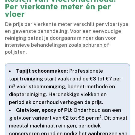
Per vierkante meter én per
vloer
De prijs per vierkante meter verschilt per vloertype
en gewenste behandeling.​ Voor een eenvoudige
reiniging betaal je doorgaans minder dan voor
intensieve behandelingen zoals schuren of
polijsten.​
Tapijt schoonmaken:
Professionele
tapijtreiniging start vaak rond de €3 tot €7 per
m² voor stoomreiniging, bonnet-methode en
dieptereiniging.​ Hardnekkige vlekken en
periodiek onderhoud verhogen de prijs.​
Gietvloer, epoxy of PU:
Onderhoud aan een
gietvloer varieert van €2 tot €5 per m².​ Dit omvat
meestal machinaal reinigen, periodiek
conserveren en indien nodig het aanbrengen van