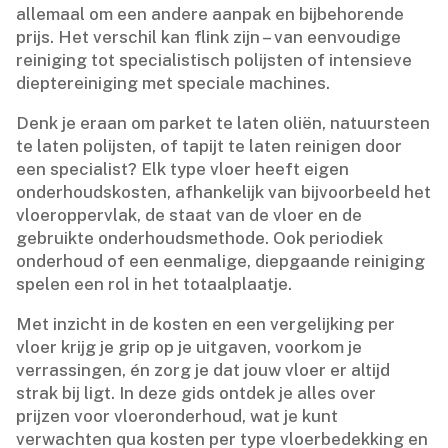
allemaal om een andere aanpak en bijbehorende
prijs.​ Het verschil kan flink zijn – van eenvoudige
reiniging tot specialistisch polijsten of intensieve
dieptereiniging met speciale machines.​
Denk je eraan om parket te laten oliën, natuursteen
te laten polijsten, of tapijt te laten reinigen door
een specialist? Elk type vloer heeft eigen
onderhoudskosten, afhankelijk van bijvoorbeeld het
vloeroppervlak, de staat van de vloer en de
gebruikte onderhoudsmethode.​ Ook periodiek
onderhoud of een eenmalige, diepgaande reiniging
spelen een rol in het totaalplaatje.​
Met inzicht in de kosten en een vergelijking per
vloer krijg je grip op je uitgaven, voorkom je
verrassingen, én zorg je dat jouw vloer er altijd
strak bij ligt.​ In deze gids ontdek je alles over
prijzen voor vloeronderhoud, wat je kunt
verwachten qua kosten per type vloerbedekking en