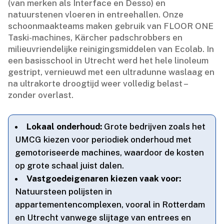
(van merken als Interface en Desso) en
natuurstenen vloeren in entreehallen.​ Onze
schoonmaakteams maken gebruik van FLOOR ONE
Taski-machines, Kärcher padschrobbers en
milieuvriendelijke reinigingsmiddelen van Ecolab.​ In
een basisschool in Utrecht werd het hele linoleum
gestript, vernieuwd met een ultradunne waslaag en
na ultrakorte droogtijd weer volledig belast –
zonder overlast.​
Lokaal onderhoud:
Grote bedrijven zoals het
UMCG kiezen voor periodiek onderhoud met
gemotoriseerde machines, waardoor de kosten
op grote schaal juist dalen.​
Vastgoedeigenaren kiezen vaak voor:
Natuursteen polijsten in
appartementencomplexen, vooral in Rotterdam
en Utrecht vanwege slijtage van entrees en