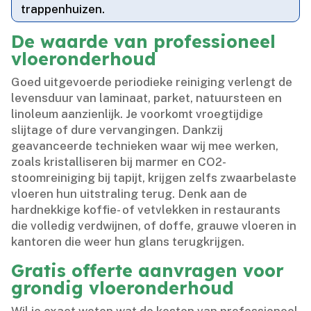
trappenhuizen.​
De waarde van professioneel
vloeronderhoud
Goed uitgevoerde periodieke reiniging verlengt de
levensduur van laminaat, parket, natuursteen en
linoleum aanzienlijk.​ Je voorkomt vroegtijdige
slijtage of dure vervangingen.​ Dankzij
geavanceerde technieken waar wij mee werken,
zoals kristalliseren bij marmer en CO2-
stoomreiniging bij tapijt, krijgen zelfs zwaarbelaste
vloeren hun uitstraling terug.​ Denk aan de
hardnekkige koffie- of vetvlekken in restaurants
die volledig verdwijnen, of doffe, grauwe vloeren in
kantoren die weer hun glans terugkrijgen.​
Gratis offerte aanvragen voor
grondig vloeronderhoud