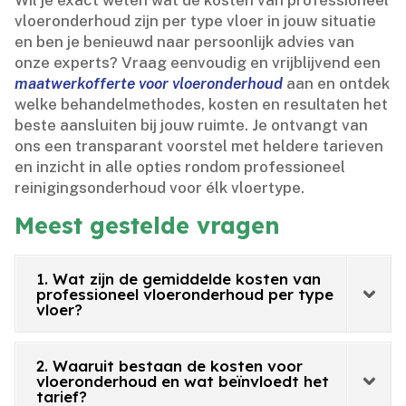
Wil je exact weten wat de kosten van professioneel
vloeronderhoud zijn per type vloer in jouw situatie
en ben je benieuwd naar persoonlijk advies van
onze experts? Vraag eenvoudig en vrijblijvend een
maatwerkofferte voor vloeronderhoud
aan en ontdek
welke behandelmethodes, kosten en resultaten het
beste aansluiten bij jouw ruimte.​ Je ontvangt van
ons een transparant voorstel met heldere tarieven
en inzicht in alle opties rondom professioneel
reinigingsonderhoud voor élk vloertype.​
Meest gestelde vragen
1. Wat zijn de gemiddelde kosten van
professioneel vloeronderhoud per type
vloer?
2. Waaruit bestaan de kosten voor
vloeronderhoud en wat beïnvloedt het
tarief?