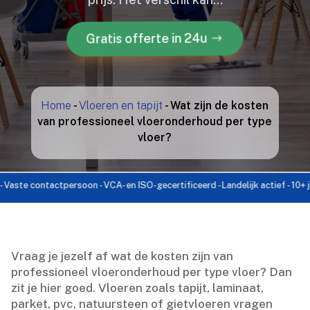
Gratis offerte in 24u
Home
-
Vloeren en tapijt
-
Wat zijn de kosten
van professioneel vloeronderhoud per type
vloer?
 contactpersoon - VCA- en ISO-gecertificeerd - Landelijk actief - 10+ jaar erv
Vraag je jezelf af wat de kosten zijn van
professioneel vloeronderhoud per type vloer? Dan
zit je hier goed.​ Vloeren zoals tapijt, laminaat,
parket, pvc, natuursteen of gietvloeren vragen