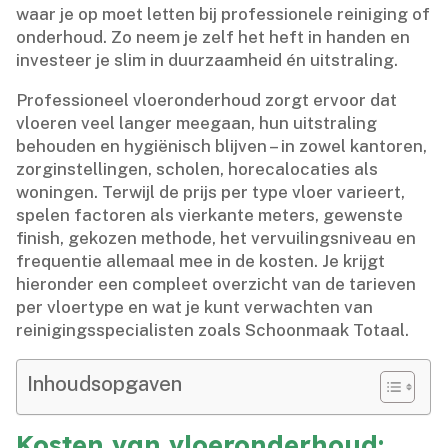
waar je op moet letten bij professionele reiniging of
onderhoud.​ Zo neem je zelf het heft in handen en
investeer je slim in duurzaamheid én uitstraling.​
Professioneel vloeronderhoud zorgt ervoor dat
vloeren veel langer meegaan, hun uitstraling
behouden en hygiënisch blijven – in zowel kantoren,
zorginstellingen, scholen, horecalocaties als
woningen.​ Terwijl de prijs per type vloer varieert,
spelen factoren als vierkante meters, gewenste
finish, gekozen methode, het vervuilingsniveau en
frequentie allemaal mee in de kosten.​ Je krijgt
hieronder een compleet overzicht van de tarieven
per vloertype en wat je kunt verwachten van
reinigingsspecialisten zoals Schoonmaak Totaal.​
Inhoudsopgaven
Kosten van vloeronderhoud: