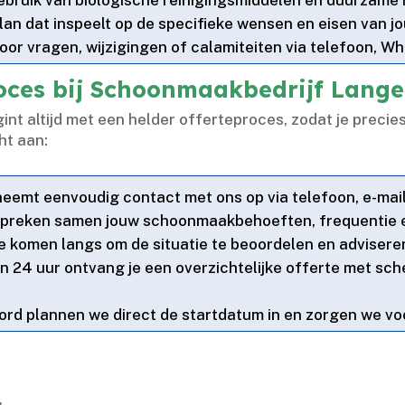
 plan dat inspeelt op de specifieke wensen en eisen van jo
oor vragen, wijzigingen of calamiteiten via telefoon, Wh
roces bij Schoonmaakbedrijf Lang
 altijd met een helder offerteproces, zodat je precies
ht aan:
 neemt eenvoudig contact met ons op via telefoon, e-mai
espreken samen jouw schoonmaakbehoeften, frequentie e
e komen langs om de situatie te beoordelen en adviseren 
en 24 uur ontvang je een overzichtelijke offerte met sch
ord plannen we direct de startdatum in en zorgen we voo