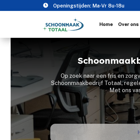

Openingstijden: Ma-Vr 8u-18u
Home
Over ons
Schoonmaakbe
Op zoek naar een fris en zor
Schoonmaakbedrijf Totaal, regele
Met ons vas