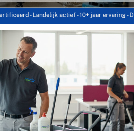
 Landelijk actief - 10+ jaar ervaring - Direct con