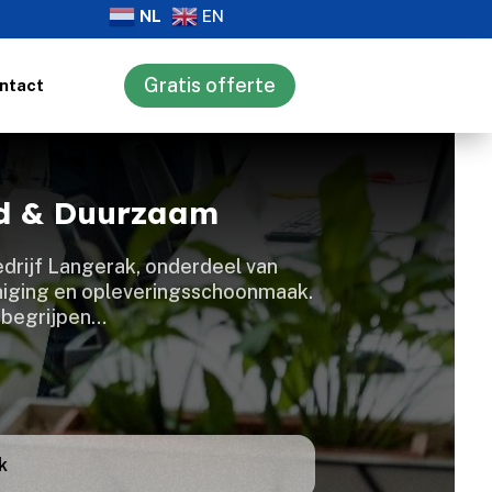
NL
EN
Gratis offerte
ntact
rd & Duurzaam
drijf Langerak, onderdeel van
niging en opleveringsschoonmaak.​
j begrijpen…
k