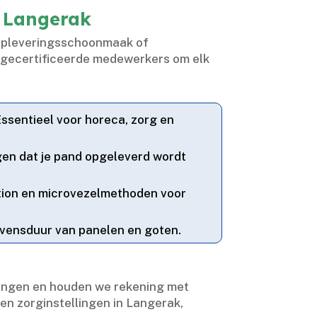
n Langerak
 opleveringsschoonmaak of
n gecertificeerde medewerkers om elk
 Essentieel voor horeca, zorg en
rgen dat je pand opgeleverd wordt
ction en microvezelmethoden voor
levensduur van panelen en goten.​
singen en houden we rekening met
en zorginstellingen in Langerak,