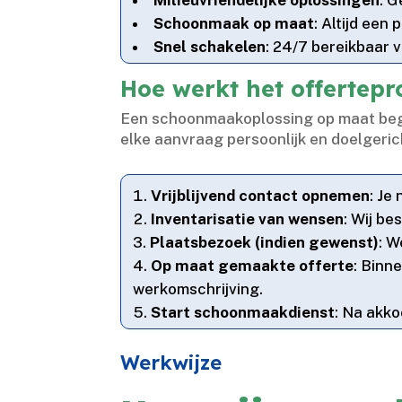
Schoonmaak op maat
: Altijd een
Snel schakelen
: 24/7 bereikbaar v
Hoe werkt het offertep
Een schoonmaakoplossing op maat begint
elke aanvraag persoonlijk en doelgeric
Vrijblijvend contact opnemen
: Je
Inventarisatie van wensen
: Wij b
Plaatsbezoek (indien gewenst)
: W
Op maat gemaakte offerte
: Binn
werkomschrijving.​
Start schoonmaakdienst
: Na akko
Werkwijze