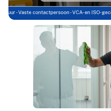
aste contactpersoon - VCA- en ISO-gecertificeerd -