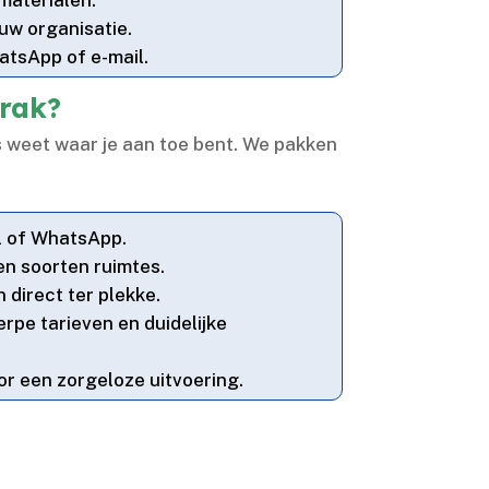
uw organisatie.​
atsApp of e-mail.​
erak?
 weet waar je aan toe bent.​ We pakken
l of WhatsApp.​
n soorten ruimtes.​
direct ter plekke.​
erpe tarieven en duidelijke
r een zorgeloze uitvoering.​