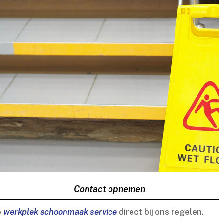
Contact opnemen
e
werkplek schoonmaak service
direct bij ons regelen.​