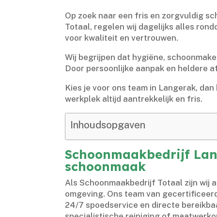
Op zoek naar een fris en zorgvuldig s
Totaal, regelen wij dagelijks alles ro
voor kwaliteit en vertrouwen.​
Wij begrijpen dat hygiëne, schoonmaken 
Door persoonlijke aanpak en heldere afs
Kies je voor ons team in Langerak, dan 
werkplek altijd aantrekkelijk en fris.​
Inhoudsopgaven
Schoonmaakbedrijf Lang
schoonmaak
Als Schoonmaakbedrijf Totaal zijn wij
omgeving.​ Ons team van gecertificeerd
24/7 spoedservice en directe bereikba
specialistische reiniging of maatwerkop