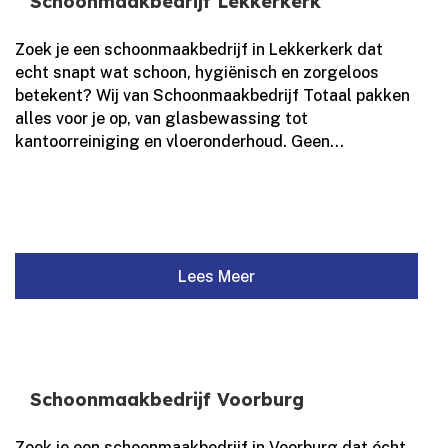
Schoonmaakbedrijf Lekkerkerk
Zoek je een schoonmaakbedrijf in Lekkerkerk dat
echt snapt wat schoon, hygiënisch en zorgeloos
betekent? Wij van Schoonmaakbedrijf Totaal pakken
alles voor je op, van glasbewassing tot
kantoorreiniging en vloeronderhoud.​ Geen...
Lees Meer
Schoonmaakbedrijf Voorburg
Zoek je een schoonmaakbedrijf in Voorburg dat écht