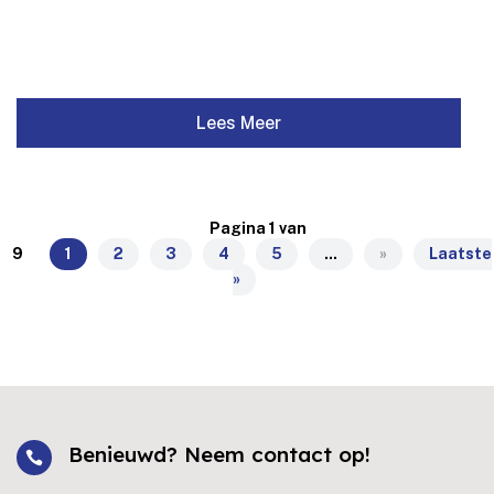
Lees Meer
Pagina 1 van
9
1
2
3
4
5
...
»
Laatste
»
Benieuwd? Neem contact op!
