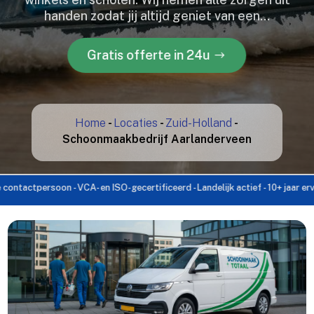
handen zodat jij altijd geniet van een…
Gratis offerte in 24u
Home
-
Locaties
-
Zuid-Holland
-
Schoonmaakbedrijf Aarlanderveen
ersoon - VCA- en ISO-gecertificeerd - Landelijk actief - 10+ jaar ervaring - 