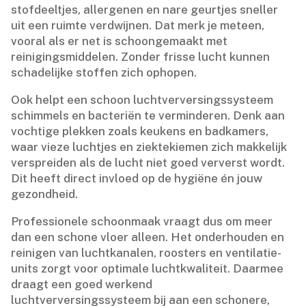
stofdeeltjes, allergenen en nare geurtjes sneller
uit een ruimte verdwijnen.​ Dat merk je meteen,
vooral als er net is schoongemaakt met
reinigingsmiddelen.​ Zonder frisse lucht kunnen
schadelijke stoffen zich ophopen.​
Ook helpt een schoon luchtverversingssysteem
schimmels en bacteriën te verminderen.​ Denk aan
vochtige plekken zoals keukens en badkamers,
waar vieze luchtjes en ziektekiemen zich makkelijk
verspreiden als de lucht niet goed ververst wordt.​
Dit heeft direct invloed op de hygiëne én jouw
gezondheid.​
Professionele schoonmaak vraagt dus om meer
dan een schone vloer alleen.​ Het onderhouden en
reinigen van luchtkanalen, roosters en ventilatie-
units zorgt voor optimale luchtkwaliteit.​ Daarmee
draagt een goed werkend
luchtverversingssysteem bij aan een schonere,