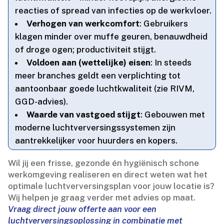
reacties of spread van infecties op de werkvloer.​
Verhogen van werkcomfort
: Gebruikers
klagen minder over muffe geuren, benauwdheid
of droge ogen; productiviteit stijgt.​
Voldoen aan (wettelijke) eisen
: In steeds
meer branches geldt een verplichting tot
aantoonbaar goede luchtkwaliteit (zie RIVM,
GGD-advies).​
Waarde van vastgoed stijgt
: Gebouwen met
moderne luchtverversingssystemen zijn
aantrekkelijker voor huurders en kopers.​
Wil jij een frisse, gezonde én hygiënisch schone
werkomgeving realiseren en direct weten wat het
optimale luchtverversingsplan voor jouw locatie is?
Wij helpen je graag verder met advies op maat.​
Vraag direct jouw offerte aan voor een
luchtverversingsoplossing in combinatie met