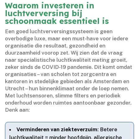
Waarom investeren in
luchtverversing bij
schoonmaak essentieel is
Een goed luchtverversingssysteem is geen
overbodige luxe, maar een must-have voor iedere
organisatie die resultaat, gezondheid en
duurzaamheid voorop zet.​ Wij zien dat de vraag
naar specialistische luchtkwaliteit meting groeit,
zeker sinds de COVID-19 pandemie.​ Dit komt omdat
organisaties – van scholen tot zorgcentra en
kantoren in stedelijke gebieden als Amsterdam en
Utrecht – hun binnenklimaat onder de loep nemen.​
Met luchtsensoren, slimme filters en periodiek
onderhoud worden ruimtes aantoonbaar gezonder.​
Denk aan:
Verminderen van ziekteverzuim
: Betere
luchtkwaliteit = minder hoofdpijn, allergische