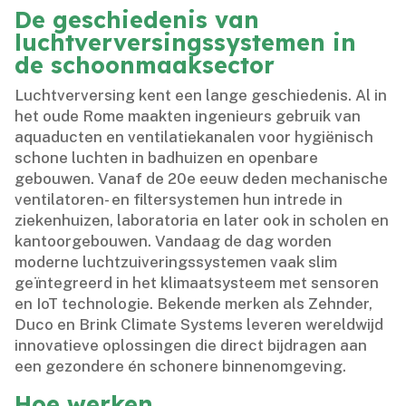
De geschiedenis van
luchtverversingssystemen in
de schoonmaaksector
Luchtverversing kent een lange geschiedenis.​ Al in
het oude Rome maakten ingenieurs gebruik van
aquaducten en ventilatiekanalen voor hygiënisch
schone luchten in badhuizen en openbare
gebouwen.​ Vanaf de 20e eeuw deden mechanische
ventilatoren- en filtersystemen hun intrede in
ziekenhuizen, laboratoria en later ook in scholen en
kantoorgebouwen.​ Vandaag de dag worden
moderne luchtzuiveringssystemen vaak slim
geïntegreerd in het klimaatsysteem met sensoren
en IoT technologie.​ Bekende merken als Zehnder,
Duco en Brink Climate Systems leveren wereldwijd
innovatieve oplossingen die direct bijdragen aan
een gezondere én schonere binnenomgeving.​
Hoe werken