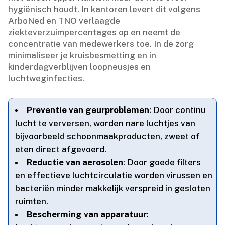
hygiënisch houdt.​ In kantoren levert dit volgens
ArboNed en TNO verlaagde
ziekteverzuimpercentages op en neemt de
concentratie van medewerkers toe.​ In de zorg
minimaliseer je kruisbesmetting en in
kinderdagverblijven loopneusjes en
luchtweginfecties.​
Preventie van geurproblemen
: Door continu
lucht te verversen, worden nare luchtjes van
bijvoorbeeld schoonmaakproducten, zweet of
eten direct afgevoerd.​
Reductie van aerosolen
: Door goede filters
en effectieve luchtcirculatie worden virussen en
bacteriën minder makkelijk verspreid in gesloten
ruimten.​
Bescherming van apparatuur
: