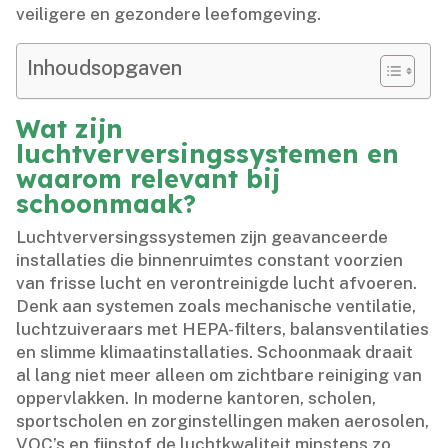
veiligere en gezondere leefomgeving.​
Inhoudsopgaven
Wat zijn
luchtverversingssystemen en
waarom relevant bij
schoonmaak?
Luchtverversingssystemen zijn geavanceerde
installaties die binnenruimtes constant voorzien
van frisse lucht en verontreinigde lucht afvoeren.​
Denk aan systemen zoals mechanische ventilatie,
luchtzuiveraars met HEPA-filters, balansventilaties
en slimme klimaatinstallaties.​ Schoonmaak draait
al lang niet meer alleen om zichtbare reiniging van
oppervlakken.​ In moderne kantoren, scholen,
sportscholen en zorginstellingen maken aerosolen,
VOC’s en fijnstof de luchtkwaliteit minstens zo