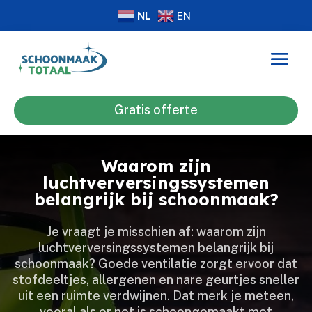
NL
EN
Gratis offerte
Waarom zijn
luchtverversingssystemen
belangrijk bij schoonmaak?
Je vraagt je misschien af: waarom zijn
luchtverversingssystemen belangrijk bij
schoonmaak? Goede ventilatie zorgt ervoor dat
stofdeeltjes, allergenen en nare geurtjes sneller
uit een ruimte verdwijnen.​ Dat merk je meteen,
vooral als er net is schoongemaakt met