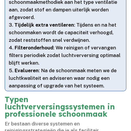
schoonmaakmethodiek aan het type ventilatie
aan, zodat stof en dampen uiterlijk worden
afgevoerd.​
Tijdelijk extra ventileren
: Tijdens en na het
schoonmaken wordt de capaciteit verhoogd,
zodat reststoffen snel verdwijnen.​
Filteronderhoud
: We reinigen of vervangen
filters periodiek zodat luchtverversing optimaal
blijft werken.​
Evalueren
: Na de schoonmaak meten we de
luchtkwaliteit en adviseren waar nodig een
aanpassing of upgrade van het systeem.​
Typen
luchtverversingssystemen in
professionele schoonmaak
Er bestaan diverse systemen en
reinigingsstrategieën die je als facilitair