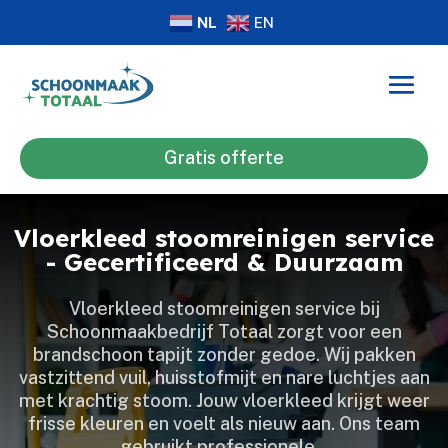
NL
EN
Gratis offerte
Vloerkleed stoomreinigen service
- Gecertificeerd & Duurzaam
Vloerkleed stoomreinigen service bij
Schoonmaakbedrijf Totaal zorgt voor een
brandschoon tapijt zonder gedoe.​ Wij pakken
vastzittend vuil, huisstofmijt en nare luchtjes aan
met krachtig stoom.​ Jouw vloerkleed krijgt weer
frisse kleuren en voelt als nieuw aan.​ Ons team
gebruikt professionele…