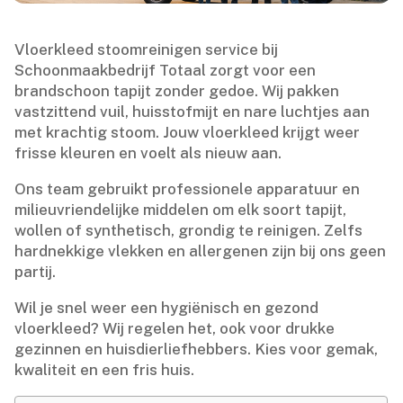
Vloerkleed stoomreinigen service bij
Schoonmaakbedrijf Totaal zorgt voor een
brandschoon tapijt zonder gedoe.​ Wij pakken
vastzittend vuil, huisstofmijt en nare luchtjes aan
met krachtig stoom.​ Jouw vloerkleed krijgt weer
frisse kleuren en voelt als nieuw aan.​
Ons team gebruikt professionele apparatuur en
milieuvriendelijke middelen om elk soort tapijt,
wollen of synthetisch, grondig te reinigen.​ Zelfs
hardnekkige vlekken en allergenen zijn bij ons geen
partij.​
Wil je snel weer een hygiënisch en gezond
vloerkleed? Wij regelen het, ook voor drukke
gezinnen en huisdierliefhebbers.​ Kies voor gemak,
kwaliteit en een fris huis.​