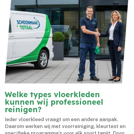
Welke types vloerkleden
kunnen wij professioneel
reinigen?
Ieder vloerkleed vraagt om een andere aanpak.​
Daarom werken wij met voorreiniging, kleurtest en
specifieke programma’s voor elk soort tapijt.​ Door