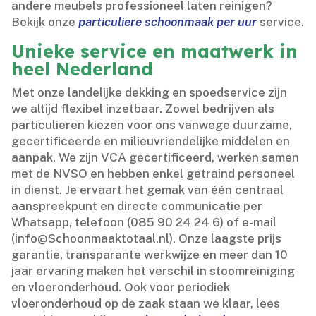
andere meubels professioneel laten reinigen?
Bekijk onze
particuliere schoonmaak per uur
service.​
Unieke service en maatwerk in
heel Nederland
Met onze landelijke dekking en spoedservice zijn
we altijd flexibel inzetbaar.​ Zowel bedrijven als
particulieren kiezen voor ons vanwege duurzame,
gecertificeerde en milieuvriendelijke middelen en
aanpak.​ We zijn VCA gecertificeerd, werken samen
met de NVSO en hebben enkel getraind personeel
in dienst.​ Je ervaart het gemak van één centraal
aanspreekpunt en directe communicatie per
Whatsapp, telefoon (085 90 24 24 6) of e-mail
(info@Schoonmaaktotaal.​nl).​ Onze laagste prijs
garantie, transparante werkwijze en meer dan 10
jaar ervaring maken het verschil in stoomreiniging
en vloeronderhoud.​ Ook voor periodiek
vloeronderhoud op de zaak staan we klaar, lees