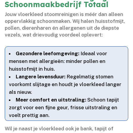
Schoonmaakbedrijf Totaal
Jouw vloerkleed stoomreinigen is méér dan alleen
oppervlakkig schoonmaken.​ Wij halen huisstofmijt,
pollen, dierenharen én allergenen uit de diepste
vezels, wat drievoudig voordeel oplevert:
Gezondere leefomgeving:
Ideaal voor
mensen met allergieën: minder pollen en
huisstofmijt in huis.​
Langere levensduur:
Regelmatig stomen
voorkomt slijtage en houdt je vloerkleed langer
als nieuw.​
Meer comfort en uitstraling:
Schoon tapijt
zorgt voor een fijne geur, frisse uitstraling en
voelt prettig aan.​
Wil je naast je vloerkleed ook je bank, tapijt of