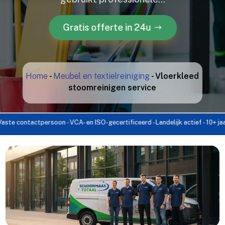
Gratis offerte in 24u
Home
-
Meubel en textielreiniging
-
Vloerkleed
stoomreinigen service
ntactpersoon - VCA- en ISO-gecertificeerd - Landelijk actief - 10+ jaar ervari