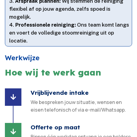
Afspraak plannen:
Wij stemmen de reiniging
flexibel af op jouw agenda, zelfs spoed is
mogelijk.​
Professionele reiniging:
Ons team komt langs
en voert de volledige stoomreiniging uit op
locatie.​
Werkwijze
Hoe wij te werk gaan
Vrijblijvende intake

We bespreken jouw situatie, wensen en
eisen telefonisch of via e-mail/Whatsapp.
Offerte op maat

Binnen één werkdag ontvang je een heldere