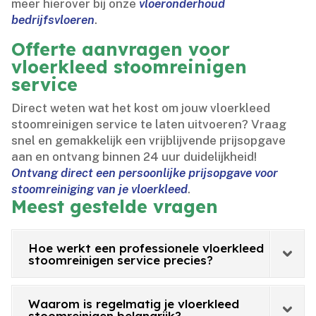
meer hierover bij onze
vloeronderhoud
bedrijfsvloeren
.​
Offerte aanvragen voor
vloerkleed stoomreinigen
service
Direct weten wat het kost om jouw vloerkleed
stoomreinigen service te laten uitvoeren? Vraag
snel en gemakkelijk een vrijblijvende prijsopgave
aan en ontvang binnen 24 uur duidelijkheid!
Ontvang direct een persoonlijke prijsopgave voor
stoomreiniging van je vloerkleed
.​
Meest gestelde vragen
Hoe werkt een professionele vloerkleed
stoomreinigen service precies?
Waarom is regelmatig je vloerkleed
stoomreinigen belangrijk?