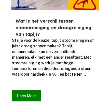
Wat is het verschil tussen
stoomreiniging en droogreiniging
van tapijt?
Sta je voor de keuze: tapijt stoomreinigen of
juist droog schoonmaken? Tapijt
schoonmaken kan op verschillende
manieren, elk met een ander resultaat.​ Met
stoomreiniging werk je met hoge
temperaturen en diep doordringende stoom,
waardoor hardnekkig vuil en bacteriën...
Lees Meer