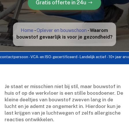
Gratis offerte in 24u
Home
-
Oplever en bouwschoon
-
Waarom
bouwstof gevaarlijk is voor je gezondheid?
persoon - VCA- en ISO-gecertificeerd - Landelijk actief - 10+ jaar ervaring -
Je staat er misschien niet bij stil, maar bouwstof in
huis of op de werkvloer is een stille boosdoener.​ De
kleine deeltjes van bouwstof zweven lang in de
lucht en je ademt ze ongemerkt in.​ Hierdoor kun je
last krijgen van je luchtwegen of zelfs allergische
reacties ontwikkelen.​