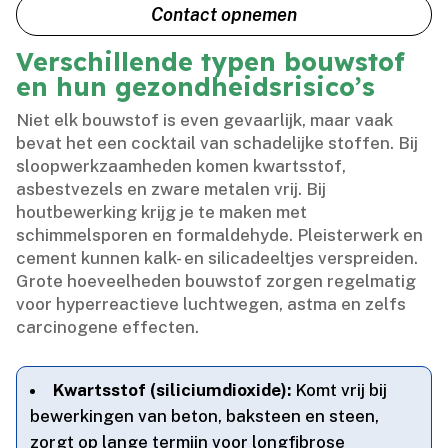
Contact opnemen
Verschillende typen bouwstof
en hun gezondheidsrisico’s
Niet elk bouwstof is even gevaarlijk, maar vaak
bevat het een cocktail van schadelijke stoffen.​ Bij
sloopwerkzaamheden komen kwartsstof,
asbestvezels en zware metalen vrij.​ Bij
houtbewerking krijg je te maken met
schimmelsporen en formaldehyde.​ Pleisterwerk en
cement kunnen kalk- en silicadeeltjes verspreiden.​
Grote hoeveelheden bouwstof zorgen regelmatig
voor hyperreactieve luchtwegen, astma en zelfs
carcinogene effecten.​
Kwartsstof (siliciumdioxide):
Komt vrij bij
bewerkingen van beton, baksteen en steen,
zorgt op lange termijn voor longfibrose