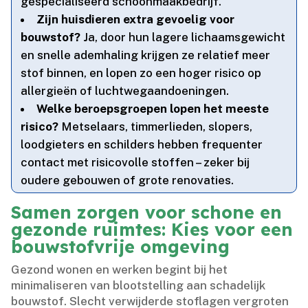
gespecialiseerd schoonmaakbedrijf.​
Zijn huisdieren extra gevoelig voor
bouwstof?
Ja, door hun lagere lichaamsgewicht
en snelle ademhaling krijgen ze relatief meer
stof binnen, en lopen zo een hoger risico op
allergieën of luchtwegaandoeningen.​
Welke beroepsgroepen lopen het meeste
risico?
Metselaars, timmerlieden, slopers,
loodgieters en schilders hebben frequenter
contact met risicovolle stoffen – zeker bij
oudere gebouwen of grote renovaties.​
Samen zorgen voor schone en
gezonde ruimtes: Kies voor een
bouwstofvrije omgeving
Gezond wonen en werken begint bij het
minimaliseren van blootstelling aan schadelijk
bouwstof.​ Slecht verwijderde stoflagen vergroten