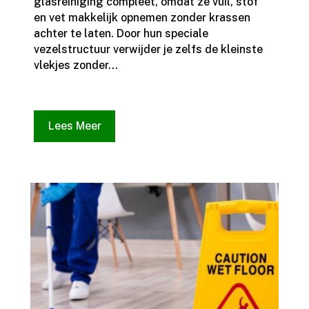
glasreiniging compleet, omdat ze vuil, stof
en vet makkelijk opnemen zonder krassen
achter te laten.​ Door hun speciale
vezelstructuur verwijder je zelfs de kleinste
vlekjes zonder...
Lees Meer