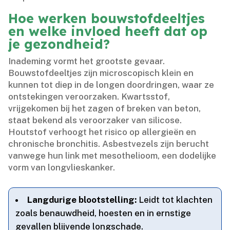
Hoe werken bouwstofdeeltjes
en welke invloed heeft dat op
je gezondheid?
Inademing vormt het grootste gevaar.​
Bouwstofdeeltjes zijn microscopisch klein en
kunnen tot diep in de longen doordringen, waar ze
ontstekingen veroorzaken.​ Kwartsstof,
vrijgekomen bij het zagen of breken van beton,
staat bekend als veroorzaker van silicose.​
Houtstof verhoogt het risico op allergieën en
chronische bronchitis.​ Asbestvezels zijn berucht
vanwege hun link met mesothelioom, een dodelijke
vorm van longvlieskanker.​
Langdurige blootstelling:
Leidt tot klachten
zoals benauwdheid, hoesten en in ernstige
gevallen blijvende longschade.​