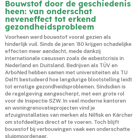
Bouwstof door de geschiedenis
heen: van onderschat
neveneffect tot erkend
gezondheidsprobleem
Voorheen werd bouwstof vooral gezien als
hinderlijk vuil.​ Sinds de jaren ’80 krijgen schadelijke
effecten meer aandacht, mede dankzij
internationale casussen zoals de asbestcrisis in
Nederland en Duitsland.​ Bedrijven als TÜV en
ArboNed hebben samen met universiteiten als TU
Delft bestudeerd hoe langdurige blootstelling leidt
tot ernstige gezondheidsproblemen.​ Sindsdien is
de regelgeving aangescherpt, met een grote rol
voor de Inspectie SZW.​ In veel moderne kantoren
en woningrenovatieprojecten vind je
afzuiginstallaties van merken als Nilfisk en Kärcher
om stofdeeltjes direct af te voeren.​ Toch blijft
bouwstof bij verbouwingen vaak een onderschatte
sluipmoordenaar.​