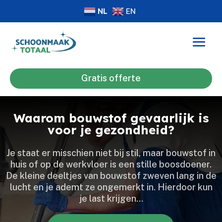
NL
EN
Gratis offerte
Waarom bouwstof gevaarlijk is
voor je gezondheid?
Je staat er misschien niet bij stil, maar bouwstof in
huis of op de werkvloer is een stille boosdoener.​
De kleine deeltjes van bouwstof zweven lang in de
lucht en je ademt ze ongemerkt in.​ Hierdoor kun
je last krijgen…