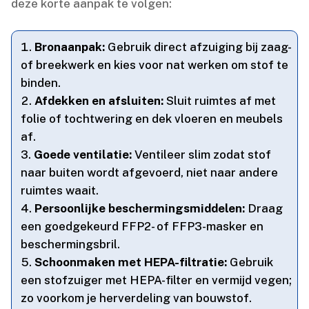
deze korte aanpak te volgen:
Bronaanpak:
Gebruik direct afzuiging bij zaag-
of breekwerk en kies voor nat werken om stof te
binden.​
Afdekken en afsluiten:
Sluit ruimtes af met
folie of tochtwering en dek vloeren en meubels
af.​
Goede ventilatie:
Ventileer slim zodat stof
naar buiten wordt afgevoerd, niet naar andere
ruimtes waait.​
Persoonlijke beschermingsmiddelen:
Draag
een goedgekeurd FFP2- of FFP3-masker en
beschermingsbril.​
Schoonmaken met HEPA-filtratie:
Gebruik
een stofzuiger met HEPA-filter en vermijd vegen;
zo voorkom je herverdeling van bouwstof.​