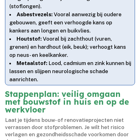
(stoflongen).​
Asbestvezels:
Vooral aanwezig bij oudere
gebouwen, geeft een verhoogde kans op
kankers aan longen en buikvlies.​
Houtstof:
Vooral bij zachthout (vuren,
grenen) en hardhout (eik, beuk); verhoogt kans
op neus- en keelkanker.​
Metaalstof:
Lood, cadmium en zink kunnen bij
lassen en slijpen neurologische schade
aanrichten.​
Stappenplan: veilig omgaan
met bouwstof in huis en op de
werkvloer
Laat je tijdens bouw- of renovatieprojecten niet
verrassen door stofproblemen.​ Je wilt het risico
verlagen en gezondheidsschade voorkomen door