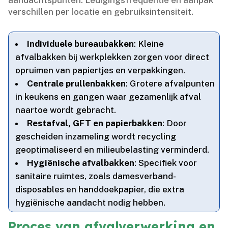
aandachtspunten.​ Ledigingsfrequentie en aanpak
verschillen per locatie en gebruiksintensiteit.​
Individuele bureaubakken
: Kleine
afvalbakken bij werkplekken zorgen voor direct
opruimen van papiertjes en verpakkingen.​
Centrale prullenbakken
: Grotere afvalpunten
in keukens en gangen waar gezamenlijk afval
naartoe wordt gebracht.​
Restafval, GFT en papierbakken
: Door
gescheiden inzameling wordt recycling
geoptimaliseerd en milieubelasting verminderd.​
Hygiënische afvalbakken
: Specifiek voor
sanitaire ruimtes, zoals damesverband-
disposables en handdoekpapier, die extra
hygiënische aandacht nodig hebben.​
Proces van afvalverwerking en