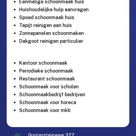
Eenmalige schoonmaak huis
Huishoudelijke hulp aanvragen
Spoed schoonmaak huis
Tapijt reinigen aan huis
Zonnepanelen schoonmaken
Dakgoot reinigen particulier
Kantoor schoonmaak
Periodieke schoonmaak
Restaurant schoonmaak
Schoonmaak voor scholen
Schoonmaakbedrijf bedrijven
Schoonmaak voor horeca
Schoonmaak voor mkb
Guntersteinweg 377,