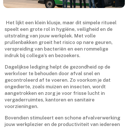
​ Het lijkt een klein klusje, maar dit simpele ritueel
speelt een grote rol in hygiëne, veiligheid en de
uitstraling van jouw werkplek.​ Met volle
prullenbakken groeit het risico op nare geuren,
verspreiding van bacteriën en een rommelige
indruk bij collega’s en bezoekers.​
Dagelijkse lediging helpt de gezondheid op de
werkvloer te behouden door afval snel en
gecontroleerd af te voeren.​ Zo voorkom je dat
ongedierte, zoals muizen en insecten, wordt
aangetrokken en zorg je voor frisse lucht in
vergaderruimtes, kantoren en sanitaire
voorzieningen.​
Bovendien stimuleert een schone afvalverwerking
jouw werkplezier en de productiviteit van iedereen