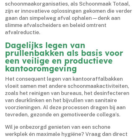
schoonmaakorganisaties, als Schoonmaak Totaal,
zijn er innovatieve oplossingen gekomen die verder
gaan dan simpelweg afval ophalen—denk aan
slimme afvalscheiders en beleid omtrent
afvalreductie.​
Dagelijks legen van
prullenbakken als basis voor
een veilige en productieve
kantooromgeving
Het consequent legen van kantooraffalbakken
vloeit samen met andere schoonmaakactiviteiten,
zoals het reinigen van bureaus, het desinfecteren
van deurklinken en het bijvullen van sanitaire
voorzieningen.​ Al deze processen dragen bij aan
tevreden, gezonde en gemotiveerde collega’s.​
Wil je onbezorgd genieten van een schone
werkplek én maximale hygiëne? Vraag dan direct