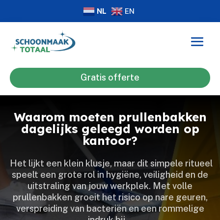
NL
EN
Gratis offerte
Waarom moeten prullenbakken
dagelijks geleegd worden op
kantoor?
​ Het lijkt een klein klusje, maar dit simpele ritueel
speelt een grote rol in hygiëne, veiligheid en de
uitstraling van jouw werkplek.​ Met volle
prullenbakken groeit het risico op nare geuren,
verspreiding van bacteriën en een rommelige
indruk bij…