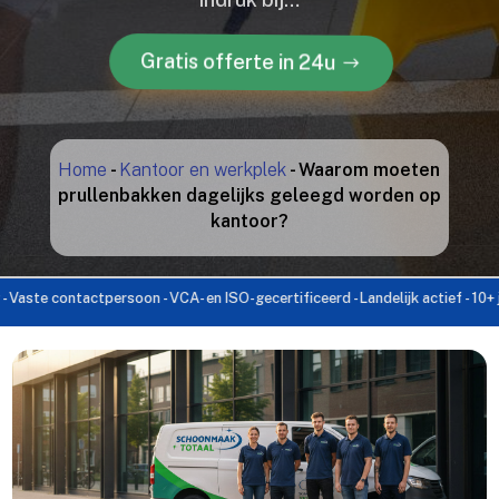
Gratis offerte in 24u
Home
-
Kantoor en werkplek
-
Waarom moeten
prullenbakken dagelijks geleegd worden op
kantoor?
 contactpersoon - VCA- en ISO-gecertificeerd - Landelijk actief - 10+ jaar er