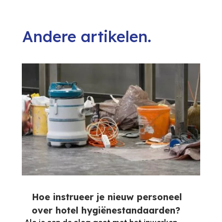
Andere artikelen.
Hoe instrueer je nieuw personeel
over hotel hygiënestandaarden?