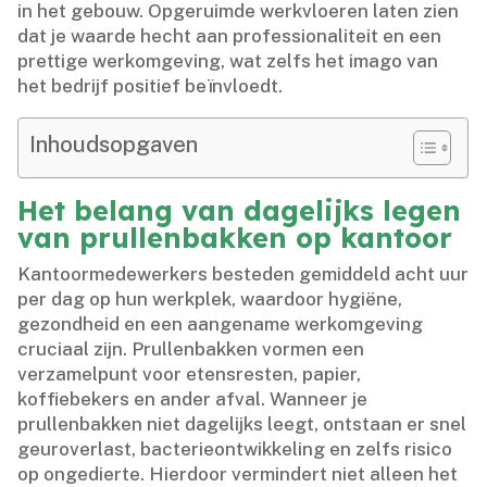
in het gebouw.​ Opgeruimde werkvloeren laten zien
dat je waarde hecht aan professionaliteit en een
prettige werkomgeving, wat zelfs het imago van
het bedrijf positief beïnvloedt.​
Inhoudsopgaven
Het belang van dagelijks legen
van prullenbakken op kantoor
Kantoormedewerkers besteden gemiddeld acht uur
per dag op hun werkplek, waardoor hygiëne,
gezondheid en een aangename werkomgeving
cruciaal zijn.​ Prullenbakken vormen een
verzamelpunt voor etensresten, papier,
koffiebekers en ander afval.​ Wanneer je
prullenbakken niet dagelijks leegt, ontstaan er snel
geuroverlast, bacterieontwikkeling en zelfs risico
op ongedierte.​ Hierdoor vermindert niet alleen het