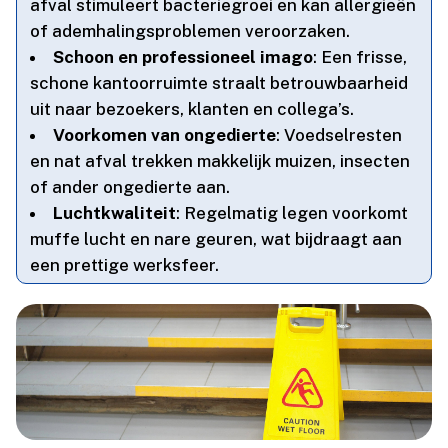
afval stimuleert bacteriegroei en kan allergieën
of ademhalingsproblemen veroorzaken.​
Schoon en professioneel imago
: Een frisse,
schone kantoorruimte straalt betrouwbaarheid
uit naar bezoekers, klanten en collega’s.​
Voorkomen van ongedierte
: Voedselresten
en nat afval trekken makkelijk muizen, insecten
of ander ongedierte aan.​
Luchtkwaliteit
: Regelmatig legen voorkomt
muffe lucht en nare geuren, wat bijdraagt aan
een prettige werksfeer.​