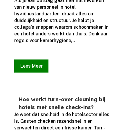
Als je aan de slag gaat met het inwerken
van nieuw personeel in hotel
hygiënestandaarden, draait alles om
duidelijkheid en structuur.​ Je helpt je
collega’s snappen waarom schoonmaken in
een hotel anders werkt dan thuis.​ Denk aan
regels voor kamerhygiëne,...
Lees Meer
Hoe werkt turn-over cleaning bij
hotels met snelle check-ins?
Je weet dat snelheid in de hotelsector alles
is.​ Gasten checken razendsnel in en
verwachten direct een frisse kamer.​ Turn-