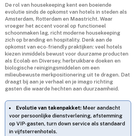
De rol van housekeeping kent een boeiende
evolutie sinds de opkomst van hotels in steden als
Amsterdam, Rotterdam en Maastricht.​ Waar
vroeger het accent vooral op functioneel
schoonmaken lag, richt moderne housekeeping
zich op branding en hospitality.​ Denk aan de
opkomst van eco-friendly praktijken: veel hotels
kiezen inmiddels bewust voor duurzame producten
als Ecolab en Diversey, herbruikbare doeken en
biologische reinigingsmiddelen om een
milieubewuste merkpositionering uit te dragen.​ Dat
draagt bij aan je verhaal en je imago richting
gasten die waarde hechten aan duurzaamheid.​
Evolutie van takenpakket:
Meer aandacht
voor persoonlijke dienstverlening, afstemming
op VIP-gasten, turn down service als standaard
in vijfsterrenhotels.​