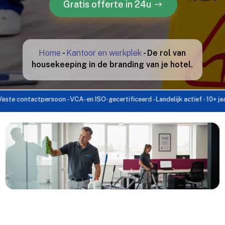
Gratis offerte in 24u
Home
-
Kantoor en werkplek
-
De rol van
housekeeping in de branding van je hotel.
ontactpersoon - VCA- en ISO-gecertificeerd - Landelijk actief - 10+ jaar erva