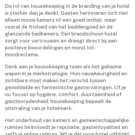
De rol van housekeeping in de branding van je hotel
is sterker dan je denkt.​ Gasten herinneren zich niet
alleen mooie kamers of een goed ontbijt, maar
vooral de frisheid van het beddengoed en de
glanzende badkamers.​ Een brandschoon hotel
zorgt voor vertrouwen en draagt direct bij aan
positieve beoordelingen en mond-tot-
mondreclame.​
Denk aan je housekeeping team als het geheime
wapen in je merkstrategie.​ Hun nauwkeurigheid en
zichtbare inzet maken het verschil tussen
gemiddelde en fantastische gastervaringen.​ Of je
nu focust op hygiëne, comfort, duurzaamheid of
gasttevredenheid: housekeeping bepaalt de
uitstraling van je hotelmerk.​
Het onderhoud van kamers en gemeenschappelijke
ruimtes beïnvloedt je reputatie, gastenloyaliteit en
zelfs je online ratings.​ Wil je dat jouw hotel uitblinkt