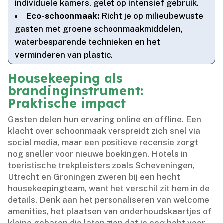
individuele kamers, gelet op intensief gebruik.​
Eco-schoonmaak:
Richt je op milieubewuste
gasten met groene schoonmaakmiddelen,
waterbesparende technieken en het
verminderen van plastic.​
Housekeeping als
brandinginstrument:
Praktische impact
Gasten delen hun ervaring online en offline.​ Een
klacht over schoonmaak verspreidt zich snel via
social media, maar een positieve recensie zorgt
nog sneller voor nieuwe boekingen.​ Hotels in
toeristische trekpleisters zoals Scheveningen,
Utrecht en Groningen zweren bij een hecht
housekeepingteam, want het verschil zit hem in de
details.​ Denk aan het personaliseren van welcome
amenities, het plaatsen van onderhoudskaartjes of
kleine gebaren die laten zien dat je oog hebt voor