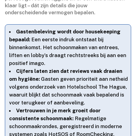
klaar ligt – dát zijn details die jouw
onderscheidende vermogen bepalen.​
Gastenbeleving wordt door housekeeping
bepaald:
Een eerste indruk ontstaat bij
binnenkomst.​ Het schoonmaken van entrees,
liften en lobby’s draagt rechtstreeks bij aan een
positief imago.​
Cijfers laten zien dat reviews vaak draaien
om hygiëne:
Gasten geven prioriteit aan netheid
volgens onderzoek van Hotelschool The Hague,
waaruit blijkt dat schoonmaak vaak bepalend is
voor terugkeer of aanbeveling.​
Vertrouwen in je merk groeit door
consistente schoonmaak:
Regelmatige
schoonmaakrondes, geregistreerd in moderne
systemen zoals HotSOS of RoomChecking,