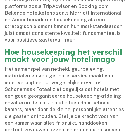
platforms zoals TripAdvisor en Booking.​com.​
Bekende hotelketens zoals Marriott International
en Accor benaderen housekeeping als een
strategisch element binnen hun merkstandaarden,
juist omdat consistente kwaliteit fundamenteel is
voor positieve gastervaringen.​
Hoe housekeeping het verschil
maakt voor jouw hotelimago
Het samenspel van netheid, geurbeleving,
materialen en gastgerichte service maakt van
ieder verblijf een onvergetelijke ervaring.​
Schonemaak Totaal ziet dagelijks dat hotels met
een goed georganiseerde housekeeping-afdeling
opvallen in de markt: niet alleen door schone
kamers, maar door de kleine, persoonlijke attenties
die gasten onthouden.​ Stel je de kracht voor van
een kamer waar alles fris ruikt, handdoeken
perfect gevouwen liggen, en er een extra kussen