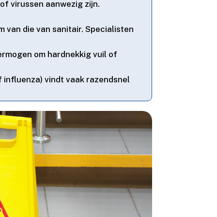
of virussen aanwezig zijn.​
van die van sanitair.​ Specialisten
ermogen om hardnekkig vuil of
f influenza) vindt vaak razendsnel