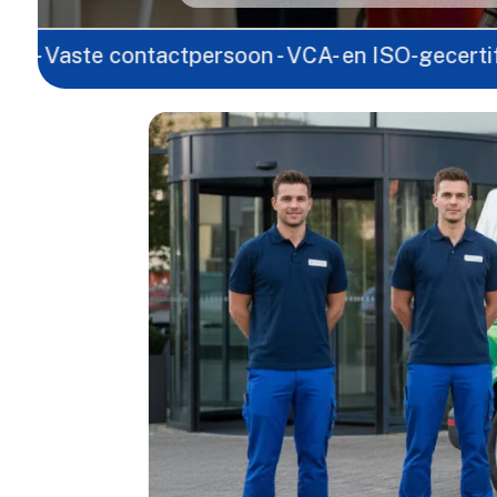
e contactpersoon - VCA- en ISO-gecertificeerd - La