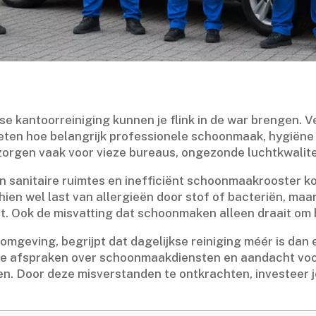
se kantoorreiniging kunnen je flink in de war brengen.​
eten hoe belangrijk professionele schoonmaak, hygiëne 
 zorgen vaak voor vieze bureaus, ongezonde luchtkwalite
 sanitaire ruimtes en inefficiënt schoonmaakrooster k
hien wel last van allergieën door stof of bacteriën, maa
.​ Ook de misvatting dat schoonmaken alleen draait om he
mgeving, begrijpt dat dagelijkse reiniging méér is dan 
 afspraken over schoonmaakdiensten en aandacht voor t
n.​ Door deze misverstanden te ontkrachten, investeer 