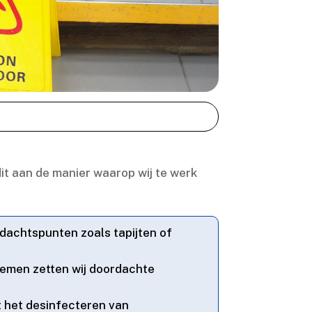
dit aan de manier waarop wij te werk
ndachtspunten zoals tapijten of
temen zetten wij doordachte
 het desinfecteren van