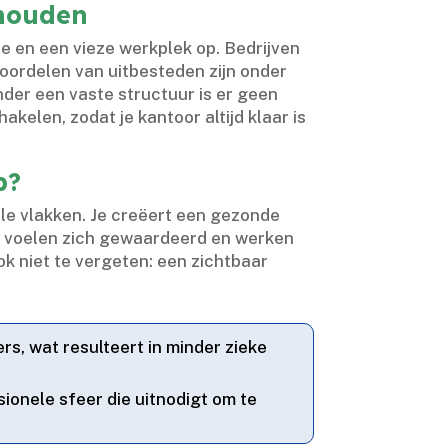
nhouden
e en een vieze werkplek op.​ Bedrijven
voordelen van uitbesteden zijn onder
nder een vaste structuur is er geen
akelen, zodat je kantoor altijd klaar is
p?
e vlakken.​ Je creëert een gezonde
s voelen zich gewaardeerd en werken
ok niet te vergeten: een zichtbaar
s, wat resulteert in minder zieke
ionele sfeer die uitnodigt om te