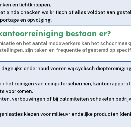
nken en lichtknoppen.​
et einde checken we kritisch of alles voldoet aan gestel
ortage en opvolging.​
kantoorreiniging bestaan er?
nisatie en het aantal medewerkers kan het schoonmaakpla
stellingen, zijn taken en frequentie afgestemd op speci
dagelijks onderhoud voeren wij cyclisch dieptereiniging u
n het reinigen van computerschermen, kantoorapparatuu
te voorkomen.​
en, verbouwingen of bij calamiteiten schakelen bedrijv
anisaties kiezen voor milieuvriendelijke producten (de