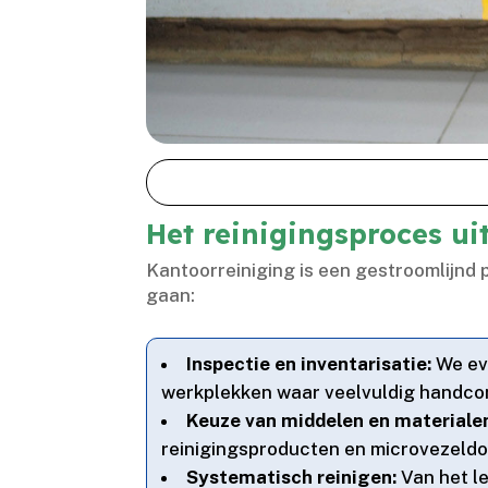
Het reinigingsproces u
Kantoorreiniging is een gestroomlijnd p
gaan:
Inspectie en inventarisatie:
We eva
werkplekken waar veelvuldig handcont
Keuze van middelen en materiale
reinigingsproducten en microvezeldoe
Systematisch reinigen:
Van het l