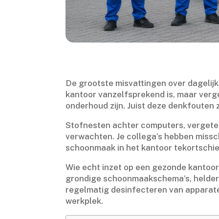
De grootste misvattingen over dagelijk
kantoor vanzelfsprekend is, maar verg
onderhoud zijn.​ Juist deze denkfouten
Stofnesten achter computers, vergeten
verwachten.​ Je collega’s hebben missc
schoonmaak in het kantoor tekortschiet
Wie echt inzet op een gezonde kantooro
grondige schoonmaakschema’s, heldere
regelmatig desinfecteren van apparate
werkplek.​