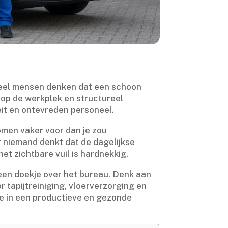
 Veel mensen denken dat een schoon
op de werkplek en structureel
it en ontevreden personeel.​
omen vaker voor dan je zou
r niemand denkt dat de dagelijkse
t zichtbare vuil is hardnekkig.​
een doekje over het bureau.​ Denk aan
apijtreiniging, vloerverzorging en
je in een productieve en gezonde