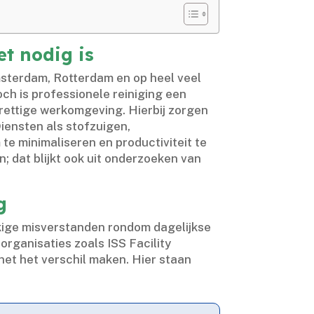
et nodig is
Amsterdam, Rotterdam en op heel veel
ch is professionele reiniging een
rettige werkomgeving.​ Hierbij zorgen
iensten als stofzuigen,
e minimaliseren en productiviteit te
n; dat blijkt ook uit onderzoeken van
g
kkige misverstanden rondom dagelijkse
 organisaties zoals ISS Facility
et het verschil maken.​ Hier staan