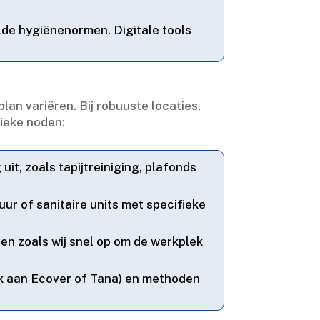
de hygiënenormen.​ Digitale tools
n variëren.​ Bij robuuste locaties,
fieke noden:
it, zoals tapijtreiniging, plafonds
r of sanitaire units met specifieke
en zoals wij snel op om de werkplek
nk aan Ecover of Tana) en methoden