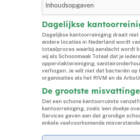
Inhoudsopgaven
Dagelijkse kantoorreini
Dagelijkse kantoorreiniging draait niet
andere locaties in Nederland wordt vaa
totaalproces waarbij aandacht wordt be
wij als Schoonmaak Totaal dat je ieder
oppervlaktereiniging, sanitaironderho
verhogen.​ Je wilt niet dat bacteriën o
organisaties als het RIVM en de ArboUn
De grootste misvattinge
Dat een schone kantoorruimte vanzelfsp
kantoorreiniging, zoals ‘een doekje ove
Services geven aan dat grondige schoon
enkele veelvoorkomende misverstanden 