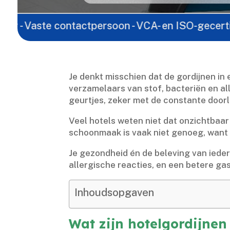
te contactpersoon - VCA- en ISO-gecertificeerd - L
Je denkt misschien dat de gordijnen in 
verzamelaars van stof, bacteriën en al
geurtjes, zeker met de constante doorl
Veel hotels weten niet dat onzichtbaar v
schoonmaak is vaak niet genoeg, want a
Je gezondheid én de beleving van ieder
allergische reacties, en een betere gast
Inhoudsopgaven
Wat zijn hotelgordijne