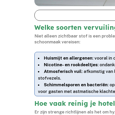
Welke soorten vervuilin
Niet alleen zichtbaar stof is een prob
schoonmaak vereisen:
Huismijt en allergenen
: vooral in
Nicotine- en rookdeeltjes
: ondank
Atmosferisch vuil
: afkomstig van 
stofvezels.​
Schimmelsporen en bacteriën
: o
voor gasten met astmatische klachten
Hoe vaak reinig je hote
Er zijn strenge richtlijnen als het om h