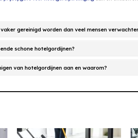
 vaker gereinigd worden dan veel mensen verwachte
ldoende schone hotelgordijnen?
inigen van hotelgordijnen aan en waarom?