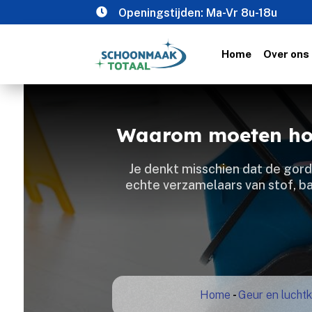

Openingstijden: Ma-Vr 8u-18u
Home
Over ons
Waarom moeten hote
Je denkt misschien dat de gordi
echte verzamelaars van stof, ba
Home
-
Geur en luchtk