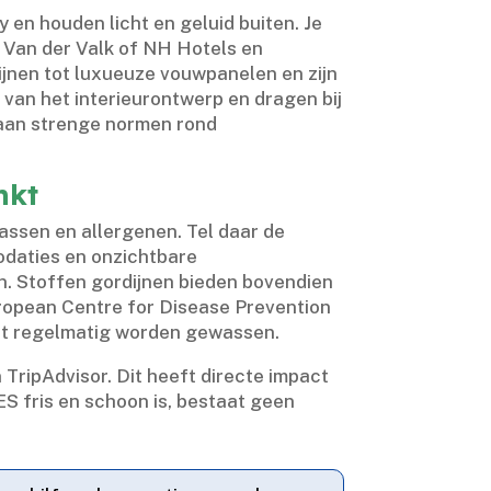
en houden licht en geluid buiten.​ Je
s Van der Valk of NH Hotels en
jnen tot luxueuze vouwpanelen en zijn
 van het interieurontwerp en dragen bij
e aan strenge normen rond
nkt
assen en allergenen.​ Tel daar de
odaties en onzichtbare
.​ Stoffen gordijnen bieden bovendien
European Centre for Disease Prevention
iet regelmatig worden gewassen.​
TripAdvisor.​ Dit heeft directe impact
ES fris en schoon is, bestaat geen