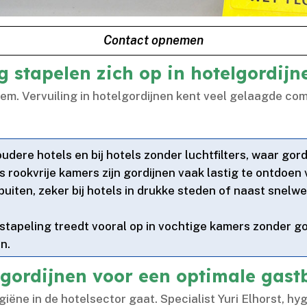
Contact opnemen
g stapelen zich op in hotelgordijn
leem.​ Vervuiling in hotelgordijnen kent veel gelaagde c
 oudere hotels en bij hotels zonder luchtfilters, waar gor
s rookvrije kamers zijn gordijnen vaak lastig te ontdoen
buiten, zeker bij hotels in drukke steden of naast snelwe
pstapeling treedt vooral op in vochtige kamers zonder goe
.​
lgordijnen voor een optimale gast
ygiëne in de hotelsector gaat.​ Specialist Yuri Elhorst, h