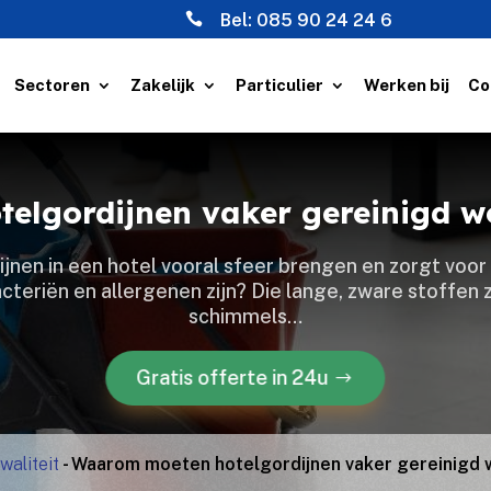

Bel:
085 90 24 24 6
Sectoren
Zakelijk
Particulier
Werken bij
Co
lgordijnen vaker gereinigd w
jnen in een hotel vooral sfeer brengen en zorgt voor 
cteriën en allergenen zijn? Die lange, zware stoffen z
schimmels…
Gratis offerte in 24u
waliteit
-
Waarom moeten hotelgordijnen vaker gereinigd 