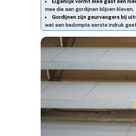
Eigenlijk vormt elke gast een ni
mee die aan gordijnen blijven kleven.​
Gordijnen zijn geurvangers bij ui
wat een bedompte eerste indruk geeft