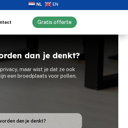
NL
EN
Gratis offerte
ntact
orden dan je denkt?
privacy, maar wist je dat ze ook
ijn een broedplaats voor pollen,
worden dan je denkt?