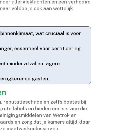
minder allergieklachten en een verhoogd
 maar voldoe je ook aan wettelijk
binnenklimaat, wat cruciaal is voor
nger, essentieel voor certificering
ent minder afval en lagere
terugkerende gasten.​
en
n, reputatieschade en zelfs boetes bij
grote labels en bieden een service die
 reinigingsmiddelen van Wetrok en
ards en zorg dat je kamers altijd klaar
ze maatwerkoplossingen.​