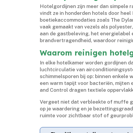
Hotelgordijnen zijn meer dan simpele ra
vindt ze in honderden hotels door heel
boetiekaccommodaties zoals The Dylan.
vaak gemaakt van vezels als polyester,
aan de gastbeleving, het energielabel 
brandvertragendheid, waardoor reinigin
Waarom reinigen hotelg
In elke hotelkamer worden gordijnen dag
luchtcirculatie van airconditioningsy
schimmelsporen bij op: binnen enkele 
een warm tapijt voor bacteriën, mijten
and Control dragen textiele oppervlakk
Vergeet niet dat verbleekte of muffe g
op je waardering en je bezettingsgraad
ruimte voor zichtbaar stof of geurprob