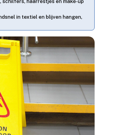
 schilfers, haarrestjes en make-up
dsnel in textiel en blijven hangen,