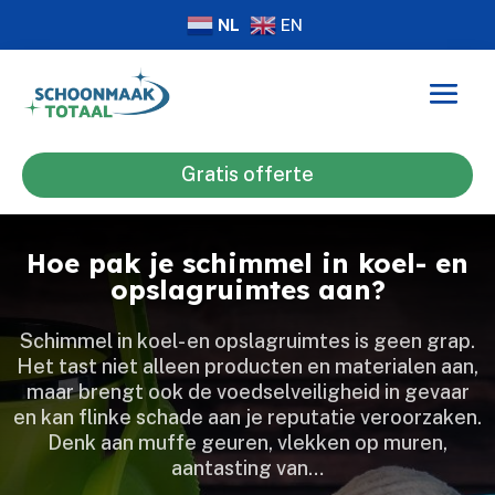
NL
EN
Gratis offerte
Hoe pak je schimmel in koel- en
opslagruimtes aan?
Schimmel in koel- en opslagruimtes is geen grap.​
Het tast niet alleen producten en materialen aan,
maar brengt ook de voedselveiligheid in gevaar
en kan flinke schade aan je reputatie veroorzaken.​
Denk aan muffe geuren, vlekken op muren,
aantasting van…