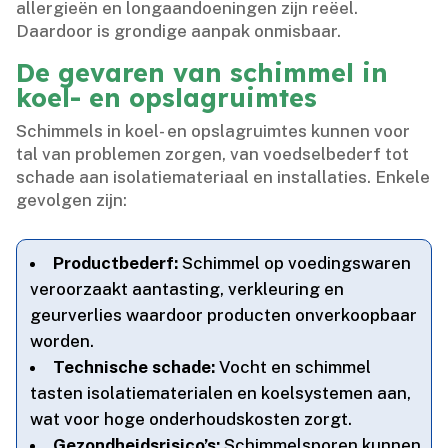
allergieën en longaandoeningen zijn reëel.​
Daardoor is grondige aanpak onmisbaar.​
De gevaren van schimmel in
koel- en opslagruimtes
Schimmels in koel- en opslagruimtes kunnen voor
tal van problemen zorgen, van voedselbederf tot
schade aan isolatiemateriaal en installaties.​ Enkele
gevolgen zijn:
Productbederf:
Schimmel op voedingswaren
veroorzaakt aantasting, verkleuring en
geurverlies waardoor producten onverkoopbaar
worden.​
Technische schade:
Vocht en schimmel
tasten isolatiematerialen en koelsystemen aan,
wat voor hoge onderhoudskosten zorgt.​
Gezondheidsrisico’s:
Schimmelsporen kunnen