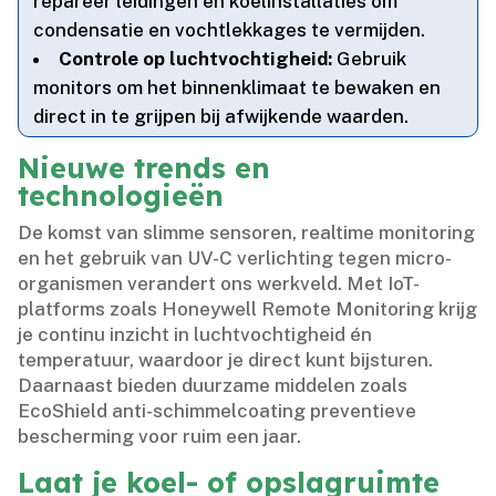
repareer leidingen en koelinstallaties om
condensatie en vochtlekkages te vermijden.​
Controle op luchtvochtigheid:
Gebruik
monitors om het binnenklimaat te bewaken en
direct in te grijpen bij afwijkende waarden.​
Nieuwe trends en
technologieën
De komst van slimme sensoren, realtime monitoring
en het gebruik van UV-C verlichting tegen micro-
organismen verandert ons werkveld.​ Met IoT-
platforms zoals Honeywell Remote Monitoring krijg
je continu inzicht in luchtvochtigheid én
temperatuur, waardoor je direct kunt bijsturen.​
Daarnaast bieden duurzame middelen zoals
EcoShield anti-schimmelcoating preventieve
bescherming voor ruim een jaar.​
Laat je koel- of opslagruimte