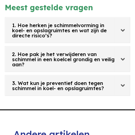
Meest gestelde vragen
1. Hoe herken je schimmelvorming in
koel- en opslagruimtes en wat zijn de
directe risico’s?
2. Hoe pak je het verwijderen van
schimmel in een koelcel grondig en veilig
aan?
3. Wat kun je preventief doen tegen
schimmel in koel- en opslagruimtes?
Andere artikelen.