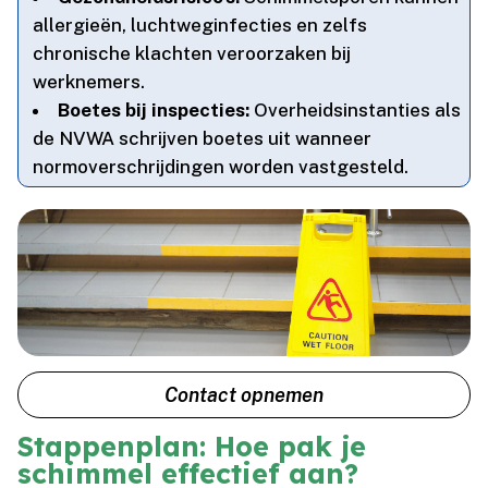
allergieën, luchtweginfecties en zelfs
chronische klachten veroorzaken bij
werknemers.​
Boetes bij inspecties:
Overheidsinstanties als
de NVWA schrijven boetes uit wanneer
normoverschrijdingen worden vastgesteld.​
Contact opnemen
Stappenplan: Hoe pak je
schimmel effectief aan?