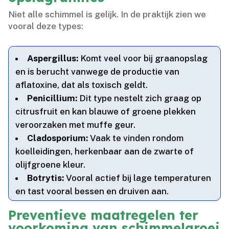
Niet alle schimmel is gelijk.​ In de praktijk zien we
vooral deze types:
Aspergillus:
Komt veel voor bij graanopslag
en is berucht vanwege de productie van
aflatoxine, dat als toxisch geldt.​
Penicillium:
Dit type nestelt zich graag op
citrusfruit en kan blauwe of groene plekken
veroorzaken met muffe geur.​
Cladosporium:
Vaak te vinden rondom
koelleidingen, herkenbaar aan de zwarte of
olijfgroene kleur.​
Botrytis:
Vooral actief bij lage temperaturen
en tast vooral bessen en druiven aan.​
Preventieve maatregelen ter
voorkoming van schimmelgroei