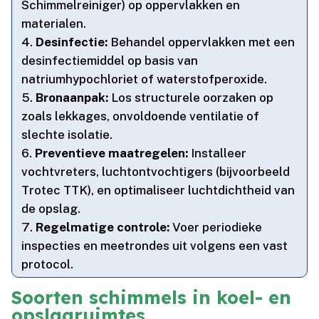
Schimmelreiniger) op oppervlakken en
materialen.​
Desinfectie:
Behandel oppervlakken met een
desinfectiemiddel op basis van
natriumhypochloriet of waterstofperoxide.​
Bronaanpak:
Los structurele oorzaken op
zoals lekkages, onvoldoende ventilatie of
slechte isolatie.​
Preventieve maatregelen:
Installeer
vochtvreters, luchtontvochtigers (bijvoorbeeld
Trotec TTK), en optimaliseer luchtdichtheid van
de opslag.​
Regelmatige controle:
Voer periodieke
inspecties en meetrondes uit volgens een vast
protocol.​
Soorten schimmels in koel- en
opslagruimtes