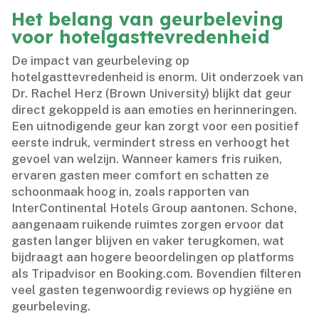
Het belang van geurbeleving
voor hotelgasttevredenheid
De impact van geurbeleving op
hotelgasttevredenheid is enorm.​ Uit onderzoek van
Dr.​ Rachel Herz (Brown University) blijkt dat geur
direct gekoppeld is aan emoties en herinneringen.​
Een uitnodigende geur kan zorgt voor een positief
eerste indruk, vermindert stress en verhoogt het
gevoel van welzijn.​ Wanneer kamers fris ruiken,
ervaren gasten meer comfort en schatten ze
schoonmaak hoog in, zoals rapporten van
InterContinental Hotels Group aantonen.​ Schone,
aangenaam ruikende ruimtes zorgen ervoor dat
gasten langer blijven en vaker terugkomen, wat
bijdraagt aan hogere beoordelingen op platforms
als Tripadvisor en Booking.​com.​ Bovendien filteren
veel gasten tegenwoordig reviews op hygiëne en
geurbeleving.​