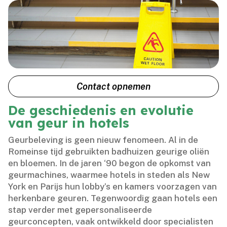
Contact opnemen
De geschiedenis en evolutie
van geur in hotels
Geurbeleving is geen nieuw fenomeen.​ Al in de
Romeinse tijd gebruikten badhuizen geurige oliën
en bloemen.​ In de jaren ‘90 begon de opkomst van
geurmachines, waarmee hotels in steden als New
York en Parijs hun lobby’s en kamers voorzagen van
herkenbare geuren.​ Tegenwoordig gaan hotels een
stap verder met gepersonaliseerde
geurconcepten, vaak ontwikkeld door specialisten