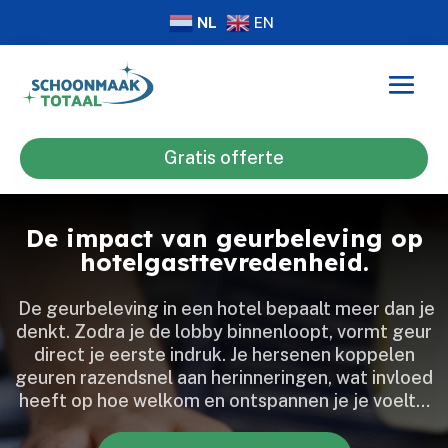
NL
EN
Gratis offerte
De impact van geurbeleving op
hotelgasttevredenheid.
​ De geurbeleving in een hotel bepaalt meer dan je
denkt.​ Zodra je de lobby binnenloopt, vormt geur
direct je eerste indruk.​ Je hersenen koppelen
geuren razendsnel aan herinneringen, wat invloed
heeft op hoe welkom en ontspannen je je voelt…