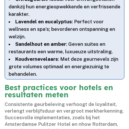
dankzij hun energie­opwekkende en verfrissende
karakter.​
Lavendel en eucalyptus
: Perfect voor
wellness en spa’s; bevorderen ontspanning en
welzijn.​
Sandelhout en amber
: Geven suites en
restaurants een warme, luxueuze uitstraling.​
Koudvernevelaars
: Met deze geurnevels zijn
grote volumes optimaal en energiezuinig te
behandelen.​
Best practices voor hotels en
resultaten meten
Consistente geurbeleving verhoogt de loyaliteit,
verlengt verblijfsduur en vergroot merkherkenning.​
Succesvolle implementaties, zoals bij het
Amsterdamse Pulitzer Hotel en nhow Rotterdam,