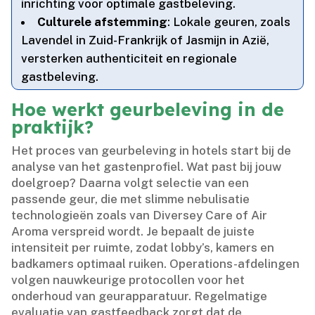
inrichting voor optimale gastbeleving.​
Culturele afstemming
: Lokale geuren, zoals
Lavendel in Zuid-Frankrijk of Jasmijn in Azië,
versterken authenticiteit en regionale
gastbeleving.​
Hoe werkt geurbeleving in de
praktijk?
Het proces van geurbeleving in hotels start bij de
analyse van het gastenprofiel.​ Wat past bij jouw
doelgroep? Daarna volgt selectie van een
passende geur, die met slimme nebulisatie
technologieën zoals van Diversey Care of Air
Aroma verspreid wordt.​ Je bepaalt de juiste
intensiteit per ruimte, zodat lobby’s, kamers en
badkamers optimaal ruiken.​ Operations-afdelingen
volgen nauwkeurige protocollen voor het
onderhoud van geurapparatuur.​ Regelmatige
evaluatie van gastfeedback zorgt dat de