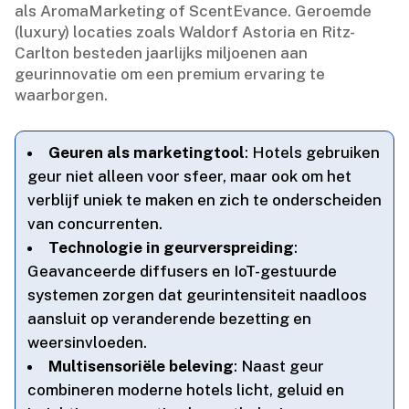
als AromaMarketing of ScentEvance.​ Geroemde
(luxury) locaties zoals Waldorf Astoria en Ritz-
Carlton besteden jaarlijks miljoenen aan
geurinnovatie om een premium ervaring te
waarborgen.​
Geuren als marketingtool
: Hotels gebruiken
geur niet alleen voor sfeer, maar ook om het
verblijf uniek te maken en zich te onderscheiden
van concurrenten.​
Technologie in geurverspreiding
:
Geavanceerde diffusers en IoT-gestuurde
systemen zorgen dat geurintensiteit naadloos
aansluit op veranderende bezetting en
weersinvloeden.​
Multisensoriële beleving
: Naast geur
combineren moderne hotels licht, geluid en