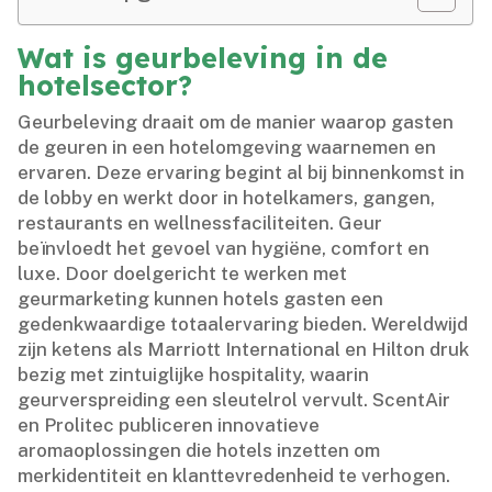
Wat is geurbeleving in de
hotelsector?
Geurbeleving draait om de manier waarop gasten
de geuren in een hotelomgeving waarnemen en
ervaren.​ Deze ervaring begint al bij binnenkomst in
de lobby en werkt door in hotelkamers, gangen,
restaurants en wellnessfaciliteiten.​ Geur
beïnvloedt het gevoel van hygiëne, comfort en
luxe.​ Door doelgericht te werken met
geurmarketing kunnen hotels gasten een
gedenkwaardige totaalervaring bieden.​ Wereldwijd
zijn ketens als Marriott International en Hilton druk
bezig met zintuiglijke hospitality, waarin
geurverspreiding een sleutelrol vervult.​ ScentAir
en Prolitec publiceren innovatieve
aromaoplossingen die hotels inzetten om
merkidentiteit en klanttevredenheid te verhogen.​