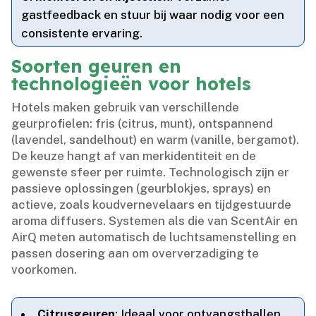
gastfeedback en stuur bij waar nodig voor een
consistente ervaring.​
Soorten geuren en
technologieën voor hotels
Hotels maken gebruik van verschillende
geurprofielen: fris (citrus, munt), ontspannend
(lavendel, sandelhout) en warm (vanille, bergamot).​
De keuze hangt af van merkidentiteit en de
gewenste sfeer per ruimte.​ Technologisch zijn er
passieve oplossingen (geurblokjes, sprays) en
actieve, zoals koudvernevelaars en tijdgestuurde
aroma diffusers.​ Systemen als die van ScentAir en
AirQ meten automatisch de luchtsamenstelling en
passen dosering aan om oververzadiging te
voorkomen.​
Citrusgeuren
: Ideaal voor ontvangst­hallen