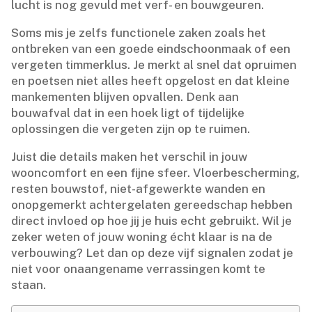
lucht is nog gevuld met verf- en bouwgeuren.​
Soms mis je zelfs functionele zaken zoals het
ontbreken van een goede eindschoonmaak of een
vergeten timmerklus.​ Je merkt al snel dat opruimen
en poetsen niet alles heeft opgelost en dat kleine
mankementen blijven opvallen.​ Denk aan
bouwafval dat in een hoek ligt of tijdelijke
oplossingen die vergeten zijn op te ruimen.​
Juist die details maken het verschil in jouw
wooncomfort en een fijne sfeer.​ Vloerbescherming,
resten bouwstof, niet-afgewerkte wanden en
onopgemerkt achtergelaten gereedschap hebben
direct invloed op hoe jij je huis echt gebruikt.​ Wil je
zeker weten of jouw woning écht klaar is na de
verbouwing? Let dan op deze vijf signalen zodat je
niet voor onaangename verrassingen komt te
staan.​