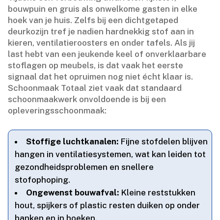
bouwpuin en gruis als onwelkome gasten in elke
hoek van je huis.​ Zelfs bij een dichtgetaped
deurkozijn tref je nadien hardnekkig stof aan in
kieren, ventilatieroosters en onder tafels.​ Als jij
last hebt van een jeukende keel of onverklaarbare
stoflagen op meubels, is dat vaak het eerste
signaal dat het opruimen nog niet écht klaar is.​
Schoonmaak Totaal ziet vaak dat standaard
schoonmaakwerk onvoldoende is bij een
opleveringsschoonmaak:
Stoffige luchtkanalen:
Fijne stofdelen blijven
hangen in ventilatiesystemen, wat kan leiden tot
gezondheidsproblemen en snellere
stofophoping.​
Ongewenst bouwafval:
Kleine reststukken
hout, spijkers of plastic resten duiken op onder
banken en in hoeken.​