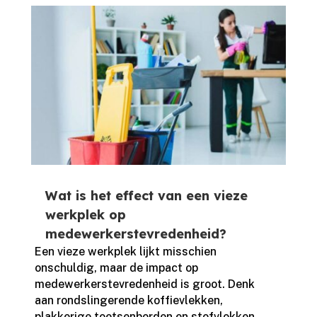
Wat is het effect van een vieze
werkplek op
medewerkerstevredenheid?
Een vieze werkplek lijkt misschien
onschuldig, maar de impact op
medewerkerstevredenheid is groot.​ Denk
aan rondslingerende koffievlekken,
plakkerige toetsenborden en stofvlokken