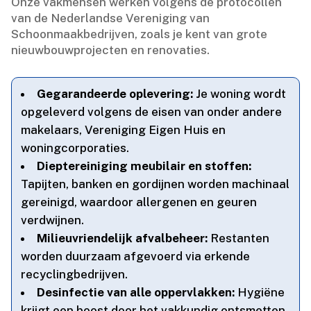
Onze vakmensen werken volgens de protocollen
van de Nederlandse Vereniging van
Schoonmaakbedrijven, zoals je kent van grote
nieuwbouwprojecten en renovaties.​
Gegarandeerde oplevering:
Je woning wordt
opgeleverd volgens de eisen van onder andere
makelaars, Vereniging Eigen Huis en
woningcorporaties.​
Dieptereiniging meubilair en stoffen:
Tapijten, banken en gordijnen worden machinaal
gereinigd, waardoor allergenen en geuren
verdwijnen.​
Milieuvriendelijk afvalbeheer:
Restanten
worden duurzaam afgevoerd via erkende
recyclingbedrijven.​
Desinfectie van alle oppervlakken:
Hygiëne
krijgt een boost door het vakkundig ontsmetten