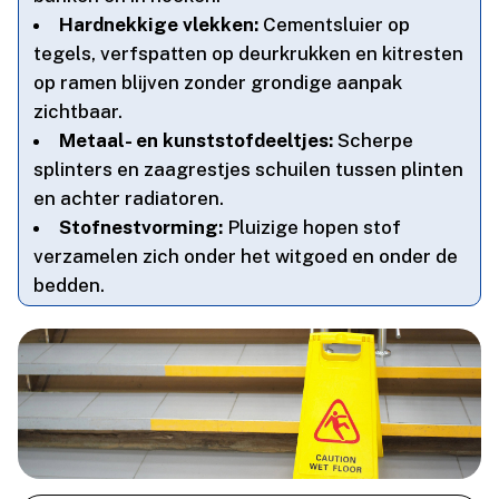
Hardnekkige vlekken:
Cementsluier op
tegels, verfspatten op deurkrukken en kitresten
op ramen blijven zonder grondige aanpak
zichtbaar.​
Metaal- en kunststofdeeltjes:
Scherpe
splinters en zaagrestjes schuilen tussen plinten
en achter radiatoren.​
Stofnestvorming:
Pluizige hopen stof
verzamelen zich onder het witgoed en onder de
bedden.​