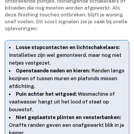
ontbrekende plintjes, loshangende schakelaars of
kitnaden die nog moeten worden afgewerkt.​ Als
deze finishing touches ontbreken, blijft je woning
onaf voelen.​ Dit soort signalen zie je vaak bij snelle
opleveringen:
Losse stopcontacten en lichtschakelaars:
Installaties zijn wel gemonteerd, maar nog niet
netjes vastgezet.​
Openstaande naden en kieren:
Randen langs
kozijnen of tussen muren en plafonds missen
afdichting.​
Puin achter het witgoed:
Wasmachine of
vaatwasser hangt uit het lood of staat op
bouwstof.​
Niet geplaatste plinten en vensterbanken:
Onaffe randen geven een onafgewerkt blik in je
kamer.​