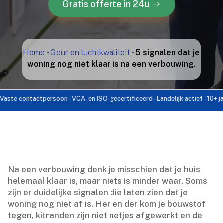
Gratis offerte in 24u
Home
-
Geur en luchtkwaliteit
-
5 signalen dat je
woning nog niet klaar is na een verbouwing.
ontactpersoon - VCA- en ISO-gecertificeerd - Landelijk actief - 10+ jaar ervar
Na een verbouwing denk je misschien dat je huis
helemaal klaar is, maar niets is minder waar.​ Soms
zijn er duidelijke signalen die laten zien dat je
woning nog niet af is.​ Her en der kom je bouwstof
tegen, kitranden zijn niet netjes afgewerkt en de