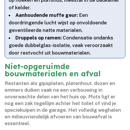
op hoeken en plafonds, meestal in de badkamer
of kelder.​
Aanhoudende muffe geur:
Een
doordringende lucht wijst op onvoldoende
geventileerde natte materialen.​
Druppels op ramen:
Condensatie ondanks
goede dubbelglas-isolatie, vaak veroorzaakt
door restvocht uit bouwmaterialen.​
Niet-opgeruimde
bouwmaterialen en afval
Restanten als gipsplaten, platenhout, dozen en
emmers duiken vaak na een verbouwing in
onverwachte delen van het huis op.​ Plots ligt er
nog een zak tegellijm achter het toilet of vind je
speciekuipen in de garage.​ Het volledig weghalen
en milieuvriendelijk afvoeren van bouwafval is
essentieel.​