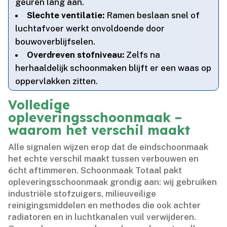
geuren lang aan.​
Slechte ventilatie:
Ramen beslaan snel of
luchtafvoer werkt onvoldoende door
bouwoverblijfselen.​
Overdreven stofniveau:
Zelfs na
herhaaldelijk schoonmaken blijft er een waas op
oppervlakken zitten.​
Volledige
opleveringsschoonmaak –
waarom het verschil maakt
Alle signalen wijzen erop dat de eindschoonmaak
het echte verschil maakt tussen verbouwen en
écht aftimmeren.​ Schoonmaak Totaal pakt
opleveringsschoonmaak grondig aan: wij gebruiken
industriële stofzuigers, milieuveilige
reinigingsmiddelen en methodes die ook achter
radiatoren en in luchtkanalen vuil verwijderen.​