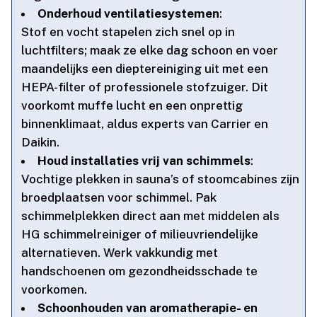
Onderhoud ventilatiesystemen
:
Stof en vocht stapelen zich snel op in
luchtfilters; maak ze elke dag schoon en voer
maandelijks een dieptereiniging uit met een
HEPA-filter of professionele stofzuiger.​ Dit
voorkomt muffe lucht en een onprettig
binnenklimaat, aldus experts van Carrier en
Daikin.​
Houd installaties vrij van schimmels
:
Vochtige plekken in sauna’s of stoomcabines zijn
broedplaatsen voor schimmel.​ Pak
schimmelplekken direct aan met middelen als
HG schimmelreiniger of milieuvriendelijke
alternatieven.​ Werk vakkundig met
handschoenen om gezondheidsschade te
voorkomen.​
Schoonhouden van aromatherapie- en