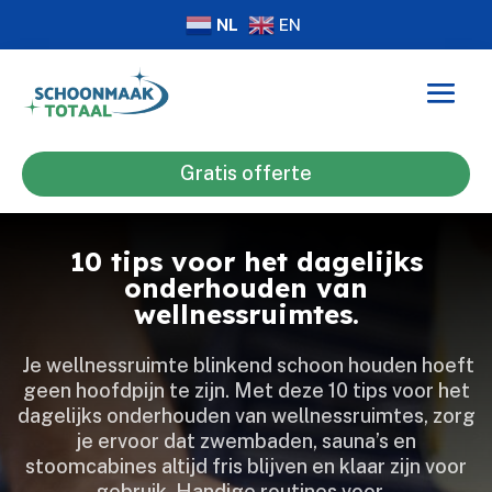
NL
EN
Gratis offerte
10 tips voor het dagelijks
onderhouden van
wellnessruimtes.
​ Je wellnessruimte blinkend schoon houden hoeft
geen hoofdpijn te zijn.​ Met deze 10 tips voor het
dagelijks onderhouden van wellnessruimtes, zorg
je ervoor dat zwembaden, sauna’s en
stoomcabines altijd fris blijven en klaar zijn voor
gebruik.​ Handige routines voor…