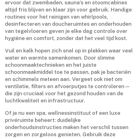
ervoor dat zwembaden, sauna’s en stoomcabines
altijd fris blijven en klaar zijn voor gebruik.​ Handige
routines voor het reinigen van whirlpools,
desinfecteren van doucheruimtes en onderhouden
van tegelvloeren geven je elke dag controle over
hygiëne en comfort, zonder dat het veel tijd kost.​
Vuil en kalk hopen zich snel op in plekken waar veel
water en warmte samenkomen.​ Door slimme
schoonmaaktechnieken en het juiste
schoonmaakmiddel toe te passen, pak je bacteriën
en schimmels meteen aan.​ Vergeet ook niet om
ventilatie, filters en afvoerputjes te controleren—
die zijn cruciaal voor het gezond houden van de
luchtkwaliteit en infrastructuur.​
Of je nu een spa, wellnessinstituut of een luxe
privéruimte beheert: duidelijke
onderhoudsinstructies maken het verschil tussen
zorgen en zorgeloos genieten.​ Gebruik deze