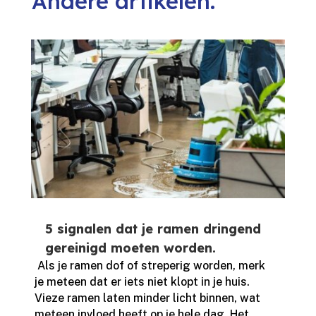
Andere artikelen.
5 signalen dat je ramen dringend
gereinigd moeten worden.
​ Als je ramen dof of streperig worden, merk
je meteen dat er iets niet klopt in je huis.​
Vieze ramen laten minder licht binnen, wat
meteen invloed heeft op je hele dag.​ Het