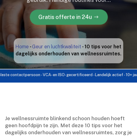
Gratis offerte in 24u
Home
-
Geur en luchtkwaliteit
-
10 tips voor het
dagelijks onderhouden van wellnessruimtes.
ntactpersoon - VCA- en ISO-gecertificeerd - Landelijk actief - 10+ jaar ervar
Je wellnessruimte blinkend schoon houden hoeft
geen hoofdpijn te zijn.​ Met deze 10 tips voor het
dagelijks onderhouden van wellnessruimtes, zorg je