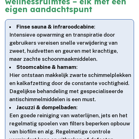
wellnessruimtes – elk met een
eigen aandachtspunt
Finse sauna & infraroodcabine
:
Intensieve opwarming en transpiratie door
gebruikers vereisen snelle verwijdering van
zweet, huidvetten en geuren met krachtige,
maar zachte schoonmaakmiddelen.​
Stoomcabine & hamam
:
Hier ontstaan makkelijk zwarte schimmelplekken
en kalkafzetting door de constante vochtigheid.​
Dagelijkse behandeling met gespecialiseerde
antischimmelmiddelen is een must.​
Jacuzzi & dompelbaden
:
Een goede reiniging van waterlijnen, jets en het
regelmatig spoelen van filters beperken opbouw
van biofilm en alg.​ Regelmatige controle