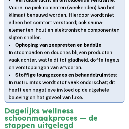
Vervuilde lucht en onvoldoende ventilatie
:
Vooral na piekmomenten (weekenden) kan het
klimaat benauwd worden.​ Hierdoor wordt niet
alleen het comfort verstoord; ook sauna-
elementen, hout en elektronische componenten
slijten sneller.​
Ophoping van zeepresten en badolie
:
In stoombaden en douches blijven producten
vaak achter, wat leidt tot gladheid, doffe tegels
en verstoppingen van afvoeren.​
Stoffige loungezones en behandelruimtes
:
In rustruimtes wordt stof vaak onderschat; dit
heeft een negatieve invloed op de algehele
beleving en het gevoel van luxe.​
Dagelijks wellness
schoonmaakproces — de
stappen uitgelegd