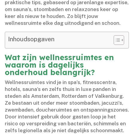
praktische tips, gebaseerd op jarenlange expertise,
om sauna’s, stoombaden en relaxzones keer op
keer als nieuw te houden.​ Zo blijft jouw
wellnessruimte elke dag uitnodigend en schoon.​
Inhoudsopgaven
Wat zijn wellnessruimtes en
waarom is dagelijks
onderhoud belangrijk?
Wellnessruimtes vind je in spa’s, fitnesscentra,
hotels, sauna’s en zelfs thuis in luxe panden in
steden als Amsterdam, Rotterdam of Valkenburg.​
Ze bestaan uit onder meer stoombaden, jacuzzi’s,
zwembaden, doucheruimtes en ontspanningszones.​
Door intensief gebruik door gasten loop je het
risico op verspreiding van bacteriën, schimmels en
zelfs legionella als je niet dagelijks schoonmaakt.​