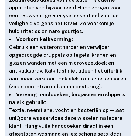
apparaten van bijvoorbeeld Hach zorgen voor
een nauwkeurige analyse, essentieel voor de
veiligheid volgens het RIVM.​ Zo voorkom je
huidirritaties en nare geurtjes.​
Voorkom kalkvorming
:
Gebruik een waterontharder en verwijder
opgedroogde druppels op tegels, kranen en
glazen wanden met een microvezeldoek en
antikalkspray.​ Kalk tast niet alleen het uiterlijk
aan, maar verstoort ook elektronische sensoren
(zoals een infrarood sauna besturing).​
Vervang handdoeken, badjassen en slippers
na elk gebruik
:
Textiel neemt snel vocht en bacteriën op—laat
uniQcare wasservices deze wisselen na iedere
klant.​ Hang vuile handdoeken direct in een
afgesloten wasmand en leg schone sets klaar.​