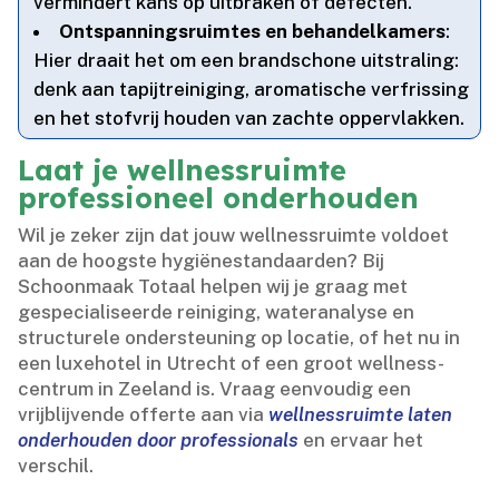
vermindert kans op uitbraken of defecten.​
Ontspanningsruimtes en behandelkamers
:
Hier draait het om een brandschone uitstraling:
denk aan tapijtreiniging, aromatische verfrissing
en het stofvrij houden van zachte oppervlakken.​
Laat je wellnessruimte
professioneel onderhouden
Wil je zeker zijn dat jouw wellnessruimte voldoet
aan de hoogste hygiënestandaarden? Bij
Schoonmaak Totaal helpen wij je graag met
gespecialiseerde reiniging, wateranalyse en
structurele ondersteuning op locatie, of het nu in
een luxehotel in Utrecht of een groot wellness-
centrum in Zeeland is.​ Vraag eenvoudig een
vrijblijvende offerte aan via
wellnessruimte laten
onderhouden door professionals
en ervaar het
verschil.​