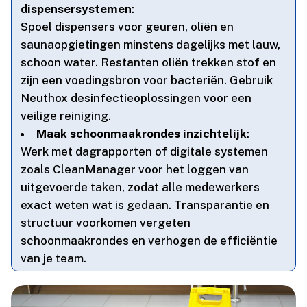
dispensersystemen
:
Spoel dispensers voor geuren, oliën en
saunaopgietingen minstens dagelijks met lauw,
schoon water.​ Restanten oliën trekken stof en
zijn een voedingsbron voor bacteriën.​ Gebruik
Neuthox desinfectieoplossingen voor een
veilige reiniging.​
Maak schoonmaakrondes inzichtelijk
:
Werk met dagrapporten of digitale systemen
zoals CleanManager voor het loggen van
uitgevoerde taken, zodat alle medewerkers
exact weten wat is gedaan.​ Transparantie en
structuur voorkomen vergeten
schoonmaakrondes en verhogen de efficiëntie
van je team.​