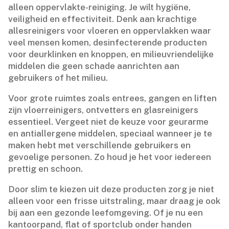
alleen oppervlakte-reiniging.​ Je wilt hygiëne,
veiligheid en effectiviteit.​ Denk aan krachtige
allesreinigers voor vloeren en oppervlakken waar
veel mensen komen, desinfecterende producten
voor deurklinken en knoppen, en milieuvriendelijke
middelen die geen schade aanrichten aan
gebruikers of het milieu.​
Voor grote ruimtes zoals entrees, gangen en liften
zijn vloerreinigers, ontvetters en glasreinigers
essentieel.​ Vergeet niet de keuze voor geurarme
en antiallergene middelen, speciaal wanneer je te
maken hebt met verschillende gebruikers en
gevoelige personen.​ Zo houd je het voor iedereen
prettig en schoon.​
Door slim te kiezen uit deze producten zorg je niet
alleen voor een frisse uitstraling, maar draag je ook
bij aan een gezonde leefomgeving.​ Of je nu een
kantoorpand, flat of sportclub onder handen