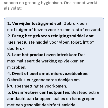
schoon en grondig hygiënisch.​ Ons recept werkt
als volgt:
Verwijder losliggend vuil
: Gebruik een
stofzuiger of bezem voor kruimels, stof en zand.​
Breng het gekozen reinigingsmiddel aan
:
Kies het juiste middel voor vloer, toilet, lift of
deurkruk.​
Laat het product even intrekken
: Dat
maximaliseert de werking op vlekken en
microben.​
Dweil of poets met microvezeldoeken
:
Gebruik kleurgecodeerde doekjes om
kruisbesmetting te voorkomen.​
Desinfecteer contactpunten
: Besteed extra
aandacht aan knoppen, balies en handgrepen
met een geschikt desinfectiemiddel.​