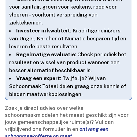
voor sanitair, groen voor keukens, rood voor
vloeren – voorkomt verspreiding van
ziektekiemen.​
Investeer in kwaliteit
: Krachtige reinigers
van Unger, Kärcher of Numatic besparen tijd en
leveren de beste resultaten.​
Regelmatige evaluatie
: Check periodiek het
resultaat en wissel van product wanneer een
besser alternatief beschikbaar is.​
Vraag een expert
: Twijfel je? Wij van
Schoonmaak Totaal delen graag onze kennis of
bieden maatwerkoplossingen.​
Zoek je direct advies over welke
schoonmaakmiddelen het meest geschikt zijn voor
jouw gemeenschappelijke ruimte(s)? Vul dan
vrijblijvend ons formulier in en
ontvang een
schoonmaakofferte op maat
.​