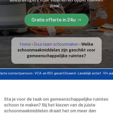
waar…
Gratis offerte in 24u
Home
-
Duurzaam schoonmaken
-
Welke
schoonmaakmiddelen zijn geschikt voor
gemeenschappelijke ruimtes?
ontactpersoon - VCA- en ISO-gecertificeerd - Landelijk actief - 10+ jaar ervar
Sta je voor de taak om gemeenschappelijke ruimtes
schoon te maken? Bij het kiezen van de juiste
schoonmaakmiddelen draait het om meer dan