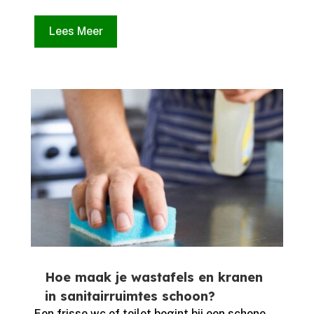
Lees Meer
Hoe maak je wastafels en kranen
in sanitairruimtes schoon?
Een frisse wc of toilet begint bij een schone