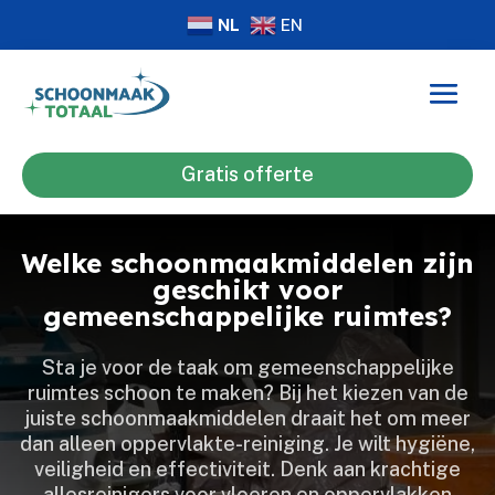
NL
EN
Gratis offerte
Welke schoonmaakmiddelen zijn
geschikt voor
gemeenschappelijke ruimtes?
Sta je voor de taak om gemeenschappelijke
ruimtes schoon te maken? Bij het kiezen van de
juiste schoonmaakmiddelen draait het om meer
dan alleen oppervlakte-reiniging.​ Je wilt hygiëne,
veiligheid en effectiviteit.​ Denk aan krachtige
allesreinigers voor vloeren en oppervlakken