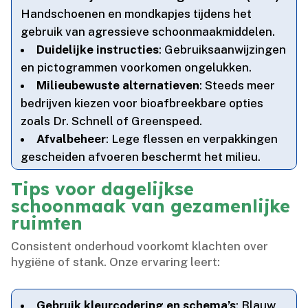
Handschoenen en mondkapjes tijdens het
gebruik van agressieve schoonmaakmiddelen.​
Duidelijke instructies
: Gebruiksaanwijzingen
en pictogrammen voorkomen ongelukken.​
Milieubewuste alternatieven
: Steeds meer
bedrijven kiezen voor bioafbreekbare opties
zoals Dr.​ Schnell of Greenspeed.​
Afvalbeheer
: Lege flessen en verpakkingen
gescheiden afvoeren beschermt het milieu.​
Tips voor dagelijkse
schoonmaak van gezamenlijke
ruimten
Consistent onderhoud voorkomt klachten over
hygiëne of stank.​ Onze ervaring leert:
Gebruik kleurcodering en schema’s
: Blauw