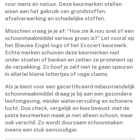
voor mens én natuur.​ Deze keurmerken stellen
eisen aan het gebruik van grondstoffen,
afvalverwerking en schadelijke stoffen.​
Misschien vraag je je af: “Hoe zie ik nou snel of een
schoonmaakmiddel serieus groen is?” Let vooral op
het Blauwe Engel-logo of het Ecocert-keurmerk.​
Echte merken schuiven deze keurmerken niet
onder stoelen of banken en zetten ze prominent op
de verpakking.​ Zo hoef je zelf niet te gaan speuren
in allerlei kleine lettertjes of vage claims.​
Als je kiest voor een gecertificeerd milieuvriendelijk
schoonmaakmiddel draag je bij aan een gezondere
leefomgeving, minder watervervuiling en schonere
lucht.​ Dus check, vergelijk en kies bewust: met de
juiste keurmerken maak je niet alleen schoon, maar
ook verschil.​ Zo wordt duurzaam schoonmaken
ineens een stuk eenvoudiger.​