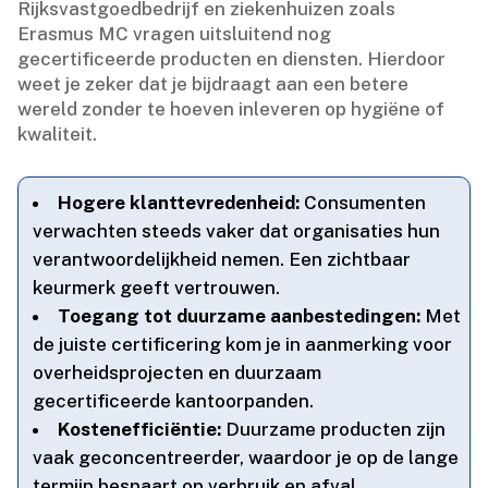
Rijksvastgoedbedrijf en ziekenhuizen zoals
Erasmus MC vragen uitsluitend nog
gecertificeerde producten en diensten.​ Hierdoor
weet je zeker dat je bijdraagt aan een betere
wereld zonder te hoeven inleveren op hygiëne of
kwaliteit.​
Hogere klanttevredenheid:
Consumenten
verwachten steeds vaker dat organisaties hun
verantwoordelijkheid nemen.​ Een zichtbaar
keurmerk geeft vertrouwen.​
Toegang tot duurzame aanbestedingen:
Met
de juiste certificering kom je in aanmerking voor
overheidsprojecten en duurzaam
gecertificeerde kantoorpanden.​
Kostenefficiëntie:
Duurzame producten zijn
vaak geconcentreerder, waardoor je op de lange
termijn bespaart op verbruik en afval.​