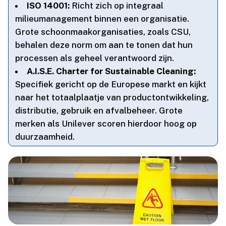
ISO 14001:
Richt zich op integraal
milieumanagement binnen een organisatie.​
Grote schoonmaakorganisaties, zoals CSU,
behalen deze norm om aan te tonen dat hun
processen als geheel verantwoord zijn.​
A.​I.​S.​E.​ Charter for Sustainable Cleaning:
Specifiek gericht op de Europese markt en kijkt
naar het totaalplaatje van productontwikkeling,
distributie, gebruik en afvalbeheer.​ Grote
merken als Unilever scoren hierdoor hoog op
duurzaamheid.​