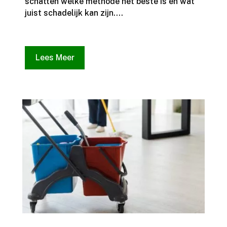
schatten welke methode het beste is en wat
juist schadelijk kan zijn.​...
Lees Meer