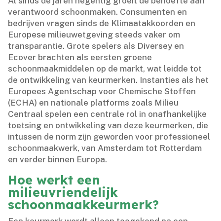
Al sinds de jaren negentig groeit de behoefte aan
verantwoord schoonmaken.​ Consumenten en
bedrijven vragen sinds de Klimaatakkoorden en
Europese milieuwetgeving steeds vaker om
transparantie.​ Grote spelers als Diversey en
Ecover brachten als eersten groene
schoonmaakmiddelen op de markt, wat leidde tot
de ontwikkeling van keurmerken.​ Instanties als het
Europees Agentschap voor Chemische Stoffen
(ECHA) en nationale platforms zoals Milieu
Centraal spelen een centrale rol in onafhankelijke
toetsing en ontwikkeling van deze keurmerken, die
intussen de norm zijn geworden voor professioneel
schoonmaakwerk, van Amsterdam tot Rotterdam
en verder binnen Europa.​
Hoe werkt een
milieuvriendelijk
schoonmaakkeurmerk?
Een keurmerk wordt alleen toegekend na een