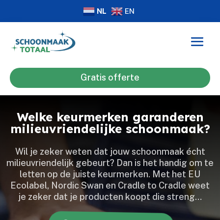
NL
EN
Gratis offerte
Welke keurmerken garanderen
milieuvriendelijke schoonmaak?
Wil je zeker weten dat jouw schoonmaak écht
milieuvriendelijk gebeurt? Dan is het handig om te
letten op de juiste keurmerken.​ Met het EU
Ecolabel, Nordic Swan en Cradle to Cradle weet
je zeker dat je producten koopt die streng…