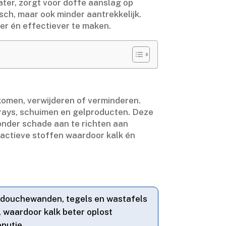
ter, zorgt voor doffe aanslag op
ch, maar ook minder aantrekkelijk.​
r én effectiever te maken.​
omen, verwijderen of verminderen.​
sprays, schuimen en gelproducten.​ Deze
zonder schade aan te richten aan
-actieve stoffen waardoor kalk én
or douchewanden, tegels en wastafels
, waardoor kalk beter oplost
eputje