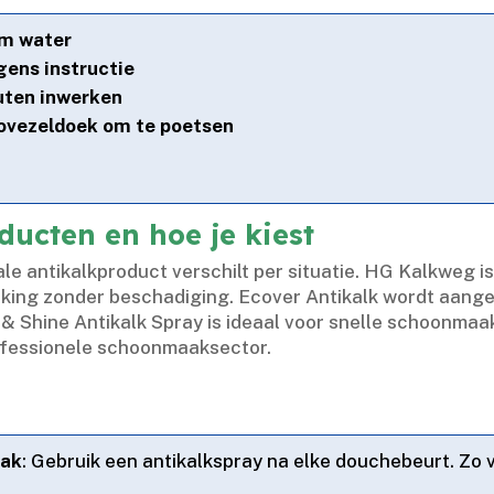
rm water
gens instructie
nuten inwerken
rovezeldoek om te poetsen
ducten en hoe je kiest
le antikalkproduct verschilt per situatie.​ HG Kalkweg i
ing zonder beschadiging.​ Ecover Antikalk wordt aange
 & Shine Antikalk Spray is ideaal voor snelle schoonmaa
rofessionele schoonmaaksector.​
aak
: Gebruik een antikalkspray na elke douchebeurt.​ Zo