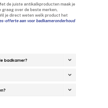
et de juiste antikalkproducten maak je
e graag over de beste merken,
il je direct weten welk product het
ies-offerte aan voor badkameronderhoud
 de badkamer?
en?