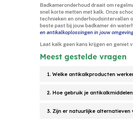
Badkameronderhoud draait om regelmaat
snel korte metten met kalk.​ Onze sch
technieken en onderhoudsintervallen om
beste past bij jouw badkamer én water
en antikalkoplossingen in jouw omgevin
Laat kalk geen kans krijgen en geniet 
Meest gestelde vragen
1. Welke antikalkproducten werke
2. Hoe gebruik je antikalkmiddelen 
3. Zijn er natuurlijke alternatiev