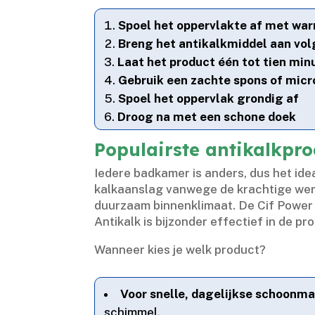
Spoel het oppervlakte af met wa
Breng het antikalkmiddel aan vol
Laat het product één tot tien mi
Gebruik een zachte spons of mic
Spoel het oppervlak grondig af
Droog na met een schone doek
Populairste antikalkpro
Iedere badkamer is anders, dus het idea
kalkaanslag vanwege de krachtige werk
duurzaam binnenklimaat.​ De Cif Power
Antikalk is bijzonder effectief in de p
Wanneer kies je welk product?
Voor snelle, dagelijkse schoonm
schimmel.​