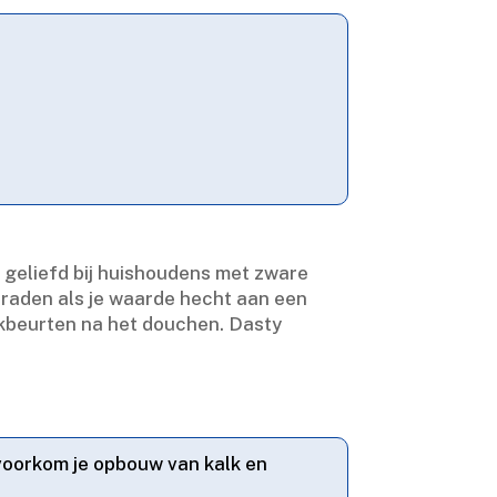
s geliefd bij huishoudens met zware
raden als je waarde hecht aan een
kbeurten na het douchen.​ Dasty
 voorkom je opbouw van kalk en