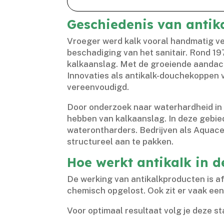
Geschiedenis van antik
Vroeger werd kalk vooral handmatig ver
beschadiging van het sanitair.​ Rond 1
kalkaanslag.​ Met de groeiende aandac
Innovaties als antikalk-douchekoppen 
vereenvoudigd.​
Door onderzoek naar waterhardheid in 
hebben van kalkaanslag.​ In deze gebie
waterontharders.​ Bedrijven als Aquace
structureel aan te pakken.​
Hoe werkt antikalk in 
De werking van antikalkproducten is af
chemisch opgelost.​ Ook zit er vaak ee
Voor optimaal resultaat volg je deze s