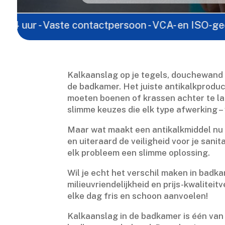
- Vaste contactpersoon - VCA- en ISO-gecertificeerd
Kalkaanslag op je tegels, douchewand o
de badkamer.​ Het juiste antikalkprodu
moeten boenen of krassen achter te late
slimme keuzes die elk type afwerking – 
Maar wat maakt een antikalkmiddel nu é
en uiteraard de veiligheid voor je sanit
elk probleem een slimme oplossing.​
Wil je echt het verschil maken in badka
milieuvriendelijkheid en prijs-kwalitei
elke dag fris en schoon aanvoelen!
Kalkaanslag in de badkamer is één van 