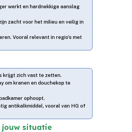
anger werkt en hardnekkige aanslag
ijn zacht voor het milieu en veilig in
n.​ Vooral relevant in regio’s met
rijgt zich vast te zetten.​
ray om kranen en douchekop te
e badkamer ophoopt.​
ig antikalkmiddel, vooral van HG of
jouw situatie