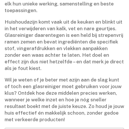
elk hun unieke werking, samenstelling en beste
toepassingen.​
Huishoudazijn komt vaak uit de keuken en blinkt uit
in het verwijderen van kalk, vet en nare geurtjes.​
Glasreiniger daarentegen is een held bij strepenvrij
ramen zemen en bevat ingrediënten die specifiek
stof, vingerafdrukken en vlekken aanpakken
zonder een waas achter te laten.​ Het doel en
effect zijn dus niet hetzelfde – en dat merk je direct
als je fout kiest.​
Wil je weten of je beter met azijn aan de slag kunt
of toch een glasreiniger moet gebruiken voor jouw
klus? Ontdek hoe deze middelen precies werken,
wanneer je welke inzet en hoe je nóg sneller
resultaat boekt met de juiste keuze.​ Zo houd je jouw
huis effectief én makkelijk schoon, zonder gedoe
met verkeerde producten!