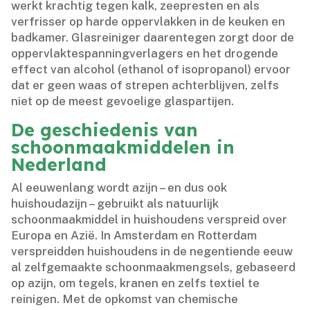
werkt krachtig tegen kalk, zeepresten en als
verfrisser op harde oppervlakken in de keuken en
badkamer.​ Glasreiniger daarentegen zorgt door de
oppervlaktespanningverlagers en het drogende
effect van alcohol (ethanol of isopropanol) ervoor
dat er geen waas of strepen achterblijven, zelfs
niet op de meest gevoelige glaspartijen.​
De geschiedenis van
schoonmaakmiddelen in
Nederland
Al eeuwenlang wordt azijn – en dus ook
huishoudazijn – gebruikt als natuurlijk
schoonmaakmiddel in huishoudens verspreid over
Europa en Azië.​ In Amsterdam en Rotterdam
verspreidden huishoudens in de negentiende eeuw
al zelfgemaakte schoonmaakmengsels, gebaseerd
op azijn, om tegels, kranen en zelfs textiel te
reinigen.​ Met de opkomst van chemische