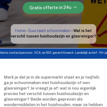
Gratis offerte in 24u
Home
-
Duurzaam schoonmaken
-
Wat is het
verschil tussen huishoudazijn en glasreiniger?
contactpersoon - VCA- en ISO-gecertificeerd - Landelijk actief - 10+ jaar erv
Merk je dat je in de supermarkt staat en je twijfelt:
ga je schoonmaken met huishoudazijn of een
glasreiniger? Je vraagt je af: wat is nou eigenlijk
precies het verschil tussen huishoudazijn en
glasreiniger? Beide worden geprezen als
wondermiddelen in het huishouden, maar ze hebben