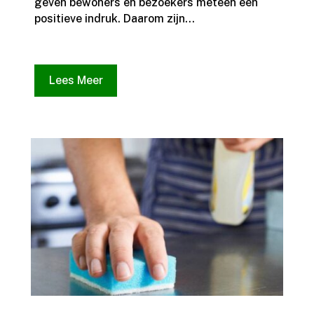
geven bewoners en bezoekers meteen een
positieve indruk.​ Daarom zijn...
Lees Meer