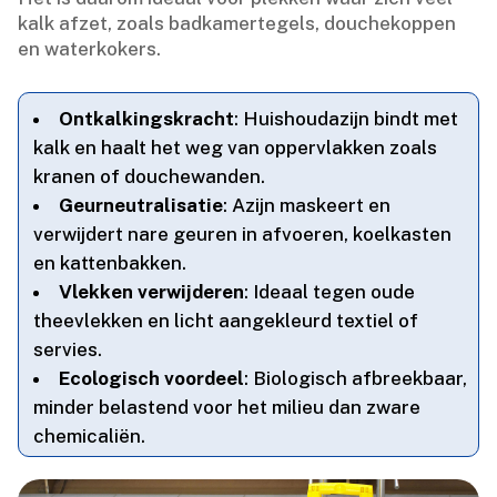
kalk afzet, zoals badkamertegels, douchekoppen
en waterkokers.​
Ontkalkingskracht
: Huishoudazijn bindt met
kalk en haalt het weg van oppervlakken zoals
kranen of douchewanden.​
Geurneutralisatie
: Azijn maskeert en
verwijdert nare geuren in afvoeren, koelkasten
en kattenbakken.​
Vlekken verwijderen
: Ideaal tegen oude
theevlekken en licht aangekleurd textiel of
servies.​
Ecologisch voordeel
: Biologisch afbreekbaar,
minder belastend voor het milieu dan zware
chemicaliën.​