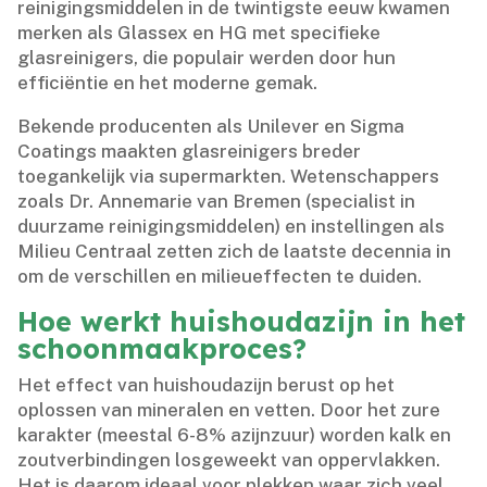
reinigingsmiddelen in de twintigste eeuw kwamen
merken als Glassex en HG met specifieke
glasreinigers, die populair werden door hun
efficiëntie en het moderne gemak.​
Bekende producenten als Unilever en Sigma
Coatings maakten glasreinigers breder
toegankelijk via supermarkten.​ Wetenschappers
zoals Dr.​ Annemarie van Bremen (specialist in
duurzame reinigingsmiddelen) en instellingen als
Milieu Centraal zetten zich de laatste decennia in
om de verschillen en milieueffecten te duiden.​
Hoe werkt huishoudazijn in het
schoonmaakproces?
Het effect van huishoudazijn berust op het
oplossen van mineralen en vetten.​ Door het zure
karakter (meestal 6-8% azijnzuur) worden kalk en
zoutverbindingen losgeweekt van oppervlakken.​
Het is daarom ideaal voor plekken waar zich veel