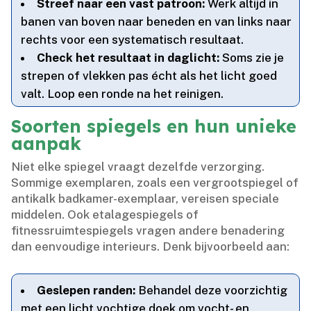
Streef naar een vast patroon:
Werk altijd in
banen van boven naar beneden en van links naar
rechts voor een systematisch resultaat.​
Check het resultaat in daglicht:
Soms zie je
strepen of vlekken pas écht als het licht goed
valt.​ Loop een ronde na het reinigen.​
Soorten spiegels en hun unieke
aanpak
Niet elke spiegel vraagt dezelfde verzorging.​
Sommige exemplaren, zoals een vergrootspiegel of
antikalk badkamer-exemplaar, vereisen speciale
middelen.​ Ook etalagespiegels of
fitnessruimtespiegels vragen andere benadering
dan eenvoudige interieurs.​ Denk bijvoorbeeld aan:
Geslepen randen:
Behandel deze voorzichtig
met een licht vochtige doek om vocht- en