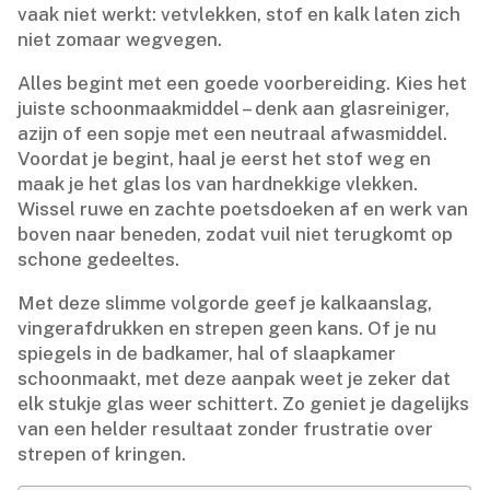
vaak niet werkt: vetvlekken, stof en kalk laten zich
niet zomaar wegvegen.​
Alles begint met een goede voorbereiding.​ Kies het
juiste schoonmaakmiddel – denk aan glasreiniger,
azijn of een sopje met een neutraal afwasmiddel.​
Voordat je begint, haal je eerst het stof weg en
maak je het glas los van hardnekkige vlekken.​
Wissel ruwe en zachte poetsdoeken af en werk van
boven naar beneden, zodat vuil niet terugkomt op
schone gedeeltes.​
Met deze slimme volgorde geef je kalkaanslag,
vingerafdrukken en strepen geen kans.​ Of je nu
spiegels in de badkamer, hal of slaapkamer
schoonmaakt, met deze aanpak weet je zeker dat
elk stukje glas weer schittert.​ Zo geniet je dagelijks
van een helder resultaat zonder frustratie over
strepen of kringen.​