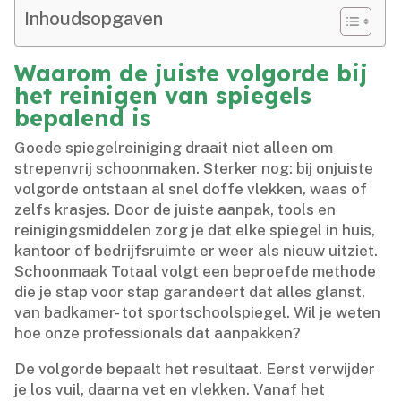
Inhoudsopgaven
Waarom de juiste volgorde bij
het reinigen van spiegels
bepalend is
Goede spiegelreiniging draait niet alleen om
strepenvrij schoonmaken.​ Sterker nog: bij onjuiste
volgorde ontstaan al snel doffe vlekken, waas of
zelfs krasjes.​ Door de juiste aanpak, tools en
reinigingsmiddelen zorg je dat elke spiegel in huis,
kantoor of bedrijfsruimte er weer als nieuw uitziet.​
Schoonmaak Totaal volgt een beproefde methode
die je stap voor stap garandeert dat alles glanst,
van badkamer- tot sportschoolspiegel.​ Wil je weten
hoe onze professionals dat aanpakken?
De volgorde bepaalt het resultaat.​ Eerst verwijder
je los vuil, daarna vet en vlekken.​ Vanaf het