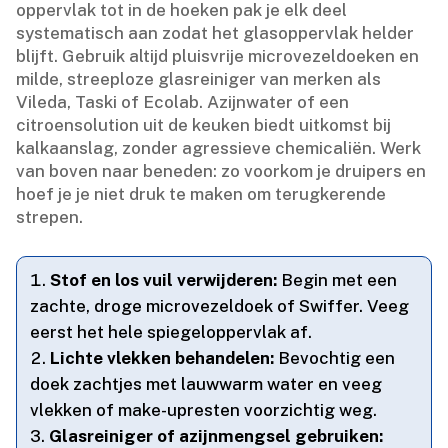
oppervlak tot in de hoeken pak je elk deel
systematisch aan zodat het glasoppervlak helder
blijft.​ Gebruik altijd pluisvrije microvezeldoeken en
milde, streeploze glasreiniger van merken als
Vileda, Taski of Ecolab.​ Azijnwater of een
citroensolution uit de keuken biedt uitkomst bij
kalkaanslag, zonder agressieve chemicaliën.​ Werk
van boven naar beneden: zo voorkom je druipers en
hoef je je niet druk te maken om terugkerende
strepen.​
Stof en los vuil verwijderen:
Begin met een
zachte, droge microvezeldoek of Swiffer.​ Veeg
eerst het hele spiegeloppervlak af.​
Lichte vlekken behandelen:
Bevochtig een
doek zachtjes met lauwwarm water en veeg
vlekken of make-upresten voorzichtig weg.​
Glasreiniger of azijnmengsel gebruiken: