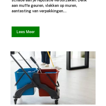
schade aan je reputatie veroorzaken.​ Denk
aan muffe geuren, vlekken op muren,
aantasting van verpakkingen...
Lees Meer