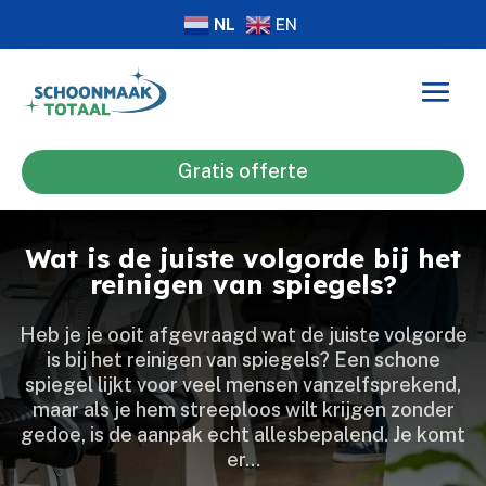
NL
EN
Gratis offerte
Wat is de juiste volgorde bij het
reinigen van spiegels?
Heb je je ooit afgevraagd wat de juiste volgorde
is bij het reinigen van spiegels? Een schone
spiegel lijkt voor veel mensen vanzelfsprekend,
maar als je hem streeploos wilt krijgen zonder
gedoe, is de aanpak echt allesbepalend.​ Je komt
er…