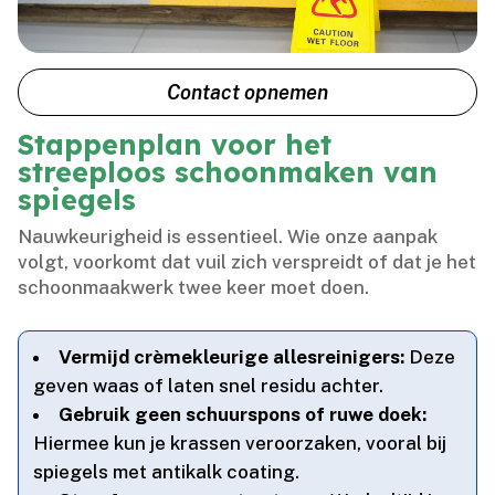
Contact opnemen
Stappenplan voor het
streeploos schoonmaken van
spiegels
Nauwkeurigheid is essentieel.​ Wie onze aanpak
volgt, voorkomt dat vuil zich verspreidt of dat je het
schoonmaakwerk twee keer moet doen.​
Vermijd crèmekleurige allesreinigers:
Deze
geven waas of laten snel residu achter.​
Gebruik geen schuurspons of ruwe doek:
Hiermee kun je krassen veroorzaken, vooral bij
spiegels met antikalk coating.​