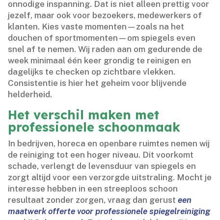
onnodige inspanning.​ Dat is niet alleen prettig voor
jezelf, maar ook voor bezoekers, medewerkers of
klanten.​ Kies vaste momenten—zoals na het
douchen of sportmomenten—om spiegels even
snel af te nemen.​ Wij raden aan om gedurende de
week minimaal één keer grondig te reinigen en
dagelijks te checken op zichtbare vlekken.​
Consistentie is hier het geheim voor blijvende
helderheid.​
Het verschil maken met
professionele schoonmaak
In bedrijven, horeca en openbare ruimtes nemen wij
de reiniging tot een hoger niveau.​ Dit voorkomt
schade, verlengt de levensduur van spiegels en
zorgt altijd voor een verzorgde uitstraling.​ Mocht je
interesse hebben in een streeploos schoon
resultaat zonder zorgen, vraag dan gerust
een
maatwerk offerte voor professionele spiegelreiniging