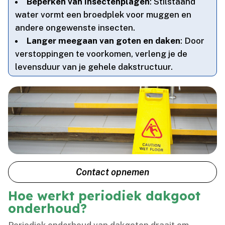
Beperken van insectenplagen
: Stilstaand
water vormt een broedplek voor muggen en
andere ongewenste insecten.​
Langer meegaan van goten en daken
: Door
verstoppingen te voorkomen, verleng je de
levensduur van je gehele dakstructuur.​
Contact opnemen
Hoe werkt periodiek dakgoot
onderhoud?