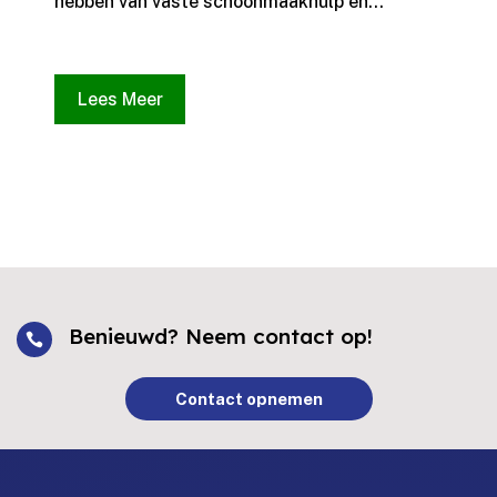
hebben van vaste schoonmaakhulp en...
Lees Meer
Benieuwd? Neem contact op!

Contact opnemen