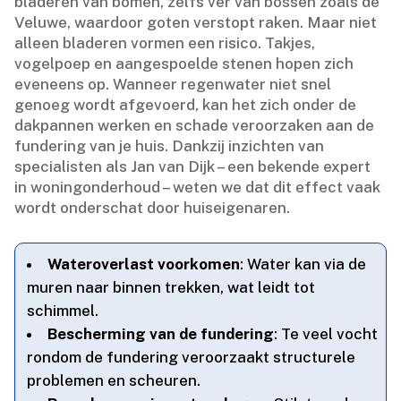
bladeren van bomen, zelfs ver van bossen zoals de
Veluwe, waardoor goten verstopt raken.​ Maar niet
alleen bladeren vormen een risico.​ Takjes,
vogelpoep en aangespoelde stenen hopen zich
eveneens op.​ Wanneer regenwater niet snel
genoeg wordt afgevoerd, kan het zich onder de
dakpannen werken en schade veroorzaken aan de
fundering van je huis.​ Dankzij inzichten van
specialisten als Jan van Dijk – een bekende expert
in woningonderhoud – weten we dat dit effect vaak
wordt onderschat door huiseigenaren.​
Wateroverlast voorkomen
: Water kan via de
muren naar binnen trekken, wat leidt tot
schimmel.​
Bescherming van de fundering
: Te veel vocht
rondom de fundering veroorzaakt structurele
problemen en scheuren.​