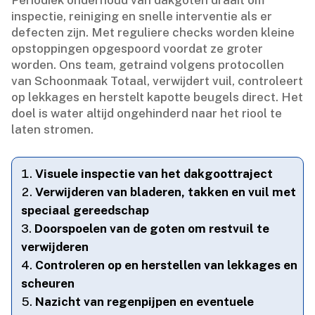
Periodiek onderhoud van dakgoten draait om
inspectie, reiniging en snelle interventie als er
defecten zijn.​ Met reguliere checks worden kleine
opstoppingen opgespoord voordat ze groter
worden.​ Ons team, getraind volgens protocollen
van Schoonmaak Totaal, verwijdert vuil, controleert
op lekkages en herstelt kapotte beugels direct.​ Het
doel is water altijd ongehinderd naar het riool te
laten stromen.​
Visuele inspectie van het dakgoottraject
Verwijderen van bladeren, takken en vuil met
speciaal gereedschap
Doorspoelen van de goten om restvuil te
verwijderen
Controleren op en herstellen van lekkages en
scheuren
Nazicht van regenpijpen en eventuele