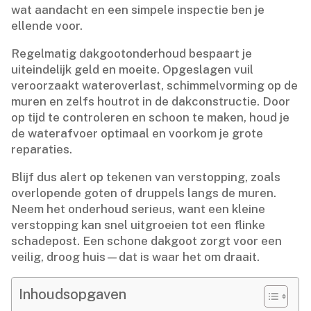
wat aandacht en een simpele inspectie ben je
ellende voor.​
Regelmatig dakgootonderhoud bespaart je
uiteindelijk geld en moeite.​ Opgeslagen vuil
veroorzaakt wateroverlast, schimmelvorming op de
muren en zelfs houtrot in de dakconstructie.​ Door
op tijd te controleren en schoon te maken, houd je
de waterafvoer optimaal en voorkom je grote
reparaties.​
Blijf dus alert op tekenen van verstopping, zoals
overlopende goten of druppels langs de muren.​
Neem het onderhoud serieus, want een kleine
verstopping kan snel uitgroeien tot een flinke
schadepost.​ Een schone dakgoot zorgt voor een
veilig, droog huis—dat is waar het om draait.​
Inhoudsopgaven