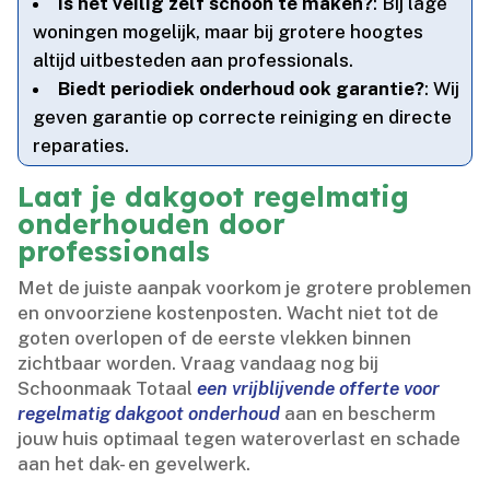
Is het veilig zelf schoon te maken?
: Bij lage
woningen mogelijk, maar bij grotere hoogtes
altijd uitbesteden aan professionals.​
Biedt periodiek onderhoud ook garantie?
: Wij
geven garantie op correcte reiniging en directe
reparaties.​
Laat je dakgoot regelmatig
onderhouden door
professionals
Met de juiste aanpak voorkom je grotere problemen
en onvoorziene kostenposten.​ Wacht niet tot de
goten overlopen of de eerste vlekken binnen
zichtbaar worden.​ Vraag vandaag nog bij
Schoonmaak Totaal
een vrijblijvende offerte voor
regelmatig dakgoot onderhoud
aan en bescherm
jouw huis optimaal tegen wateroverlast en schade
aan het dak- en gevelwerk.​