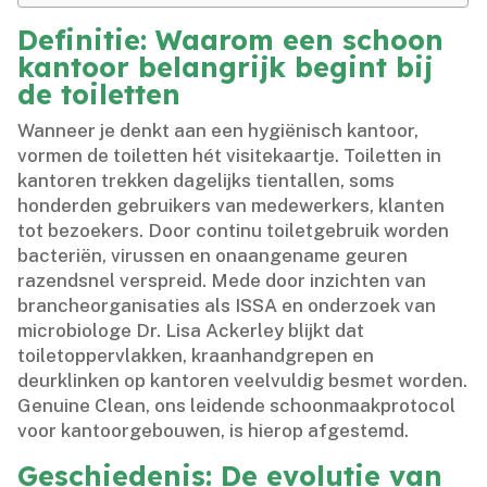
Definitie: Waarom een schoon
kantoor belangrijk begint bij
de toiletten
Wanneer je denkt aan een hygiënisch kantoor,
vormen de toiletten hét visitekaartje.​ Toiletten in
kantoren trekken dagelijks tientallen, soms
honderden gebruikers van medewerkers, klanten
tot bezoekers.​ Door continu toiletgebruik worden
bacteriën, virussen en onaangename geuren
razendsnel verspreid.​ Mede door inzichten van
brancheorganisaties als ISSA en onderzoek van
microbiologe Dr.​ Lisa Ackerley blijkt dat
toiletoppervlakken, kraanhandgrepen en
deurklinken op kantoren veelvuldig besmet worden.​
Genuine Clean, ons leidende schoonmaakprotocol
voor kantoorgebouwen, is hierop afgestemd.​
Geschiedenis: De evolutie van