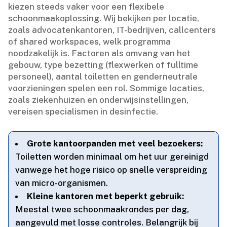
kiezen steeds vaker voor een flexibele
schoonmaakoplossing.​ Wij bekijken per locatie,
zoals advocatenkantoren, IT-bedrijven, callcenters
of shared workspaces, welk programma
noodzakelijk is.​ Factoren als omvang van het
gebouw, type bezetting (flexwerken of fulltime
personeel), aantal toiletten en genderneutrale
voorzieningen spelen een rol.​ Sommige locaties,
zoals ziekenhuizen en onderwijsinstellingen,
vereisen specialismen in desinfectie.​
Grote kantoorpanden met veel bezoekers:
Toiletten worden minimaal om het uur gereinigd
vanwege het hoge risico op snelle verspreiding
van micro-organismen.​
Kleine kantoren met beperkt gebruik:
Meestal twee schoonmaakrondes per dag,
aangevuld met losse controles.​ Belangrijk bij