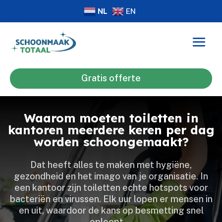
NL
EN
Gratis offerte
Waarom moeten toiletten in
kantoren meerdere keren per dag
worden schoongemaakt?
Dat heeft alles te maken met hygiëne,
gezondheid en het imago van je organisatie.​ In
een kantoor zijn toiletten echte hotspots voor
bacteriën en virussen.​ Elk uur lopen er mensen in
en uit, waardoor de kans op besmetting snel
oploopt.​…