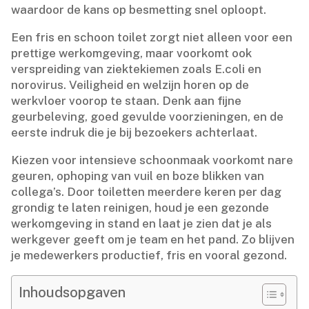
waardoor de kans op besmetting snel oploopt.​
Een fris en schoon toilet zorgt niet alleen voor een
prettige werkomgeving, maar voorkomt ook
verspreiding van ziektekiemen zoals E.​coli en
norovirus.​ Veiligheid en welzijn horen op de
werkvloer voorop te staan.​ Denk aan fijne
geurbeleving, goed gevulde voorzieningen, en de
eerste indruk die je bij bezoekers achterlaat.​
Kiezen voor intensieve schoonmaak voorkomt nare
geuren, ophoping van vuil en boze blikken van
collega’s.​ Door toiletten meerdere keren per dag
grondig te laten reinigen, houd je een gezonde
werkomgeving in stand en laat je zien dat je als
werkgever geeft om je team en het pand.​ Zo blijven
je medewerkers productief, fris en vooral gezond.​
Inhoudsopgaven