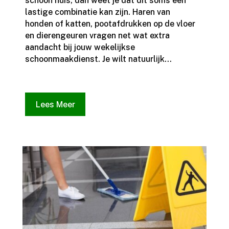
schoon huis, dan weet je dat dit soms een
lastige combinatie kan zijn.​ Haren van
honden of katten, pootafdrukken op de vloer
en dierengeuren vragen net wat extra
aandacht bij jouw wekelijkse
schoonmaakdienst.​ Je wilt natuurlijk...
Lees Meer