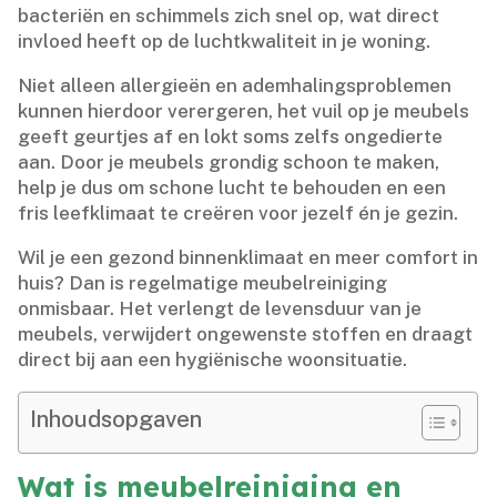
bacteriën en schimmels zich snel op, wat direct
invloed heeft op de luchtkwaliteit in je woning.​
Niet alleen allergieën en ademhalingsproblemen
kunnen hierdoor verergeren, het vuil op je meubels
geeft geurtjes af en lokt soms zelfs ongedierte
aan.​ Door je meubels grondig schoon te maken,
help je dus om schone lucht te behouden en een
fris leefklimaat te creëren voor jezelf én je gezin.​
Wil je een gezond binnenklimaat en meer comfort in
huis? Dan is regelmatige meubelreiniging
onmisbaar.​ Het verlengt de levensduur van je
meubels, verwijdert ongewenste stoffen en draagt
direct bij aan een hygiënische woonsituatie.​
Inhoudsopgaven
Wat is meubelreiniging en