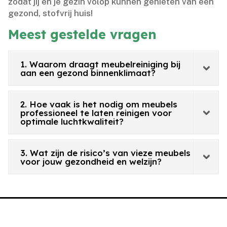
zodat jij en je gezin volop kunnen genieten van een
gezond, stofvrij huis!
Meest gestelde vragen
1. Waarom draagt meubelreiniging bij
aan een gezond binnenklimaat?
2. Hoe vaak is het nodig om meubels
professioneel te laten reinigen voor
optimale luchtkwaliteit?
3. Wat zijn de risico’s van vieze meubels
voor jouw gezondheid en welzijn?