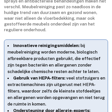
sprays en antibacteriële behandelingen maken het
verschil.​ Meubelreiniging past zo naadloos in de
huidige trend van duurzaam en gezond wonen,
waar niet alleen de vloerbedekking, maar ook
gestoffeerde meubels onderdeel zijn van het
reguliere onderhoud.​
Innovatieve reinigingsmiddelen:
bij
meubelreiniging worden moderne, biologisch
afbreekbare producten gebruikt, die effectief
zijn tegen bacteriën en allergenen zonder
schadelijke chemische resten achter te laten.​
Gebruik van HEPA-filters:
veel stofzuigers en
extractiemachines zijn uitgerust met HEPA-
filters, waardoor zelfs de kleinste stofdeeltjes
en allergenen worden opgevangen en niet terug
de ruimte in komen.​
Ondersteuning door allergie-experts: