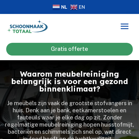
NL
EN
Gratis offerte
Waarom meubelreiniging
belangrijk is voor een gezond
binnenklimaat?
Je meubels zijn vaak de grootste stofvangers in
huis.​ Denk aan je bank, eetkamerstoelen en
fauteuils waar je elke dag op zit.​ Zonder
regelmatige meubelreiniging hopen huisstofmijt,
bacteriën en schimmels zich snel op, wat direct
invloed heeft op de luchtkwaliteit…