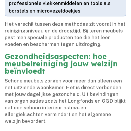
professionele vlekkenmiddelen en tools als
borstels en microvezeldoekjes.​
Het verschil tussen deze methodes zit vooral in het
reinigingsniveau en de droogtijd.​ Bij leren meubels
past men speciale producten toe die het leer
voeden en beschermen tegen uitdroging.​
Gezondheidsaspecten: hoe
meubelreiniging jouw welzijn
beïnvloedt
Schone meubels zorgen voor meer dan alleen een
net uitziende woonkamer.​ Het is direct verbonden
met jouw dagelijkse gezondheid.​ Uit bevindingen
van organisaties zoals het Longfonds en GGD blijkt
dat een schoon interieur astma- en
allergieklachten vermindert en het algemene
welzijn bevordert.​