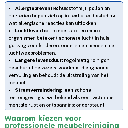
Allergiepreventie:
huisstofmijt, pollen en
bacteriën hopen zich op in textiel en bekleding,
wat allergische reacties kan uitlokken.​
Luchtkwaliteit:
minder stof en micro-
organismen betekent schonere lucht in huis,
gunstig voor kinderen, ouderen en mensen met
luchtwegproblemen.​
Langere levensduur:
regelmatig reinigen
beschermt de vezels, voorkomt diepgaande
vervuiling en behoudt de uitstraling van het
meubel.​
Stressvermindering:
een schone
leefomgeving staat bekend als een factor die
mentale rust en ontspanning ondersteunt.​
Waarom kiezen voor
professionele meubelreiniging