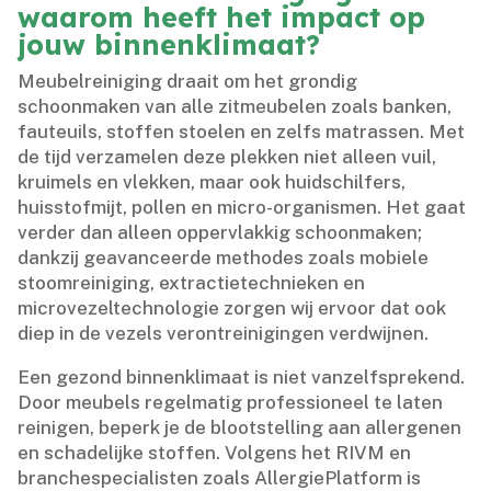
waarom heeft het impact op
jouw binnenklimaat?
Meubelreiniging draait om het grondig
schoonmaken van alle zitmeubelen zoals banken,
fauteuils, stoffen stoelen en zelfs matrassen.​ Met
de tijd verzamelen deze plekken niet alleen vuil,
kruimels en vlekken, maar ook huidschilfers,
huisstofmijt, pollen en micro-organismen.​ Het gaat
verder dan alleen oppervlakkig schoonmaken;
dankzij geavanceerde methodes zoals mobiele
stoomreiniging, extractietechnieken en
microvezeltechnologie zorgen wij ervoor dat ook
diep in de vezels verontreinigingen verdwijnen.​
Een gezond binnenklimaat is niet vanzelfsprekend.​
Door meubels regelmatig professioneel te laten
reinigen, beperk je de blootstelling aan allergenen
en schadelijke stoffen.​ Volgens het RIVM en
branchespecialisten zoals AllergiePlatform is