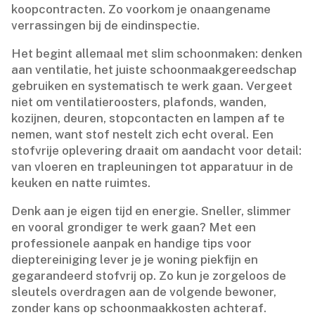
koopcontracten.​ Zo voorkom je onaangename
verrassingen bij de eindinspectie.​
Het begint allemaal met slim schoonmaken: denken
aan ventilatie, het juiste schoonmaakgereedschap
gebruiken en systematisch te werk gaan.​ Vergeet
niet om ventilatieroosters, plafonds, wanden,
kozijnen, deuren, stopcontacten en lampen af te
nemen, want stof nestelt zich echt overal.​ Een
stofvrije oplevering draait om aandacht voor detail:
van vloeren en trapleuningen tot apparatuur in de
keuken en natte ruimtes.​
Denk aan je eigen tijd en energie.​ Sneller, slimmer
en vooral grondiger te werk gaan? Met een
professionele aanpak en handige tips voor
dieptereiniging lever je je woning piekfijn en
gegarandeerd stofvrij op.​ Zo kun je zorgeloos de
sleutels overdragen aan de volgende bewoner,
zonder kans op schoonmaakkosten achteraf.​