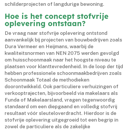
schilderprojecten of langdurige bewoning.​
Hoe is het concept stofvrije
oplevering ontstaan?
De vraag naar stofvrije oplevering ontstond
aanvankelijk bij projecten van bouwbedrijven zoals
Dura Vermeer en Heijmans, waarbij de
kwaliteitsnormen van NEN 2075 werden gevolgd
om huisschoonmaak naar het hoogste niveau te
plaatsen voor klanttevredenheid.​ In de loop der tijd
hebben professionele schoonmaakbedrijven zoals
Schoonmaak Totaal de methodieken
doorontwikkeld.​ Ook particuliere verhuizingen of
verkooptrajecten, bijvoorbeeld via makelaars als
Funda of Makelaarsland, vragen tegenwoordig
standaard om een diepgaand en volledig stofvrij
resultaat vóór sleuteloverdracht.​ Hierdoor is de
stofvrije oplevering uitgegroeid tot een begrip in
zowel de particuliere als de zakelijke