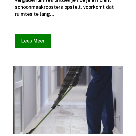
vergaderruimtes ontdek je hoe je efficiënt
schoonmaakroosters opstelt, voorkomt dat
ruimtes te lang...
Lees Meer