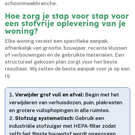
schoonmaakbranche.​
Hoe zorg je stap voor stap voor
een stofvrije oplevering van je
woning?
Elke woning vereist een specifieke aanpak,
afhankelijk van grootte, bouwjaar, recente klussen
of verbouwingen en de gebruikte materialen.​ Een
structureel gekozen plan zorgt voor het beste
resultaat.​ Wij zetten de beste aanpak voor je op een
rij:
Verwijder grof vuil en afval:
Begin met het
verwijderen van verhuisdozen, puin, plakresten
en grotere vuilophopingen in alle ruimtes.​
Stofzuig systematisch:
Gebruik een
industriële stofzuiger met HEPA-filter zodat
zelfs het fijnste bouwstof wordt opgezogen.​