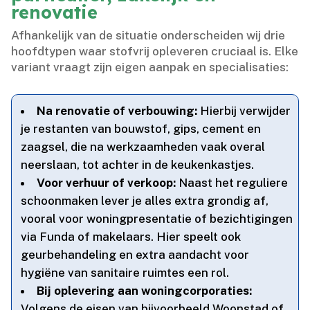
renovatie
Afhankelijk van de situatie onderscheiden wij drie
hoofdtypen waar stofvrij opleveren cruciaal is.​ Elke
variant vraagt zijn eigen aanpak en specialisaties:
Na renovatie of verbouwing:
Hierbij verwijder
je restanten van bouwstof, gips, cement en
zaagsel, die na werkzaamheden vaak overal
neerslaan, tot achter in de keukenkastjes.​
Voor verhuur of verkoop:
Naast het reguliere
schoonmaken lever je alles extra grondig af,
vooral voor woningpresentatie of bezichtigingen
via Funda of makelaars.​ Hier speelt ook
geurbehandeling en extra aandacht voor
hygiëne van sanitaire ruimtes een rol.​
Bij oplevering aan woningcorporaties:
Volgens de eisen van bijvoorbeeld Woonstad of