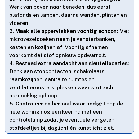
Werk van boven naar beneden, dus eerst
plafonds en lampen, daarna wanden, plinten en
vloeren.​
Maak alle oppervlakken vochtig schoon:
Met
microvezeldoeken neem je vensterbanken,
kasten en kozijnen af.​ Vochtig afnemen
voorkomt dat stof opnieuw opdwarrelt.​
Besteed extra aandacht aan sleutellocaties:
Denk aan stopcontacten, schakelaars,
raamkozijnen, sanitaire ruimtes en
ventilatieroosters, plekken waar stof zich
hardnekkig ophoopt.​
Controleer en herhaal waar nodig:
Loop de
hele woning nog een keer na met een
controlelamp zodat je eventuele vergeten
stofdeeltjes bij daglicht én kunstlicht ziet.​