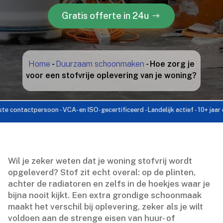
Gratis offerte in 24u
Home
-
Duurzaam schoonmaken
-
Hoe zorg je
voor een stofvrije oplevering van je woning?
tactpersoon - VCA- en ISO-gecertificeerd - Landelijk actief - 10+ jaar ervari
Wil je zeker weten dat je woning stofvrij wordt
opgeleverd? Stof zit echt overal: op de plinten,
achter de radiatoren en zelfs in de hoekjes waar je
bijna nooit kijkt.​ Een extra grondige schoonmaak
maakt het verschil bij oplevering, zeker als je wilt
voldoen aan de strenge eisen van huur- of