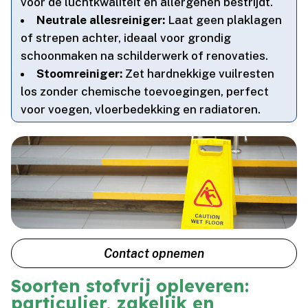
voor de luchtkwaliteit en allergenen bestrijdt.​
Neutrale allesreiniger:
Laat geen plaklagen
of strepen achter, ideaal voor grondig
schoonmaken na schilderwerk of renovaties.​
Stoomreiniger:
Zet hardnekkige vuilresten
los zonder chemische toevoegingen, perfect
voor voegen, vloerbedekking en radiatoren.​
Contact opnemen
Soorten stofvrij opleveren:
particulier, zakelijk en