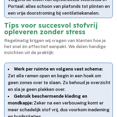
Portaal: alles schoon van plafonds tot plinten en
een vrije doorstroming bij ventilatiekanalen.​
Tips voor succesvol stofvrij
opleveren zonder stress
Regelmatig krijgen wij vragen van klanten hoe je
het snel én effectief aanpakt.​ We delen handige
inzichten uit de praktijk:
Werk per ruimte en volgens vast schema:
Zet alle ramen open en begin in een hoek om
geen zones over te slaan.​ Zo behoud je overzicht
en sla je geen plekken over.​
Gebruik beschermende kleding en
mondkapje:
Zeker na een verbouwing komt er
meer schadelijk stof vrij, dus voorkom inademing
en huidirritaties.​