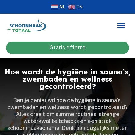
NL
EN
Gratis offerte
Hoe wordt de hygiëne in sauna’s,
zwembaden en wellness
gecontroleerd?
Ben je benieuwd hoe de hygiëne in sauna’s,
zwembaden en wellness wordt gecontroleerd?
Alles draait om slimme routines, strenge
waterkwaliteitchecks en een strak
schoonmaakschema.​ Denk aan dagelijks meten
van chloorwaarden, luchtvochtigheid en