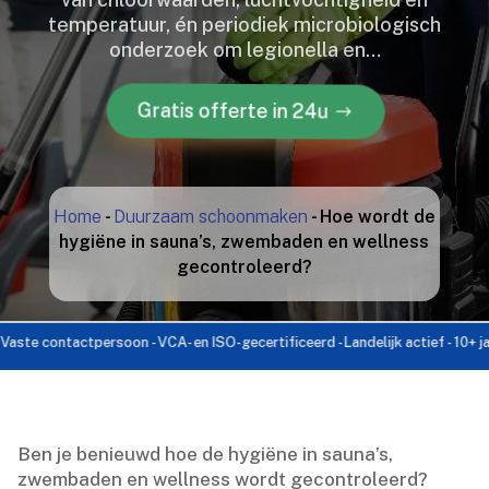
temperatuur, én periodiek microbiologisch
onderzoek om legionella en…
Gratis offerte in 24u
Home
-
Duurzaam schoonmaken
-
Hoe wordt de
hygiëne in sauna’s, zwembaden en wellness
gecontroleerd?
contactpersoon - VCA- en ISO-gecertificeerd - Landelijk actief - 10+ jaar erva
Ben je benieuwd hoe de hygiëne in sauna’s,
zwembaden en wellness wordt gecontroleerd?