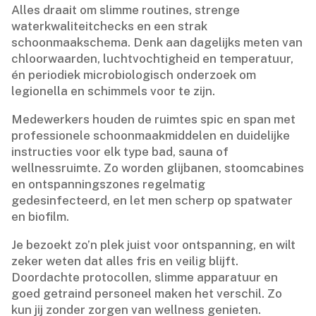
Alles draait om slimme routines, strenge
waterkwaliteitchecks en een strak
schoonmaakschema.​ Denk aan dagelijks meten van
chloorwaarden, luchtvochtigheid en temperatuur,
én periodiek microbiologisch onderzoek om
legionella en schimmels voor te zijn.​
Medewerkers houden de ruimtes spic en span met
professionele schoonmaakmiddelen en duidelijke
instructies voor elk type bad, sauna of
wellnessruimte.​ Zo worden glijbanen, stoomcabines
en ontspanningszones regelmatig
gedesinfecteerd, en let men scherp op spatwater
en biofilm.​
Je bezoekt zo’n plek juist voor ontspanning, en wilt
zeker weten dat alles fris en veilig blijft.​
Doordachte protocollen, slimme apparatuur en
goed getraind personeel maken het verschil.​ Zo
kun jij zonder zorgen van wellness genieten.​