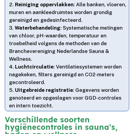
Reiniging oppervlakken
: Alle banken, vloeren,
muren en aankleedruimtes worden grondig
gereinigd en gedesinfecteerd.​
Waterbehandeling
: Systematische metingen
van chloor, pH-waarden, temperatuur en
troebelheid volgens de methoden van de
Branchevereniging Nederlandse Sauna &
Wellness.​
Luchtcirculatie
: Ventilatiesystemen worden
nagekeken, filters gereinigd en CO2-meters
gecontroleerd.​
Uitgebreide registratie
: Gegevens worden
genoteerd en opgeslagen voor GGD-controles
en intern toezicht.​
Verschillende soorten
hygiënecontroles in sauna’s,