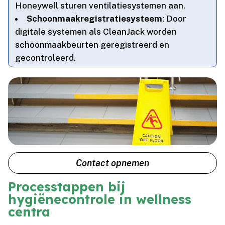
Honeywell sturen ventilatiesystemen aan.​
Schoonmaakregistratiesysteem
: Door
digitale systemen als CleanJack worden
schoonmaakbeurten geregistreerd en
gecontroleerd.​
Contact opnemen
Processtappen bij
hygiënecontrole in wellness
centra