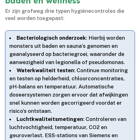
baden en wellness
Er zijn grofweg drie typen hygiënecontroles die
veel worden toegepast:
Bacteriologisch onderzoek
: Hierbij worden
monsters uit baden en sauna’s genomen en
geanalyseerd op bacteriegroei, waaronder de
aanwezigheid van legionella of pseudomonas.​
Waterkwaliteit testen
: Continue monitoring
en testen op helderheid, chloorconcentraties,
pH-balans en temperatuur.​ Automatische
doseersystemen zorgen ervoor dat afwijkingen
snel kunnen worden gecorrigeerd voordat er
risico’s ontstaan.​
Luchtkwaliteitsmetingen
: Controleren van
luchtvochtigheid, temperatuur, CO2 en
geuroverlast.​ ESS-stations van Siemens en