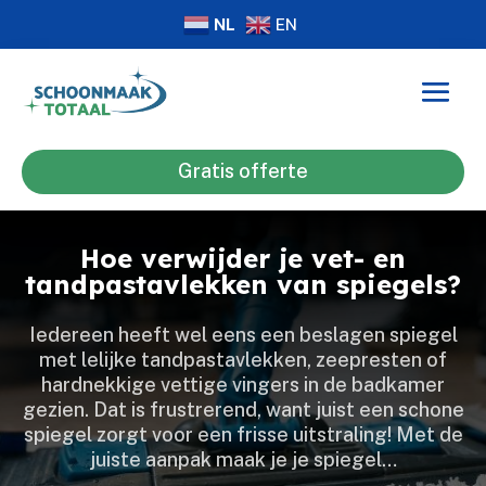
NL
EN
Gratis offerte
Hoe verwijder je vet- en
tandpastavlekken van spiegels?
Iedereen heeft wel eens een beslagen spiegel
met lelijke tandpastavlekken, zeepresten of
hardnekkige vettige vingers in de badkamer
gezien.​ Dat is frustrerend, want juist een schone
spiegel zorgt voor een frisse uitstraling! Met de
juiste aanpak maak je je spiegel…