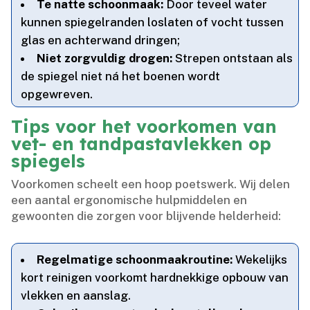
Te natte schoonmaak:
Door teveel water
kunnen spiegelranden loslaten of vocht tussen
glas en achterwand dringen;
Niet zorgvuldig drogen:
Strepen ontstaan als
de spiegel niet ná het boenen wordt
opgewreven.​
Tips voor het voorkomen van
vet- en tandpastavlekken op
spiegels
Voorkomen scheelt een hoop poetswerk.​ Wij delen
een aantal ergonomische hulpmiddelen en
gewoonten die zorgen voor blijvende helderheid:
Regelmatige schoonmaakroutine:
Wekelijks
kort reinigen voorkomt hardnekkige opbouw van
vlekken en aanslag.​