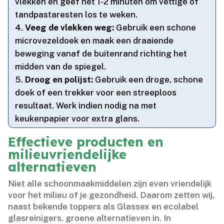
vlekken en geef het 1-2 minuten om vettige of
tandpastaresten los te weken.​
Veeg de vlekken weg:
Gebruik een schone
microvezeldoek en maak een draaiende
beweging vanaf de buitenrand richting het
midden van de spiegel.​
Droog en polijst:
Gebruik een droge, schone
doek of een trekker voor een streeploos
resultaat.​ Werk indien nodig na met
keukenpapier voor extra glans.​
Effectieve producten en
milieuvriendelijke
alternatieven
Niet alle schoonmaakmiddelen zijn even vriendelijk
voor het milieu of je gezondheid.​ Daarom zetten wij,
naast bekende toppers als Glassex en ecolabel
glasreinigers, groene alternatieven in.​ In