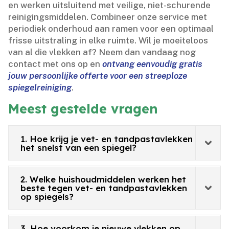
en werken uitsluitend met veilige, niet-schurende
reinigingsmiddelen.​ Combineer onze service met
periodiek onderhoud aan ramen voor een optimaal
frisse uitstraling in elke ruimte.​ Wil je moeiteloos
van al die vlekken af? Neem dan vandaag nog
contact met ons op en
ontvang eenvoudig gratis
jouw persoonlijke offerte voor een streeploze
spiegelreiniging
.​
Meest gestelde vragen
1. Hoe krijg je vet- en tandpastavlekken
het snelst van een spiegel?
2. Welke huishoudmiddelen werken het
beste tegen vet- en tandpastavlekken
op spiegels?
3. Hoe voorkom je nieuwe vlekken op