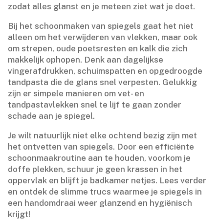
zodat alles glanst en je meteen ziet wat je doet.​
Bij het schoonmaken van spiegels gaat het niet
alleen om het verwijderen van vlekken, maar ook
om strepen, oude poetsresten en kalk die zich
makkelijk ophopen.​ Denk aan dagelijkse
vingerafdrukken, schuimspatten en opgedroogde
tandpasta die de glans snel verpesten.​ Gelukkig
zijn er simpele manieren om vet- en
tandpastavlekken snel te lijf te gaan zonder
schade aan je spiegel.​
Je wilt natuurlijk niet elke ochtend bezig zijn met
het ontvetten van spiegels.​ Door een efficiënte
schoonmaakroutine aan te houden, voorkom je
doffe plekken, schuur je geen krassen in het
oppervlak en blijft je badkamer netjes.​ Lees verder
en ontdek de slimme trucs waarmee je spiegels in
een handomdraai weer glanzend en hygiënisch
krijgt!