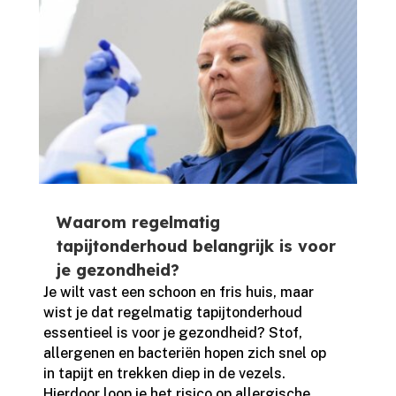
Waarom regelmatig
tapijtonderhoud belangrijk is voor
je gezondheid?
Je wilt vast een schoon en fris huis, maar
wist je dat regelmatig tapijtonderhoud
essentieel is voor je gezondheid? Stof,
allergenen en bacteriën hopen zich snel op
in tapijt en trekken diep in de vezels.​
Hierdoor loop je het risico op allergische