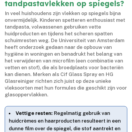
tandpastavlekken op spiegels?
In veel huishoudens zijn vlekken op spiegels bijna
onvermijdelijk.​ Kinderen spetteren enthousiast met
tandpasta, volwassenen gebruiken vette
huidproducten en tijdens het scheren spatten
schuimresten weg.​ De Universiteit van Amsterdam
heeft onderzoek gedaan naar de opbouw van
hygiëne in woningen en benadrukt het belang van
het verwijderen van microfilm (een combinatie van
vetten en stof), die als broedplaats voor bacteriën
kan dienen.​ Merken als Cif Glass Spray en HG
Glasreiniger richten zich juist op deze unieke
vleksoorten met hun formules die geschikt zijn voor
glasoppervlakken.​
Vettige resten:
Regelmatig gebruik van
huidcrèmes en haarproducten resulteert in een
dunne film over de spiegel, die stof aantrekt en