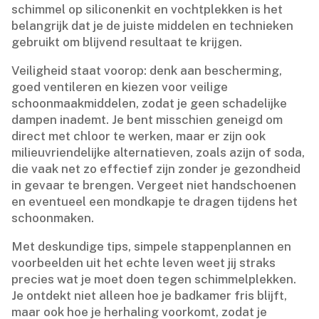
schimmel op siliconenkit en vochtplekken is het
belangrijk dat je de juiste middelen en technieken
gebruikt om blijvend resultaat te krijgen.​
Veiligheid staat voorop: denk aan bescherming,
goed ventileren en kiezen voor veilige
schoonmaakmiddelen, zodat je geen schadelijke
dampen inademt.​ Je bent misschien geneigd om
direct met chloor te werken, maar er zijn ook
milieuvriendelijke alternatieven, zoals azijn of soda,
die vaak net zo effectief zijn zonder je gezondheid
in gevaar te brengen.​ Vergeet niet handschoenen
en eventueel een mondkapje te dragen tijdens het
schoonmaken.​
Met deskundige tips, simpele stappenplannen en
voorbeelden uit het echte leven weet jij straks
precies wat je moet doen tegen schimmelplekken.​
Je ontdekt niet alleen hoe je badkamer fris blijft,
maar ook hoe je herhaling voorkomt, zodat je