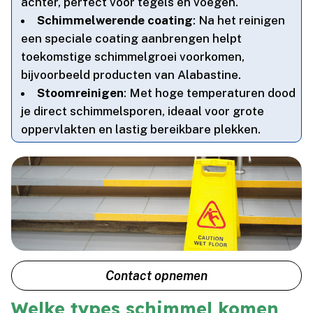
achter, perfect voor tegels en voegen.​
Schimmelwerende coating
: Na het reinigen
een speciale coating aanbrengen helpt
toekomstige schimmelgroei voorkomen,
bijvoorbeeld producten van Alabastine.​
Stoomreinigen
: Met hoge temperaturen dood
je direct schimmelsporen, ideaal voor grote
oppervlakten en lastig bereikbare plekken.​
Contact opnemen
Welke types schimmel komen