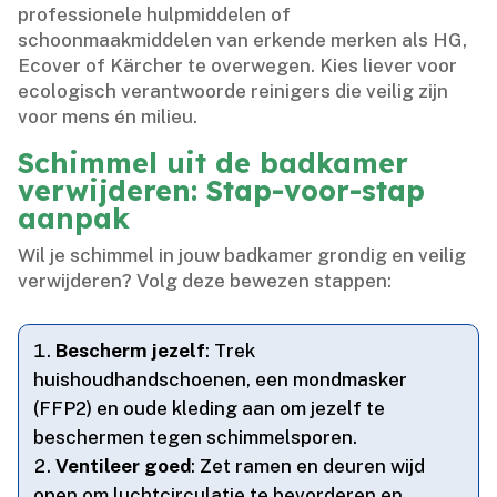
professionele hulpmiddelen of
schoonmaakmiddelen van erkende merken als HG,
Ecover of Kärcher te overwegen.​ Kies liever voor
ecologisch verantwoorde reinigers die veilig zijn
voor mens én milieu.​
Schimmel uit de badkamer
verwijderen: Stap-voor-stap
aanpak
Wil je schimmel in jouw badkamer grondig en veilig
verwijderen? Volg deze bewezen stappen:
Bescherm jezelf
: Trek
huishoudhandschoenen, een mondmasker
(FFP2) en oude kleding aan om jezelf te
beschermen tegen schimmelsporen.​
Ventileer goed
: Zet ramen en deuren wijd
open om luchtcirculatie te bevorderen en