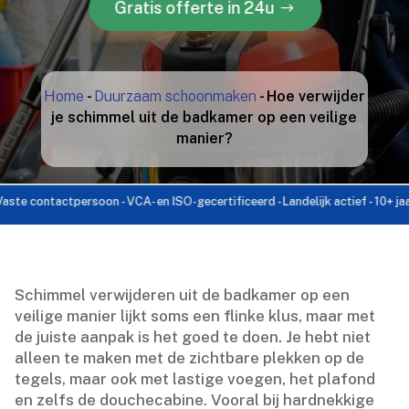
Gratis offerte in 24u
Home
-
Duurzaam schoonmaken
-
Hoe verwijder
je schimmel uit de badkamer op een veilige
manier?
ontactpersoon - VCA- en ISO-gecertificeerd - Landelijk actief - 10+ jaar ervar
Schimmel verwijderen uit de badkamer op een
veilige manier lijkt soms een flinke klus, maar met
de juiste aanpak is het goed te doen.​ Je hebt niet
alleen te maken met de zichtbare plekken op de
tegels, maar ook met lastige voegen, het plafond
en zelfs de douchecabine.​ Vooral bij hardnekkige