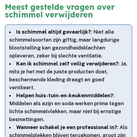
Meest gestelde vragen over
schimmel verwijderen
Is schimmel altijd gevaarlijk?
: Niet alle
schimmelsoorten zijn giftig, maar langdurige
blootstelling kan gezondheidsklachten
opleveren, zeker bij slechte ventilatie.​
Kan ik schimmel zelf veilig verwijderen?
: Ja,
mits je het met de juiste producten doet,
beschermende kleding draagt en goed
ventileert.​
Helpen huis-tuin-en-keukenmiddelen?
:
Middelen als azijn en soda werken prima tegen
lichte schimmelvlekken, maar niet bij ernstige
besmettingen.​
Wanneer schakel je een professional in?
: Als
schimmelplekken blijven terugkomen, groot zijn