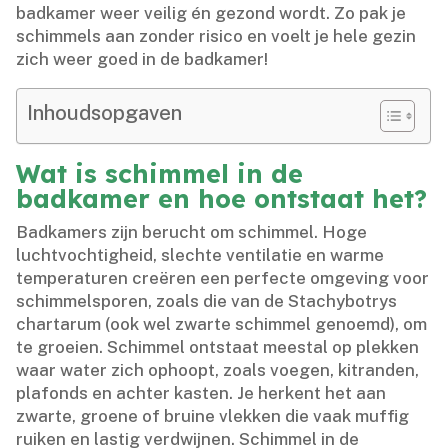
badkamer weer veilig én gezond wordt.​ Zo pak je
schimmels aan zonder risico en voelt je hele gezin
zich weer goed in de badkamer!
Inhoudsopgaven
Wat is schimmel in de
badkamer en hoe ontstaat het?
Badkamers zijn berucht om schimmel.​ Hoge
luchtvochtigheid, slechte ventilatie en warme
temperaturen creëren een perfecte omgeving voor
schimmelsporen, zoals die van de Stachybotrys
chartarum (ook wel zwarte schimmel genoemd), om
te groeien.​ Schimmel ontstaat meestal op plekken
waar water zich ophoopt, zoals voegen, kitranden,
plafonds en achter kasten.​ Je herkent het aan
zwarte, groene of bruine vlekken die vaak muffig
ruiken en lastig verdwijnen.​ Schimmel in de