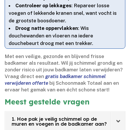
Controleer op lekkages
: Repareer losse
voegen of lekkende kranen snel, want vocht is
de grootste boosdoener.​
Droog natte oppervlakken
: Wis
douchewanden en vloeren na iedere
douchebeurt droog met een trekker.​
Met een veilige, gezonde en blijvend frisse
badkamer als resultaat.​ Wil jij schimmel grondig en
zonder risico uit jouw badkamer laten verwijderen?
Vraag direct een
gratis badkamer schimmel
verwijderen offerte
bij Schoonmaak Totaal aan en
ervaar het gemak van een écht schone start!
Meest gestelde vragen
1. Hoe pak je veilig schimmel op de
muren en voegen in de badkamer aan?