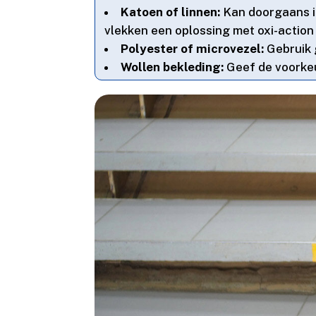
Katoen of linnen:
Kan doorgaans ie
vlekken een oplossing met oxi-action 
Polyester of microvezel:
Gebruik g
Wollen bekleding:
Geef de voorkeu