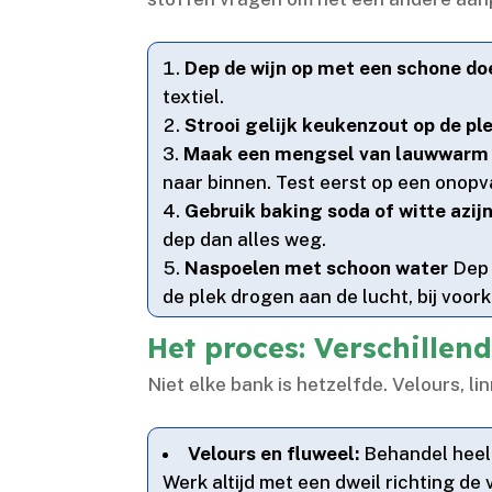
Dep de wijn op met een schone do
textiel.​
Strooi gelijk keukenzout op de pl
Maak een mengsel van lauwwarm 
naar binnen.​ Test eerst op een onopv
Gebruik baking soda of witte azij
dep dan alles weg.​
Naspoelen met schoon water
Dep 
de plek drogen aan de lucht, bij voorke
Het proces: Verschillen
Niet elke bank is hetzelfde.​ Velours, 
Velours en fluweel:
Behandel heel 
Werk altijd met een dweil richting de v