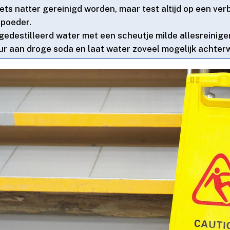
ts natter gereinigd worden, maar test altijd op een ver
poeder.​
edestilleerd water met een scheutje milde allesreiniger
r aan droge soda en laat water zoveel mogelijk achterw