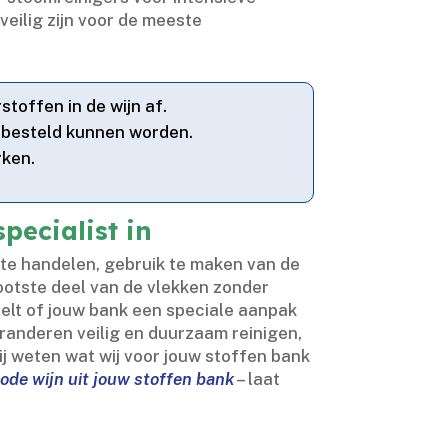
veilig zijn voor de meeste
toffen in de wijn af.​
 besteld kunnen worden.​
ken.​
pecialist in
m te handelen, gebruik te maken van de
rootste deel van de vlekken zonder
jfelt of jouw bank een speciale aanpak
aranderen veilig en duurzaam reinigen,
ij weten wat wij voor jouw stoffen bank
rode wijn uit jouw stoffen bank
– laat