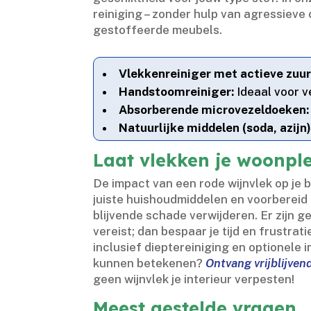
reiniging – zonder hulp van agressieve 
gestoffeerde meubels.​
Vlekkenreiniger met actieve zuur
Handstoomreiniger:
Ideaal voor v
Absorberende microvezeldoeken:
Natuurlijke middelen (soda, azijn)
Laat vlekken je woonplez
De impact van een rode wijnvlek op je b
juiste huishoudmiddelen en voorbereid 
blijvende schade verwijderen.​ Er zijn 
vereist; dan bespaar je tijd en frustra
inclusief dieptereiniging en optionele
kunnen betekenen?
Ontvang vrijblijven
geen wijnvlek je interieur verpesten!
Meest gestelde vragen