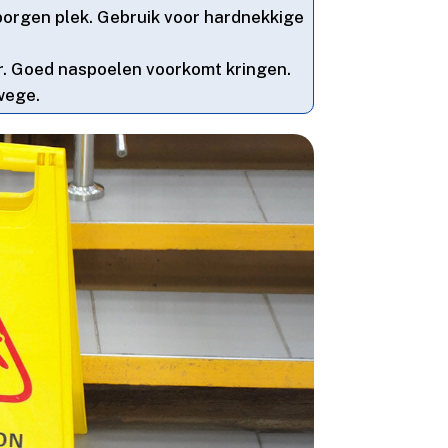
borgen plek.​ Gebruik voor hardnekkige
.​ Goed naspoelen voorkomt kringen.​
ege.​