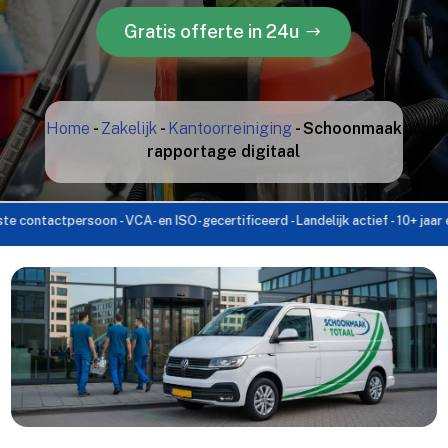
Gratis offerte in 24u
Home
-
Zakelijk
-
Kantoorreiniging
-
Schoonmaak
rapportage digitaal
ctpersoon - VCA- en ISO-gecertificeerd - Landelijk actief - 10+ jaar ervaring