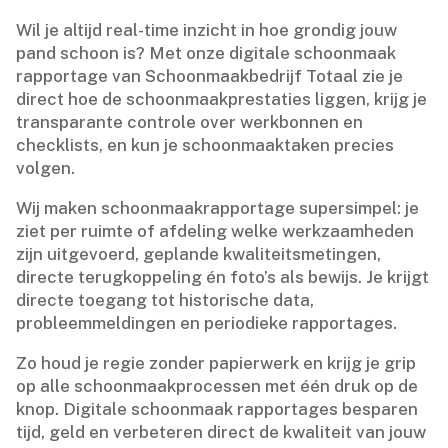
Wil je altijd real-time inzicht in hoe grondig jouw
pand schoon is? Met onze digitale schoonmaak
rapportage van Schoonmaakbedrijf Totaal zie je
direct hoe de schoonmaakprestaties liggen, krijg je
transparante controle over werkbonnen en
checklists, en kun je schoonmaaktaken precies
volgen.​
Wij maken schoonmaakrapportage supersimpel: je
ziet per ruimte of afdeling welke werkzaamheden
zijn uitgevoerd, geplande kwaliteitsmetingen,
directe terugkoppeling én foto’s als bewijs.​ Je krijgt
directe toegang tot historische data,
probleemmeldingen en periodieke rapportages.​
Zo houd je regie zonder papierwerk en krijg je grip
op alle schoonmaakprocessen met één druk op de
knop.​ Digitale schoonmaak rapportages besparen
tijd, geld en verbeteren direct de kwaliteit van jouw