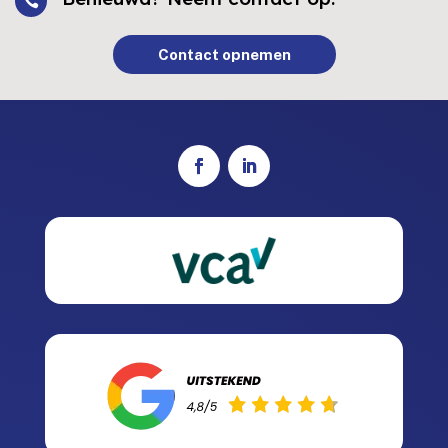

Contact opnemen