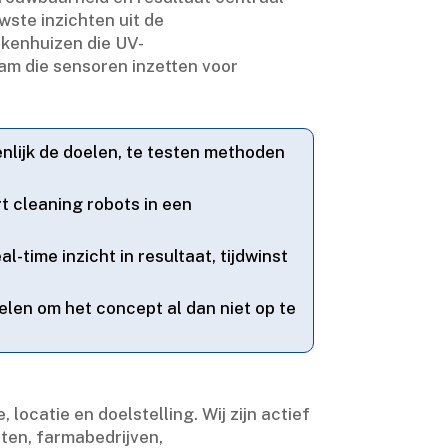
uwste inzichten uit de
ekenhuizen die UV-
am die sensoren inzetten voor
nlijk de doelen, te testen methoden
t cleaning robots in een
-time inzicht in resultaat, tijdwinst
elen om het concept al dan niet op te
catie en doelstelling.​ Wij zijn actief
iten, farmabedrijven,