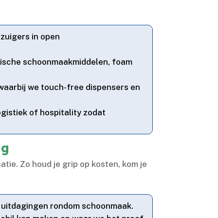
zuigers in open
matische schoonmaakmiddelen, foam
 waarbij we touch-free dispensers en
gistiek of hospitality zodat
ag
ie.​ Zo houd je grip op kosten, kom je
n uitdagingen rondom schoonmaak.​