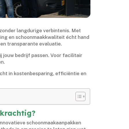
zonder langdurige verbintenis.​ Met
eting en schoonmaakkwaliteit écht hand
 en transparante evaluatie.​
ouw bedrijf passen.​ Voor facilitair
n.​
zicht in kostenbesparing, efficiëntie en
krachtig?
of innovatieve schoonmaakaanpakken