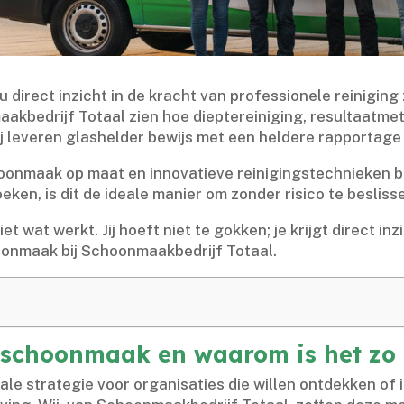
direct inzicht in de kracht van professionele reiniging 
aakbedrijf Totaal zien hoe dieptereiniging, resultaatm
 wij leveren glashelder bewijs met een heldere rapportage
onmaak op maat en innovatieve reinigingstechnieken bij j
ken, is dit de ideale manier om zonder risico te beslisse
et wat werkt.​ Jij hoeft niet te gokken; je krijgt direct in
hoonmaak bij Schoonmaakbedrijf Totaal.​
t schoonmaak en waarom is het zo 
ale strategie voor organisaties die willen ontdekken 