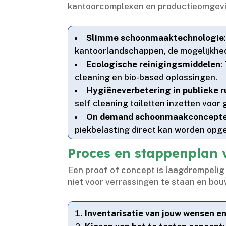
kantoorcomplexen en productieomgevi
Slimme schoonmaaktechnologie
kantoorlandschappen, de mogelijkhede
Ecologische reinigingsmiddelen
:
cleaning en bio-based oplossingen.​
Hygiëneverbetering in publieke 
self cleaning toiletten inzetten voor
On demand schoonmaakconcept
piekbelasting direct kan worden opge
Proces en stappenplan 
Een proof of concept is laagdrempelig 
niet voor verrassingen te staan en bouw
Inventarisatie van jouw wensen en