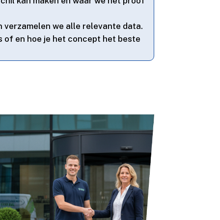
schil kan maken en waar we het proof
 verzamelen we alle relevante data.​
 of en hoe je het concept het beste