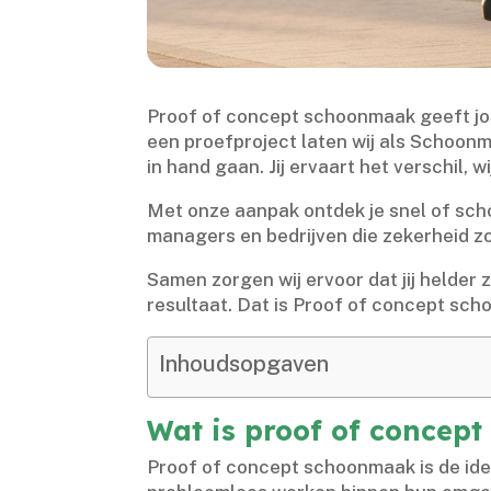
Proof of concept schoonmaak geeft jou 
een proefproject laten wij als Schoonm
in hand gaan.​ Jij ervaart het verschil,
Met onze aanpak ontdek je snel of scho
managers en bedrijven die zekerheid zoe
Samen zorgen wij ervoor dat jij helder zi
resultaat.​ Dat is Proof of concept sc
Inhoudsopgaven
Wat is proof of concep
Proof of concept schoonmaak is de ide