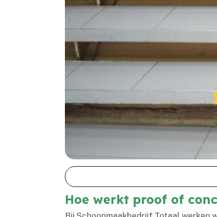
Hoe werkt proof of con
Bij Schoonmaakbedrijf Totaal werken w