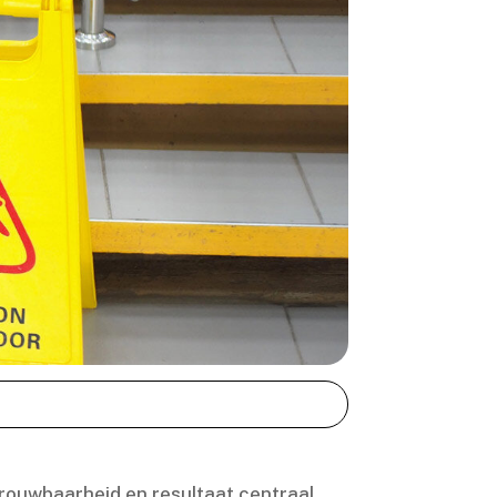
rouwbaarheid en resultaat centraal