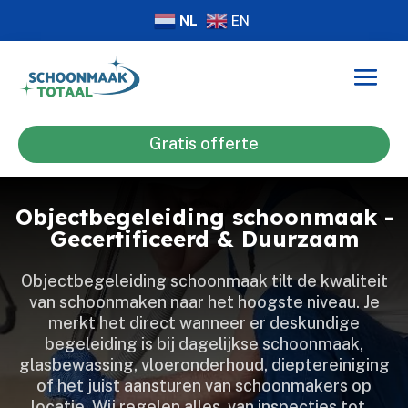
NL
EN
Gratis offerte
Objectbegeleiding schoonmaak -
Gecertificeerd & Duurzaam
Objectbegeleiding schoonmaak tilt de kwaliteit
van schoonmaken naar het hoogste niveau.​ Je
merkt het direct wanneer er deskundige
begeleiding is bij dagelijkse schoonmaak,
glasbewassing, vloeronderhoud, dieptereiniging
of het juist aansturen van schoonmakers op
locatie.​ Wij regelen alles, van inspecties tot…