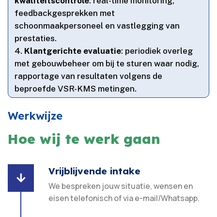
kwaliteitscontrole
: real-time monitoring,
feedbackgesprekken met
schoonmaakpersoneel en vastlegging van
prestaties.​
Klantgerichte evaluatie
: periodiek overleg
met gebouwbeheer om bij te sturen waar nodig,
rapportage van resultaten volgens de
beproefde VSR-KMS metingen.​
Werkwijze
Hoe wij te werk gaan
Vrijblijvende intake

We bespreken jouw situatie, wensen en
eisen telefonisch of via e-mail/Whatsapp.