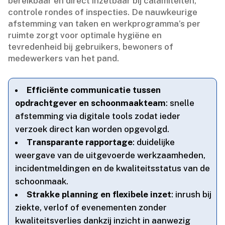
bereikbaar en direct inzetbaar bij calamiteiten,
controle rondes of inspecties.​ De nauwkeurige
afstemming van taken en werkprogramma’s per
ruimte zorgt voor optimale hygiëne en
tevredenheid bij gebruikers, bewoners of
medewerkers van het pand.​
Efficiënte communicatie tussen
opdrachtgever en schoonmaakteam
: snelle
afstemming via digitale tools zodat ieder
verzoek direct kan worden opgevolgd.​
Transparante rapportage
: duidelijke
weergave van de uitgevoerde werkzaamheden,
incidentmeldingen en de kwaliteitsstatus van de
schoonmaak.​
Strakke planning en flexibele inzet
: inrush bij
ziekte, verlof of evenementen zonder
kwaliteitsverlies dankzij inzicht in aanwezig