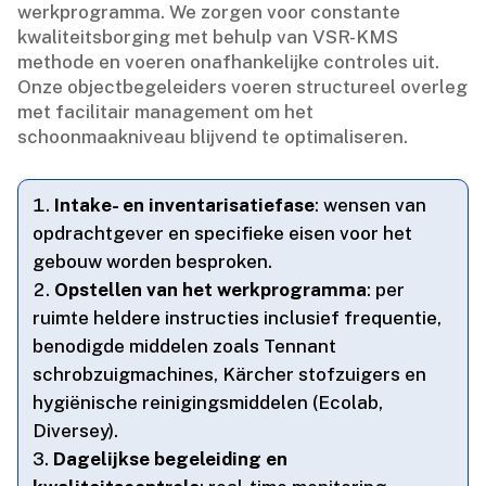
werkprogramma.​ We zorgen voor constante
kwaliteitsborging met behulp van VSR-KMS
methode en voeren onafhankelijke controles uit.​
Onze objectbegeleiders voeren structureel overleg
met facilitair management om het
schoonmaakniveau blijvend te optimaliseren.​
Intake- en inventarisatiefase
: wensen van
opdrachtgever en specifieke eisen voor het
gebouw worden besproken.​
Opstellen van het werkprogramma
: per
ruimte heldere instructies inclusief frequentie,
benodigde middelen zoals Tennant
schrobzuigmachines, Kärcher stofzuigers en
hygiënische reinigingsmiddelen (Ecolab,
Diversey).​
Dagelijkse begeleiding en